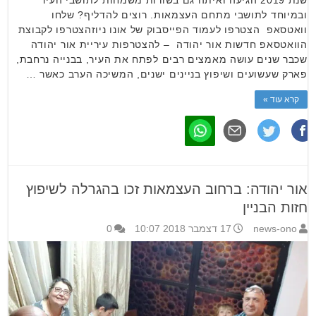
ובמיוחד לתושבי מתחם העצמאות. רוצים להדליף? שלחו
וואטסאפ הצטרפו לעמוד הפייסבוק של אונו ניוזהצטרפו לקבוצת
הוואטסאפ חדשות אור יהודה – להצטרפות עיריית אור יהודה
שכבר שנים עושה מאמצים רבים לפתח את העיר, בבנייה נרחבת,
פארק שעשועים ושיפוץ בניינים ישנים, המשיכה הערב כאשר …
קרא עוד »
אור יהודה: ברחוב העצמאות זכו בהגרלה לשיפוץ
חזות הבניין
news-ono
17 דצמבר 2018 10:07
0