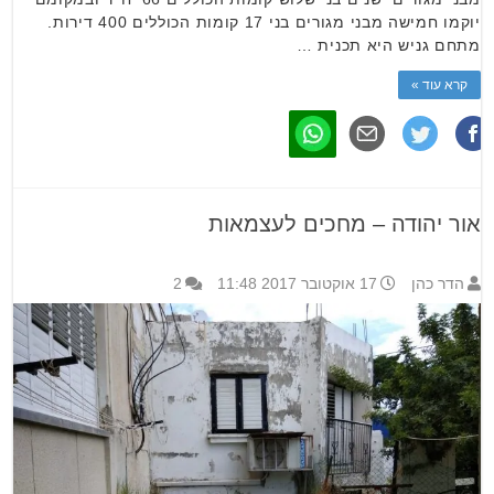
יוקמו חמישה מבני מגורים בני 17 קומות הכוללים 400 דירות.
מתחם גניש היא תכנית …
קרא עוד »
אור יהודה – מחכים לעצמאות
הדר כהן
17 אוקטובר 2017 11:48
2