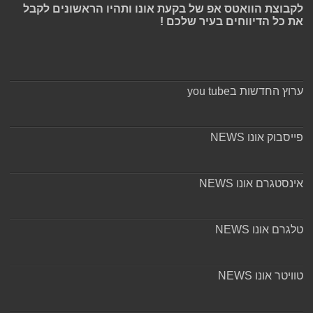
לקבוצת הוואטס אפ של בקעת אונו ותהיו הראשונים לקבל
את כל הדיווחים בעיר שלכם !
ערוץ החדשות בyou tube
פייסבוק אונו NEWS
אינסטגרם אונו NEWS
טלגרם אונו NEWS
טוויטר אונו NEWS