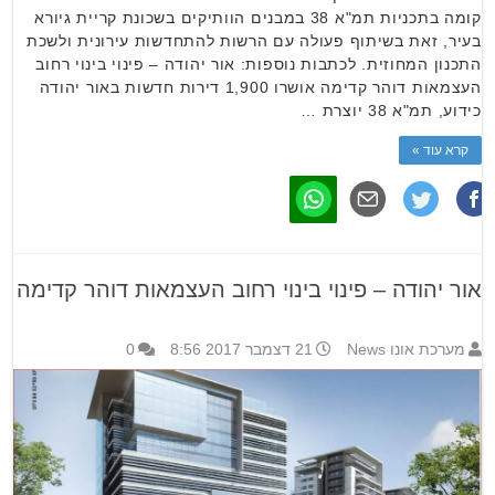
קומה בתכניות תמ"א 38 במבנים הוותיקים בשכונת קריית גיורא
בעיר, זאת בשיתוף פעולה עם הרשות להתחדשות עירונית ולשכת
התכנון המחוזית. לכתבות נוספות: אור יהודה – פינוי בינוי רחוב
העצמאות דוהר קדימה אושרו 1,900 דירות חדשות באור יהודה
כידוע, תמ"א 38 יוצרת …
קרא עוד »
אור יהודה – פינוי בינוי רחוב העצמאות דוהר קדימה
מערכת אונו News
21 דצמבר 2017 8:56
0