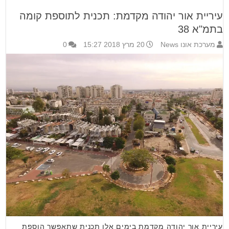
עיריית אור יהודה מקדמת: תכנית לתוספת קומה
בתמ"א 38
מערכת אונו News
20 מרץ 2018 15:27
0
עיריית אור יהודה מקדמת בימים אלו תכנית שתאפשר הוספת