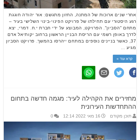
אחרי שנים ארוכות של המתנה, החזון מתגשם: אור יהודה חוגגת
רגע היסטורי עם תחילתו של פרויקט הפינוי-בינוי השלישי בעיר –
מתחם "הסביון". הפרויקט, המבוצע על ידי חברת י.ח. דמרי, יצא
לדרך באופן רשמי עם הריסת הבניין הראשון ברחוב יקותיאל אדם
37, כאשר בניינים נוספים במתחם ייהרסו בהמשך. פרויקט הסביון
מגיע …
קרא עוד »
מחזירים את הקהילה לעיר: מגמה חדשה בתחום
ההתחדשות העירונית
תוכן מקודם
16 מאי 2022 12:14
0