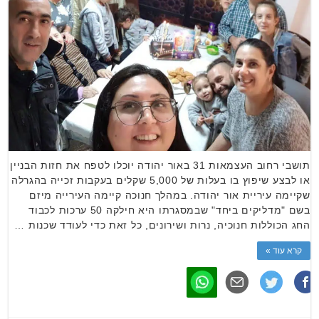
תושבי רחוב העצמאות 31 באור יהודה יוכלו לטפח את חזות הבניין
או לבצע שיפוץ בו בעלות של 5,000 שקלים בעקבות זכייה בהגרלה
שקיימה עיריית אור יהודה. במהלך חנוכה קיימה העירייה מיזם
בשם "מדליקים ביחד" שבמסגרתו היא חילקה 50 ערכות לכבוד
החג הכוללות חנוכיה, נרות ושירונים, כל זאת כדי לעודד שכנות …
קרא עוד »