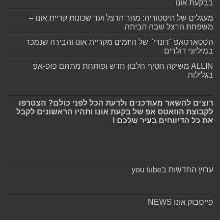
בבקעת אונו
מעגלים של היסטוריה: מהר הרצל ועד שכונות קריית אונו –
משפחת הרצל שבה הביתה
הסטארטאפ "דונדי" של היזמים מקריית אונו והבירה שנמכר
במיליוני דולרים
ALLIN משיקה חטיף חלבון חדש ופותחת מתחם פופ-אפ
בגלילות
רוצים להשאר מעודכנים ולדעת הכל לפני כולם? הצטרפו
לקבוצת הוואטס אפ של בקעת אונו ותהיו הראשונים לקבל
את כל הדיווחים בעיר שלכם !
ערוץ החדשות בyou tube
פייסבוק אונו NEWS