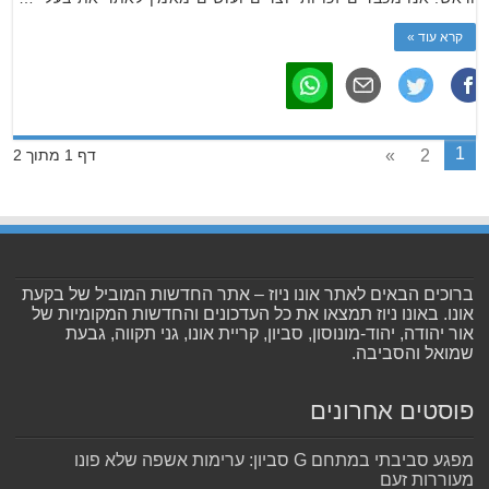
קרא עוד »
1
»
2
דף 1 מתוך 2
ברוכים הבאים לאתר אונו ניוז – אתר החדשות המוביל של בקעת
אונו. באונו ניוז תמצאו את כל העדכונים והחדשות המקומיות של
אור יהודה, יהוד-מונוסון, סביון, קריית אונו, גני תקווה, גבעת
שמואל והסביבה.
פוסטים אחרונים
מפגע סביבתי במתחם G סביון: ערימות אשפה שלא פונו
מעוררות זעם