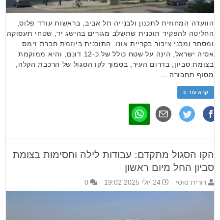
הוועדה המחוזית לתכנון ולבנייה תל אביב, בראשות עודד פלוס,
החליטה להפקיד תוכנית שתשלב מגורים בהישג יד, שטחי תעסוקה
ומסחר ומבני ציבור בקריית אונו. התוכנית ביוזמת חברת זימס
אסיה ישראל, הינה על שטח כולל של כ-12 דונם, והיא ממוקמת
בצומת סביון, בדרום העיר, בסמוך לקו הסגול של הרכבת הקלה,
מסוף תחבורה …
קרא עוד »
הקו הסגול מתקדם: עבודות לילה וחסימות בצומת
סביון החל מיום ראשון
דורית סוסי
24 יולי 2025 19:02
0