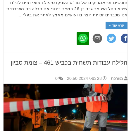
חובשים ופראמדיקים של מד"א העניקו טיפול רפואי ופינו לבי"ח
שיבא בתל השומר גבר בן 26 במצב בינוני עם חבלה רב מערכתית.
אנו מכבדים זכויות יוצרים ועושים מאמץ לאתר את בעלי …
קרא עוד »
הלילה עבודות תשתית בכביש 461 – צומת סביון‎
מערכת
28 מאי 2024 20:50
0