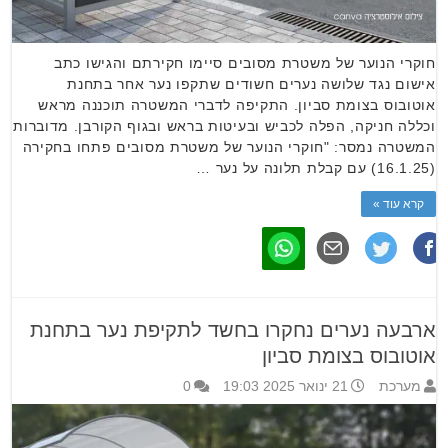
חוקרי הנוער של משטרת מסובים סיימו חקירתם והגישו כתב
אישום נגד שלושה נערים חשודים שתקפו נער אחר בתחנת
אוטובוס בצומת סביון. התקיפה לדברי המשטרה תוכננה מראש
וכללה חניקה, הפלה לכביש ובעיטות בראש ובגוף הקורבן. מדוברות
המשטרה נמסר: "חוקרי הנוער של משטרת מסובים פתחו בחקירה
(16.1.25) עם קבלת תלונה על נער …
קרא עוד »
ארבעה נערים נחקרו בחשד לתקיפת נער בתחנת
אוטובוס בצומת סביון
מערכת
21 ינואר 2025 19:03
0