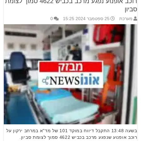
רוכב אופנוע נפגע מרכב בכביש 4622 סמוך לצומת
סביון
מערכת
25 ספטמבר 2024 15:25
0
בשעה 13:48 התקבל דיווח במוקד 101 של מד"א במרחב ירקון על
רוכב אופנוע שנפגע מרכב בכביש 4622 סמוך לצומת סביון.