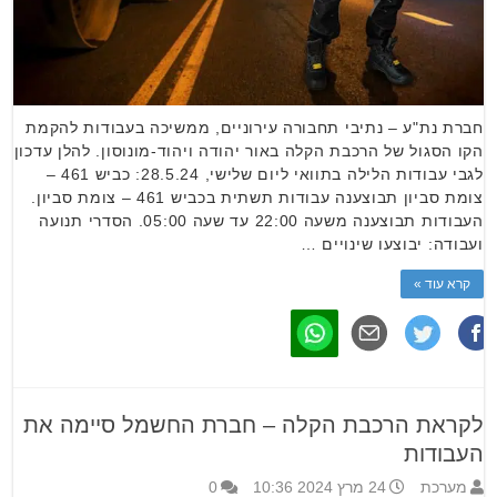
חברת נת"ע – נתיבי תחבורה עירוניים, ממשיכה בעבודות להקמת
הקו הסגול של הרכבת הקלה באור יהודה ויהוד-מונוסון. להלן עדכון
לגבי עבודות הלילה בתוואי ליום שלישי, 28.5.24: כביש 461 –
צומת סביון תבוצענה עבודות תשתית בכביש 461 – צומת סביון.
העבודות תבוצענה משעה 22:00 עד שעה 05:00. הסדרי תנועה
ועבודה: יבוצעו שינויים …
קרא עוד »
לקראת הרכבת הקלה – חברת החשמל סיימה את
העבודות
מערכת
24 מרץ 2024 10:36
0