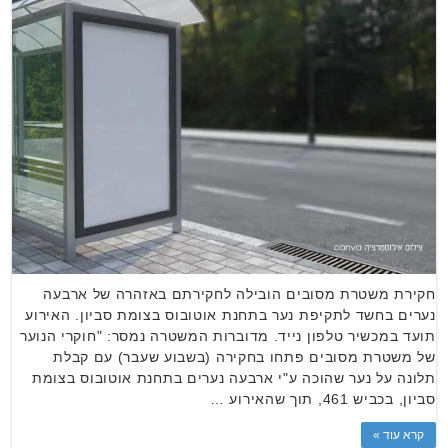
חקירת משטרת מסובים הובילה לחקירתם באזהרה של ארבעה
נערים בחשד לתקיפת נער בתחנת אוטובוס בצומת סביון. האירוע
תועד במכשיר טלפון נייד. מדוברות המשטרה נמסר: "חוקרי הנוער
של משטרת מסובים פתחו בחקירה (בשבוע שעבר) עם קבלת
תלונה על נער שהוכה ע"י ארבעה נערים בתחנת אוטובוס בצומת
סביון, בכביש 461, תוך שהאירוע …
קרא עוד »