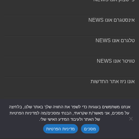
אינסטגרם אונו NEWS
טלגרם אונו NEWS
טוויטר אונו NEWS
אונו ניוז אתר החדשות
אודות ומערכת האתר
אנחנו משתמשים בעוגיות כדי לשפר את החוויה שלך באתר שלנו, בלחיצה
על מסכים, אני מאשר/ת שקראתי, הבנתי ומסכים/מה למדיניות הפרטיות
של האתר ולעיבוד המידע האישי שלי.
מסכים
מדיניות הפרטיות
Powered by
Nintay