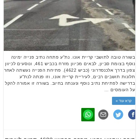
בשורה טובה לתושבי קריית אונו. נת"ע פתחה נתיב פנייה ימינה
נוסף בצומת סביון, לבאים מכיוון מזרח בכביש 461, ונוסעים לכיוון
צפון בדרך אלכנסדרוני (כביש 4622). פתיחת הפנייה נעשתה לאחר
תלונות תושבים רבים, לעיריית קריית אונו, וזו פנתה לנת"ע
בדרישה לפתיחת נתיב נוסף ונענתה בחיוב. בשורה זו אמורה להקל
על העומסים …
קרא עוד »