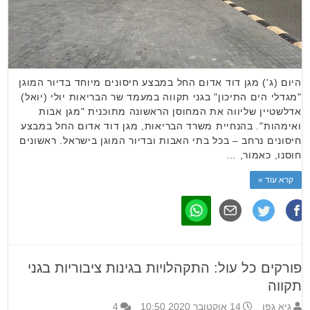
היום (ג') מגן דוד אדום החל במבצע חיסונים מיוחד בדיור המוגן
"מגדלי הים התיכון" בגני תקווה במעמד שר הבריאות יולי (יואל)
אדלשטיין שליווה את המחוסן הראשונה מתוכנית "מגן אבות
ואימהות". בהנחיית משרד הבריאות, מגן דוד אדום החל במבצע
חיסונים נרחב – בכל בתי האבות ובדיור המוגן בישראל. ראשונים
חוסנו, כאמור, …
קרא עוד »
פורקים כל עול: התקהלויות בגינות ציבוריות בגני
תקווה
גיא גפן
14 אוקטובר 2020 10:50
4