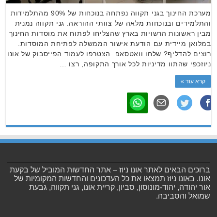
מערכת החינוך בגני תקווה נפתחה בנוכחות של 90% מהתלמידות
והתלמידים ובנוכחות מלאה של צוותי ההוראה. גני תקווה נמנית
מבין ראשונות הרשויות בארץ שהצליחו לפתוח את מוסדות החינוך
במלואן מיידית עם הודעת אישור הממשלה לפתיחת המוסדות.
רוצים להדליף? שלחו וואטסאפ הצטרפו לעמוד הפייסבוק של אונו
ניוזכפי שהתוו מדיניות לכל אורך התקופה, רצו …
קרא עוד »
ברוכים הבאים לאתר אונו ניוז – אתר החדשות המוביל של בקעת
אונו. באונו ניוז תמצאו את כל העדכונים והחדשות המקומיות של
אור יהודה, יהוד-מונוסון, סביון, קריית אונו, גני תקווה, גבעת
שמואל והסביבה.