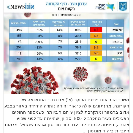
משרד הבריאות פרסם הבוקר (א') את נתוני התחלואה של
הקורונה. מהנתונים עולה כי אור יהודה נותרה היחידה באזור בצבע
אדום ברמזור ומתקרבת לציון 9 חמור ביותר, כשמספר החולים
הפעילים בעיר מתקרב ל-500. סביון, שהייתה עד לפני שבוע
צהובה, טיפסה לכתום יחד עם יהוד מונוסון וגבעת שמואל. מגמות
חיוביות ביהוד מונוסון …