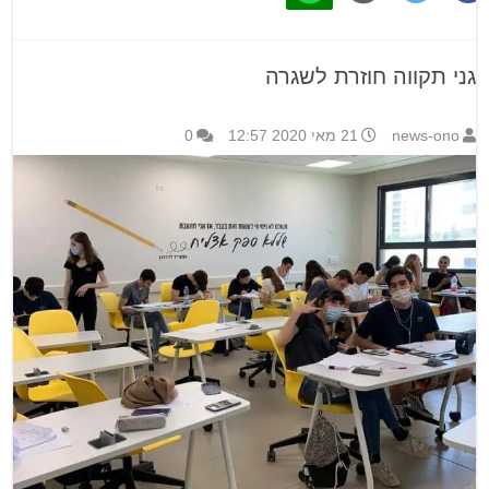
גני תקווה חוזרת לשגרה
news-ono
21 מאי 2020 12:57
0