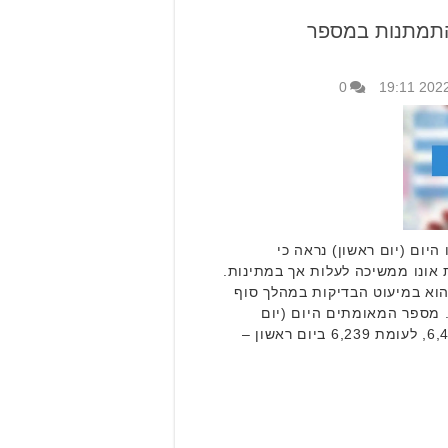
התמתנות במספר
0
יום (יום ראשון) נראה כי
 אונו ממשיכה לעלות אך במתינות.
הוא במיעוט הבדיקות במהלך סוף
 מספר המאומתים היום (יום
ראשון) בבקעת אונו עומד על 6,416, לעומת 6,239 ביום ראשון –