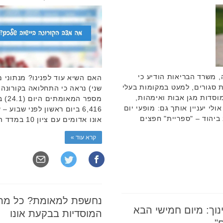
, משרד הבריאות הודיע כי
האם השיא עוד לפנינו? מנתוני 
 סגורים, למעט במקומות בעלי
שני) נראה כי התחלואה בקורונה 
וסדות מגן אבות ואימהות,
לי יעניין אותך גם: מופעי יום
ביהוד – "ספריית" חפצים
אונו אדומים עם ציון 10 במדד הרמזור של …
קרא עוד »
נחשפת למאומת? כל מתח
וך: מיום חמישי הבא
המוסדיות בבקעת אונו
"