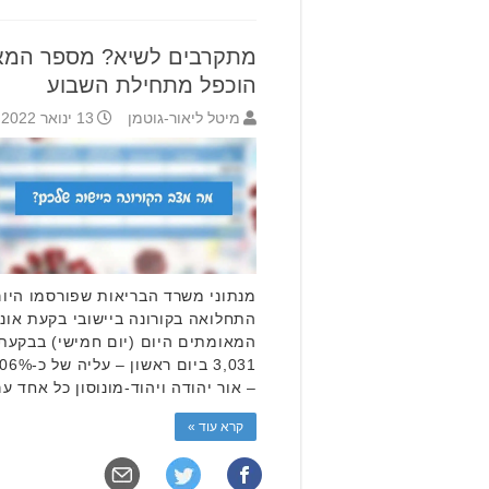
מתקרבים לשיא? מספר המאו
הוכפל מתחילת השבוע
מיטל ליאור-גוטמן
13 ינואר 2022 12:45
מנתוני משרד הבריאות שפורסמו היום 
התחלואה בקורונה ביישובי בקעת אונ
– אור יהודה ויהוד-מונוסון כל אחד עם ציון 10
קרא עוד »