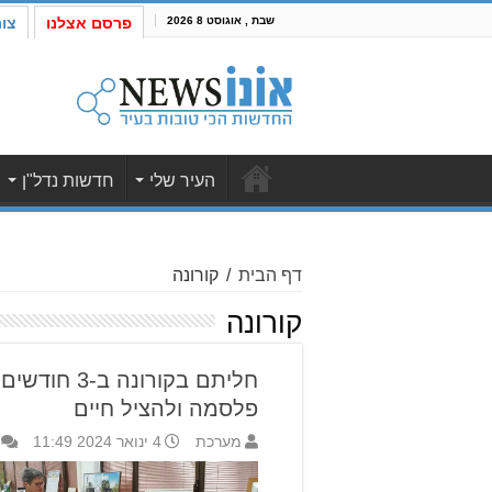
שבת , אוגוסט 8 2026
פרסם אצלנו
צו
העיר שלי
חדשות נדל"ן
דף הבית
/
קורונה
קורונה
חליתם בקורונ
פלסמה ולהציל חיים
מערכת
4 ינואר 2024 11:49