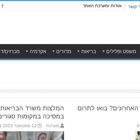
אודות ומערכת האתר
ר קשר
משפט ופלילים
בריאות
מדורים
אקדמיה
מכרזים/דר
ה ב-3 חודשים האחרונים? בואו לתרום
המלצות משרד הבריאות 
במסיכה במקומות סגורים
0
מערכת
12 ספטמבר 2023 16:51