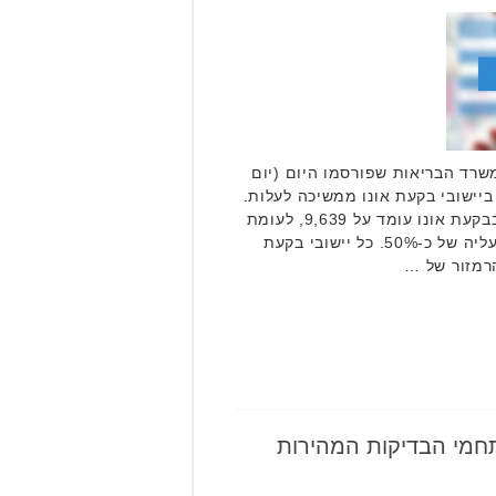
משרד הבריאות שפורסמו היום (יום
ביישובי בקעת אונו ממשיכה לעלות.
מספר המאומתים היום (24.1) בבקעת אונו עומד על 9,639, לעומת
6,416 ביום ראשון לפני שבוע – עליה של כ-50%. כל יישובי בקעת
מי הבדיקות המהירות