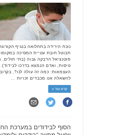
נוכח הירידה בתחלואה בנגיף הקורונה
תבוטל חובת עטיית המסיכה במקומות
פוטנציאל הדבקה גבוה (בתי חולים, מ
טיסות, ואדם הנמצא בדרכו לבידוד). או
העצמאות: כמה זה עולה לנו?, בקרוב 
להשאלה אנו מכבדים זכויות …
קרא עוד »
הסוף לבידודים במערכת החינ
יופעל מתווה "בודקים ולומדים