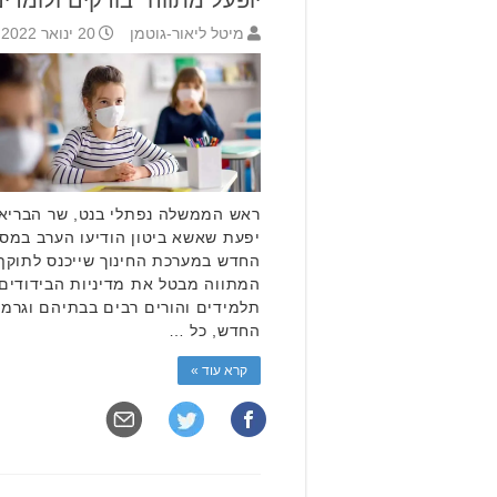
מיטל ליאור-גוטמן
20 ינואר 2022 20:59
ראש הממשלה נפתלי בנט, שר הבריאות
יפעת שאשא ביטון הודיעו הערב במסי
המתווה מבטל את מדיניות הבידודים
תלמידים והורים רבים בבתיהם וגרמה
החדש, כל …
קרא עוד »