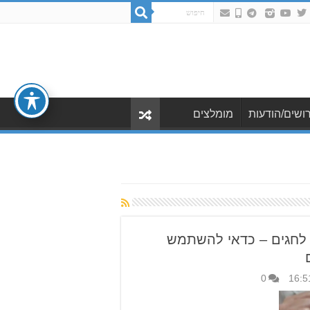
ושים/הודעות
מומלצים
לחגים – כדאי להשתמש
0