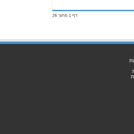
דף 1 מתוך 26
ת
ת