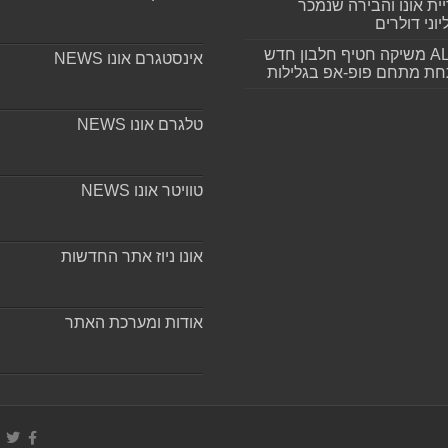
ית אונו והבירה שנמכר
וני דולרים
ALLIN משיקה חטיף חלבון חדש
אינסטגרם אונו NEWS
חת מתחם פופ-אפ בגלילות
טלגרם אונו NEWS
טוויטר אונו NEWS
אונו ניוז אתר החדשות
אודות ומערכת האתר