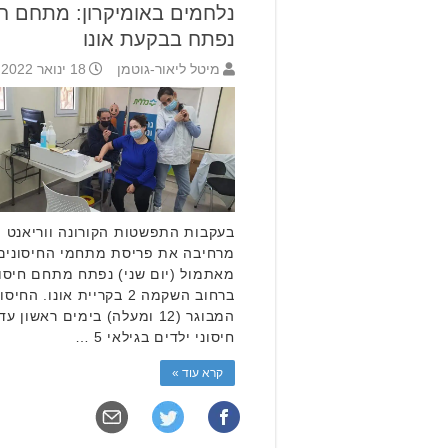
נלחמים באומיקרון: מתחם חי
נפתח בבקעת אונו
מיטל ליאור-גוטמן
18 ינואר 2022 17:32
בעקבות התפשטות הקורונה ווריאנט ה
מרחיבה את פריסת מתחמי החיסונים 
מאתמול (יום שני) נפתח מתחם חיסונ
ברחוב השקמה 2 בקריית או
חיסוני ילדים בגילאי 5 …
קרא עוד »