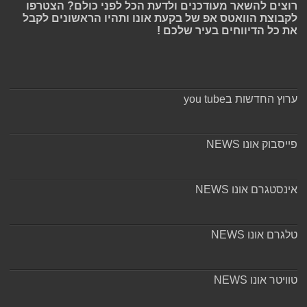
רוצים להשאר מעודכנים ולדעת הכל לפני כולם? הצטרפו
לקבוצת הוואטס אפ של בקעת אונו ותהיו הראשונים לקבל
את כל הדיווחים בעיר שלכם !
ערוץ החדשות בyou tube
פייסבוק אונו NEWS
אינסטגרם אונו NEWS
טלגרם אונו NEWS
טוויטר אונו NEWS