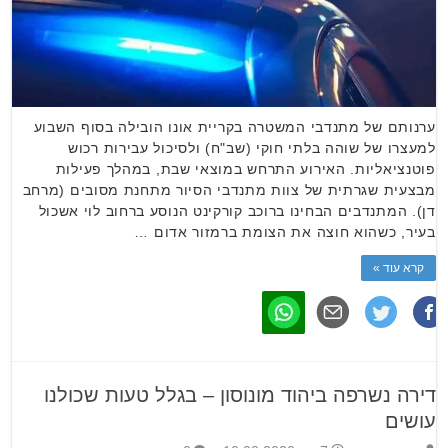
ערנותם של מתנדבי המשטרה בקריית אונו הובילה בסוף השבוע
למעצרו של שוהה בלתי חוקי (שב"ח) ולסיכול עבירות רכוש
פוטנציאליות. האירוע התרחש במוצאי שבת, במהלך פעילות
מבצעית שגרתית של צוות מתנדבי הסיור מתחנת מסובים (מרחב
דן). המתנדבים הבחינו ברוכב קורקינט הנוסע ברחוב לוי אשכול
בעיר, כשהוא חוצה את הצומת ברמזור אדום …
קרא עוד »
דירה נשרפה ביהוד מונוסון – בגלל טעות שכולנו
עושים