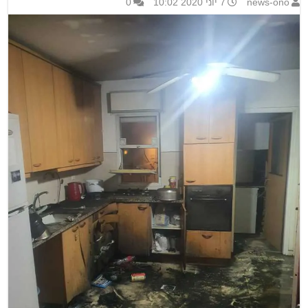
news-ono
7 יוני 2020 10:02
0