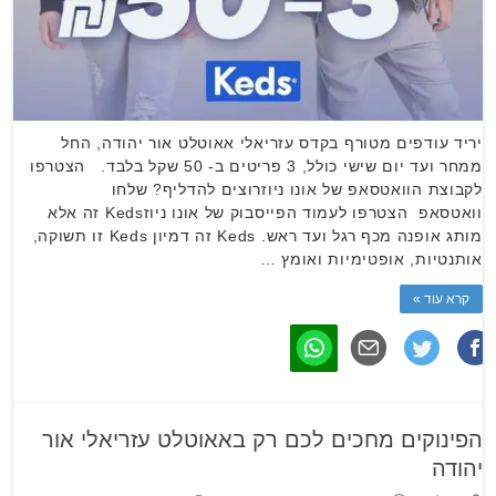
יריד עודפים מטורף בקדס עזריאלי אאוטלט אור יהודה, החל
ממחר ועד יום שישי כולל, 3 פריטים ב- 50 שקל בלבד. הצטרפו
לקבוצת הוואטסאפ של אונו ניוזרוצים להדליף? שלחו
וואטסאפ הצטרפו לעמוד הפייסבוק של אונו ניוזKeds זה אלא
מותג אופנה מכף רגל ועד ראש. Keds זה דמיון Keds זו תשוקה,
אותנטיות, אופטימיות ואומץ …
קרא עוד »
הפינוקים מחכים לכם רק באאוטלט עזריאלי אור
יהודה