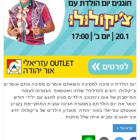
יום הולדת זו סיבה למסיבה וכשאתם אומרים מסיבה אתם אומרים
צ'יקולולו. רוצים להדליף? שלחו וואטסאפ הצטרפו לעמוד
הפייסבוק של אונו ניוזכוכב הילדים מגיע לחגוג עם ילידי חודש
ינואר את יום הולדתם במסגרת חגיגה ענקית המתקיימת בקניון
אאוטלט עזריאלי באור יהודה. מועדון הילדים של צ'יקולולו יודע
איך חוגגים ומביא איתו שלל מתנות …
קרא עוד »