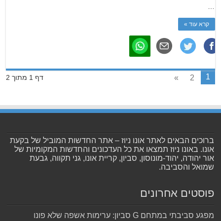
…
קרא עוד »
1
»
2
דף 1 מתוך 2
ברוכים הבאים לאתר אונו ניוז – אתר החדשות המוביל של בקעת
אונו. באונו ניוז תמצאו את כל העדכונים והחדשות המקומיות של
אור יהודה, יהוד-מונוסון, סביון, קריית אונו, גני תקווה, גבעת
שמואל והסביבה.
פוסטים אחרונים
מפגע סביבתי במתחם G סביון: ערימות אשפה שלא פונו