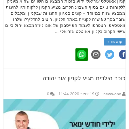
קניון אאוטלט עזריאלי ידוע בזכות המבצעים השווים שהוא מעניק
ללקוחותיו. גם בסוף השבוע הקרוב מציע הקניון ללקוחותיו להינות
ממבצע שווה במיוחד – קונים במגוון החנויות שבקניון ומקבלים
שובר בסך 50 ש"ח לקנייה באתר הקניון. רוצים להדליף? שלחו
וואטסאפ הצטרפו לעמוד הפייסבוק של אונו ניוזהמבצע יחול ביום
שישי הקרוב בקניון אאוטלט עזריאלי …
קרא עוד »
כוכב הילדים מגיע לקניון אור יהודה
news-ono
19 ינואר 2020 11:44
0