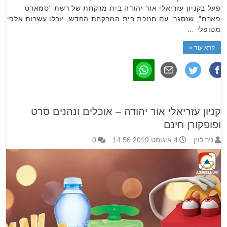
פעל בקניון עזריאלי אור יהודה בית מרקחת של רשת "סמארט
פארם", שנסגר. עם חנוכת בית המרקחת החדש, יוכלו עשרות אלפי
מטופלי …
קרא עוד »
קניון עזריאלי אור יהודה – אוכלים ונהנים סרט
ופופקורן חינם
ניר לוין
4 אוגוסט 2019 14:56
0