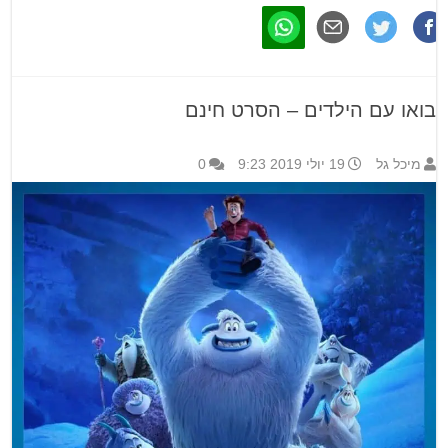
בואו עם הילדים – הסרט חינם
מיכל גל
19 יולי 2019 9:23
0