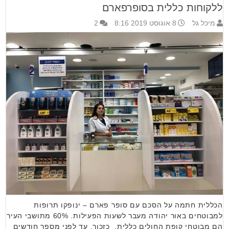
ללקוחות כללית בסופרפארם
מיכל גל
8 אוגוסט 2019 8:16
2
הכללית חתמה על הסכם עם סופר פארם – ינופקו תרופות
למבוטחים באור יהודה מעבר לשעות הפעילות. 60% מתושבי העיר
הם מבוטחי קופת החולים כללית. כזכור, עד לפני מספר חודשים