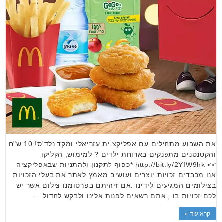
את השבוע מתחילים עם אפליקציית עזריאלי ומקדונלד'ס! 10 ש"ח
והקטנטנים מתפנקים בארוחת ילדים ? למימוש, הקליקו
>> http://bit.ly/2YIW9hk *כפוף לתקנון ולהתניות שבאפליקציה
אנו מכבדים זכויות יוצרים ועושים מאמץ לאתר את בעלי הזכויות
בצילומים המגיעים לידינו .אם זיהיתם בפרסומנו צילום אשר יש
לכם זכויות בו , אתם רשאים לפנות אלינו ולבקש לחדול …
קרא עוד »