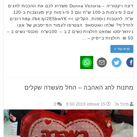
דונה ויקטוריה – Donna Victoria משדרג לכם את ההכנות לחגים
עם 3 פיג'מות ב-100 ש"ח וגם 3 פיג'מות קיץ מעוצבות ב-120
ש"ח. להטבות נוספות, הקליקו >> http://bit.ly/2ESbwYK רוצים
להדליף? שלחו וואטסאפ הצטרפו לעמוד הפייסבוק של אונו
ניוזאריסטו שמאט חולצות נשים 2 ב – 100ש"ח. מכנסי נשים ב –
50 ₪. חולצות בייסיק – …
קרא עוד »
מתנות לחג האהבה – החל מעשרה שקלים
מיכל גל
15 אוגוסט 2019 8:50
0