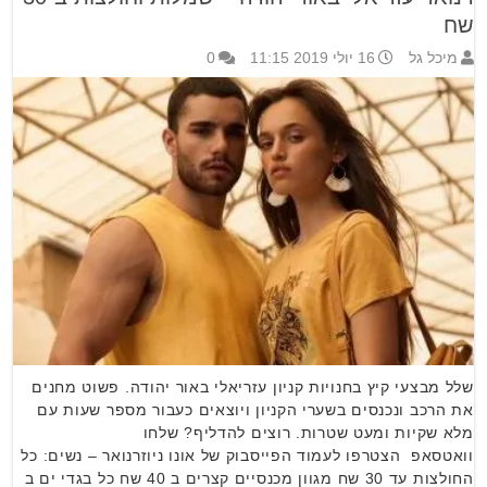
שח
מיכל גל
16 יולי 2019 11:15
0
שלל מבצעי קיץ בחנויות קניון עזריאלי באור יהודה. פשוט מחנים
את הרכב ונכנסים בשערי הקניון ויוצאים כעבור מספר שעות עם
מלא שקיות ומעט שטרות. רוצים להדליף? שלחו
וואטסאפ הצטרפו לעמוד הפייסבוק של אונו ניוזרנואר – נשים: כל
החולצות עד 30 שח מגוון מכנסיים קצרים ב 40 שח כל בגדי ים ב