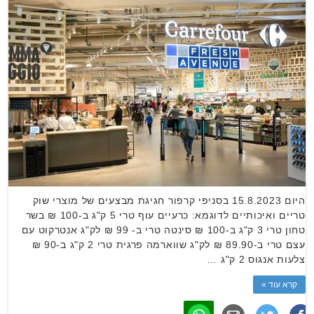
היום 15.8.2023 בסניפי קרפור חגיגת מבצעים של מוצרי שוק
טריים ואיכותיים לדוגמא: כרעיים עוף טרי 5 ק"ג ב-100 ₪ בשר
טחון טרי 3 ק"ג ב-100 ₪ סינטה טרי ב- 99 ₪ לק"ג אנטרקוט עם
עצם טרי ב-89.90 ₪ לק"ג שווארמה פרגית טרי 2 ק"ג ב-90 ₪
צלעות אנגוס 2 ק"ג …
קרא עוד »