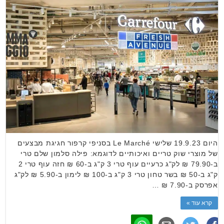
היום 19.9.23 שלישי Le Marché בסניפי קרפור חגיגת מבצעים
של מוצרי שוק טריים ואיכותיים לדוגמא: פילה סלמון שלם טרי
ב-79.90 ₪ לק"ג כרעיים עוף טרי 3 ק"ג ב-60 ₪ חזה עוף טרי 2
ק"ג ב-50 ₪ בשר טחון טרי 3 ק"ג ב-100 ₪ לימון ב-5.90 ₪ לק"ג
אפרסק ב-7.90 ₪ …
קרא עוד »