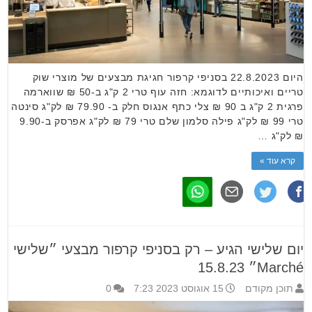
היום 22.8.2023 בסניפי קרפור חגיגת מבצעים של מוצרי שוק
טריים ואיכותיים לדוגמא: חזה עוף טרי 2 ק"ג ב-50 ₪ שווארמה
פרגית 2 ק"ג ב 90 ₪ צלי כתף אנגוס חלק ב- 79.90 ₪ לק"ג סינטה
טרי 99 ₪ לק"ג פילה סלמון שלם טרי 79 ₪ לק"ג אפרסק ב-9.90
₪ לק"ג …
קרא עוד »
יום שלישי הגיע – רק בסניפי קרפור מבצעי ״שלישי
Marché״ 15.8.23
תוכן מקודם
15 אוגוסט 2023 7:23
0