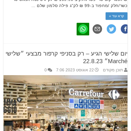
כשר/חלק /מחפוד ב-99 ₪ לק"ג פילה סלמון שלם …
קרא עוד »
יום שלישי הגיע – רק בסניפי קרפור מבצעי ״שלישי
Marché״ 22.8.23
תוכן מקודם
22 אוגוסט 2023 7:06
0