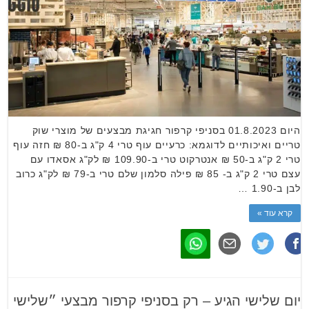
היום 01.8.2023 בסניפי קרפור חגיגת מבצעים של מוצרי שוק
טריים ואיכותיים לדוגמא: כרעיים עוף טרי 4 ק"ג ב-80 ₪ חזה עוף
טרי 2 ק"ג ב-50 ₪ אנטרקוט טרי ב-109.90 ₪ לק"ג אסאדו עם
עצם טרי 2 ק"ג ב- 85 ₪ פילה סלמון שלם טרי ב-79 ₪ לק"ג כרוב
לבן ב-1.90 …
קרא עוד »
יום שלישי הגיע – רק בסניפי קרפור מבצעי ״שלישי