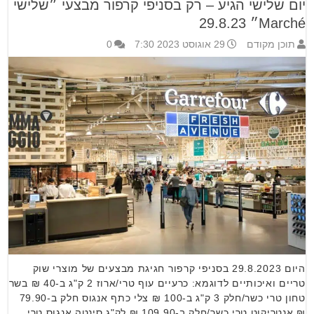
יום שלישי הגיע – רק בסניפי קרפור מבצעי ״שלישי
Marché״ 29.8.23
תוכן מקודם
29 אוגוסט 2023 7:30
0
היום 29.8.2023 בסניפי קרפור חגיגת מבצעים של מוצרי שוק
טריים ואיכותיים לדוגמא: כרעיים עוף טרי/ארוז 2 ק"ג ב-40 ₪ בשר
טחון טרי כשר/חלק 3 ק"ג ב-100 ₪ צלי כתף אנגוס חלק ב-79.90
₪ אנטריקוט טרי כשר/חלק ב-109.90 ₪ לק"ג סינטה אנגוס טרי