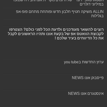
במיליוני דולרים
ALLIN משיקה חטיף חלבון חדש ופותחת מתחם פופ-אפ
בגלילות
רוצים להשאר מעודכנים ולדעת הכל לפני כולם? הצטרפו
לקבוצת הוואטס אפ של בקעת אונו ותהיו הראשונים לקבל
את כל הדיווחים בעיר שלכם !
ערוץ החדשות בyou tube
פייסבוק אונו NEWS
אינסטגרם אונו NEWS