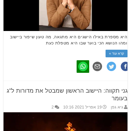
היא מספרת באילו הישגים היא מתגאה, מה טעון שיפור ביישוב
ומהו הנושא הכי בוער שבו היא מטפלת כעת
קרא עוד »
גני תקווה: היישוב הראשון שמבטל את מדורות ל"ג
בעומר
גיא גפן
19 אפריל 2021 10:16
2