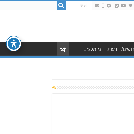
ושים/הודעות
מומלצים