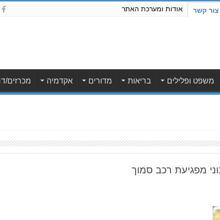
אודות ומערכת האתר
צור קשר
משפט ופלילים
בריאות
מדורים
אקדמיה
מכרזים/דר
ן 43 נפצע בינוני מפגיעת רכב סמוך