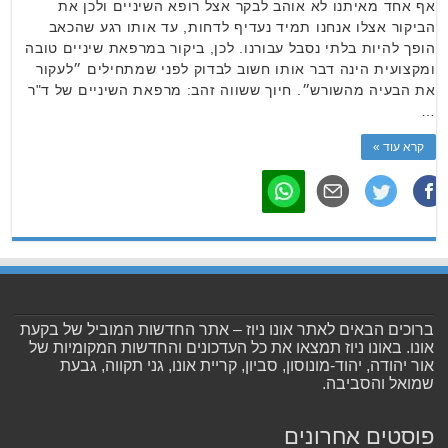
אף אחד מאיתנו לא אוהב לבקר אצל רופא השיניים ולכן את
הביקור אצלו אנחנו תמיד נעדיף לדחות, עד אותו רגע שהכאב
הופך להיות בלתי נסבל עבורנו. לכן, ביקור במרפאת שיניים טובה
ומקצועית הינה דבר אותו חשוב לבדוק לפני שמתחילים ״לעקור
את הבעיה מהשורש״. חיוך ששווה זהב: מרפאת השיניים של ד"ר
…
קרא עוד »
ברוכים הבאים לאתר אונו ניוז – אתר החדשות המוביל של בקעת
אונו. באונו ניוז תמצאו את כל העדכונים והחדשות המקומיות של
אור יהודה, יהוד-מונוסון, סביון, קריית אונו, גני תקווה, גבעת
שמואל והסביבה.
פוסטים אחרונים