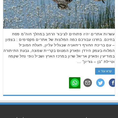
עשרות אתרים יהיו פתוחים לציבור הרחב במהלך חוה"מ פסח
בחינם. בחרנו עבורכם כמה המלצות של אתרים מקסימים : בצפון
– עם בריכת החורף ריחאניה שבגליל עליון, תעלת המוביל
המלוח-בעמק הירדן ופארק המטוס בקריית שמונה, גבעת התיתורה
במודיעין ופארק אריאל שרון במרכז הארץ ושביל נופי נחל שקמה
וטיילת "בן – גוריון" …
קרא עוד »