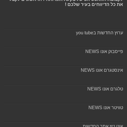
את כל הדיווחים בעיר שלכם !
ערוץ החדשות בyou tube
פייסבוק אונו NEWS
אינסטגרם אונו NEWS
טלגרם אונו NEWS
טוויטר אונו NEWS
אונו ניוז אתר החדשות