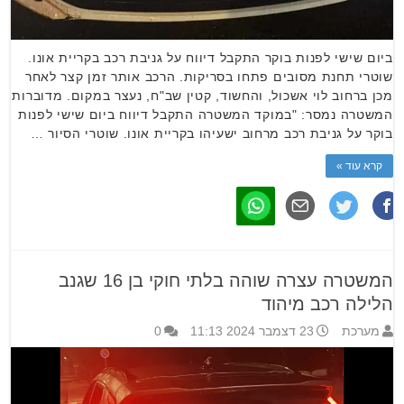
ביום שישי לפנות בוקר התקבל דיווח על גניבת רכב בקריית אונו.
שוטרי תחנת מסובים פתחו בסריקות. הרכב אותר זמן קצר לאחר
מכן ברחוב לוי אשכול, והחשוד, קטין שב"ח, נעצר במקום. מדוברות
המשטרה נמסר: "במוקד המשטרה התקבל דיווח ביום שישי לפנות
בוקר על גניבת רכב מרחוב ישעיהו בקריית אונו. שוטרי הסיור …
קרא עוד »
המשטרה עצרה שוהה בלתי חוקי בן 16 שגנב
הלילה רכב מיהוד
מערכת
23 דצמבר 2024 11:13
0