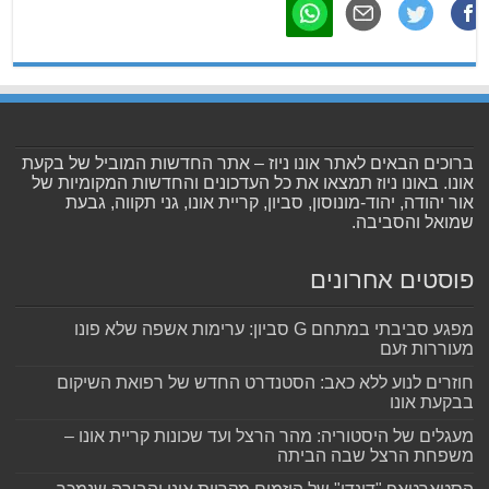
ברוכים הבאים לאתר אונו ניוז – אתר החדשות המוביל של בקעת
אונו. באונו ניוז תמצאו את כל העדכונים והחדשות המקומיות של
אור יהודה, יהוד-מונוסון, סביון, קריית אונו, גני תקווה, גבעת
שמואל והסביבה.
פוסטים אחרונים
מפגע סביבתי במתחם G סביון: ערימות אשפה שלא פונו
מעוררות זעם
חוזרים לנוע ללא כאב: הסטנדרט החדש של רפואת השיקום
בבקעת אונו
מעגלים של היסטוריה: מהר הרצל ועד שכונות קריית אונו –
משפחת הרצל שבה הביתה