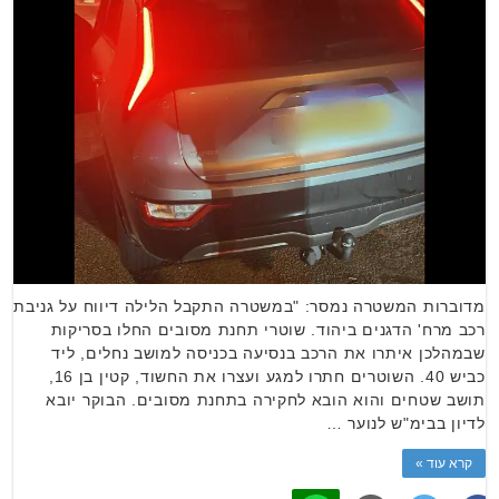
מדוברות המשטרה נמסר: "במשטרה התקבל הלילה דיווח על גניבת
רכב מרח' הדגנים ביהוד. שוטרי תחנת מסובים החלו בסריקות
שבמהלכן איתרו את הרכב בנסיעה בכניסה למושב נחלים, ליד
כביש 40. השוטרים חתרו למגע ועצרו את החשוד, קטין בן 16,
תושב שטחים והוא הובא לחקירה בתחנת מסובים. הבוקר יובא
לדיון בבימ"ש לנוער …
קרא עוד »