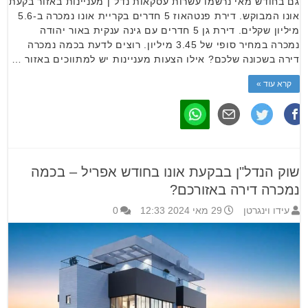
גם בחודש מאי נרשמו עשרות עסקאות נדל”ן מעניינות באזור בקעת
אונו המבוקש. דירת פנטהאוז 5 חדרים בקריית אונו נמכרה ב-5.6
מיליון שקלים. דירת גן 5 חדרים עם גינה ענקית באור יהודה
נמכרה במחיר סופי של 3.45 מיליון. רוצים לדעת בכמה נמכרה
דירה בשכונה שלכם? אילו הצעות מעניינות יש למתווכים באזור …
קרא עוד »
שוק הנדל"ן בבקעת אונו בחודש אפריל – בכמה
נמכרה דירה באזורכם?
עידו וינגרטן
29 מאי 2024 12:33
0