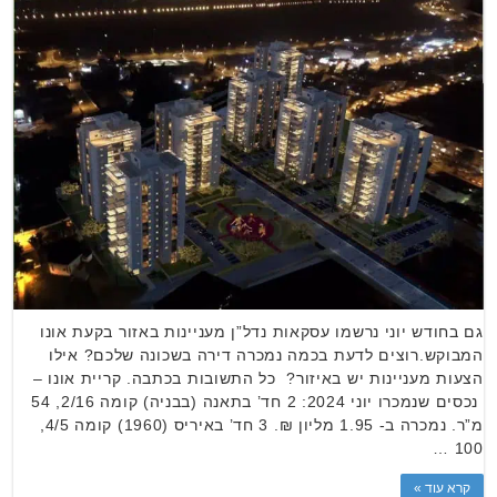
גם בחודש יוני נרשמו עסקאות נדל”ן מעניינות באזור בקעת אונו
המבוקש.רוצים לדעת בכמה נמכרה דירה בשכונה שלכם? אילו
הצעות מעניינות יש באיזור? כל התשובות בכתבה. קריית אונו –
נכסים שנמכרו יוני 2024: 2 חד’ בתאנה (בבניה) קומה 2/16, 54
מ”ר. נמכרה ב- 1.95 מליון ₪. 3 חד’ באיריס (1960) קומה 4/5,
100 …
קרא עוד »