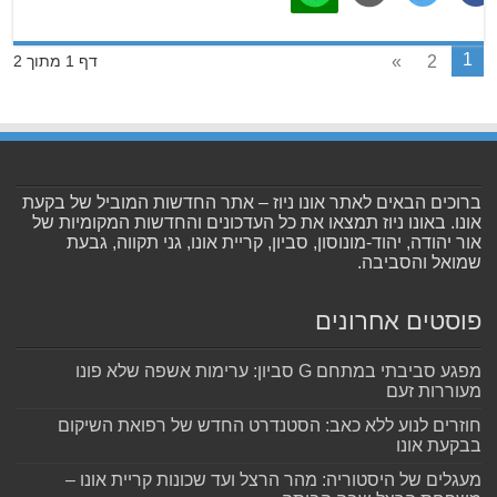
1
»
2
דף 1 מתוך 2
ברוכים הבאים לאתר אונו ניוז – אתר החדשות המוביל של בקעת
אונו. באונו ניוז תמצאו את כל העדכונים והחדשות המקומיות של
אור יהודה, יהוד-מונוסון, סביון, קריית אונו, גני תקווה, גבעת
שמואל והסביבה.
פוסטים אחרונים
מפגע סביבתי במתחם G סביון: ערימות אשפה שלא פונו
מעוררות זעם
חוזרים לנוע ללא כאב: הסטנדרט החדש של רפואת השיקום
בבקעת אונו
מעגלים של היסטוריה: מהר הרצל ועד שכונות קריית אונו –