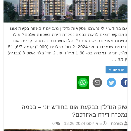
גם בחודש יולי נרשמו עסקאות נדל”ן מעניינות באזור בקעת אונו
המבוקש.רוצים לדעת בכמה נמכרה דירה בשכונה שלכם? אילו
הצעות מעניינות יש באיזור? כל התשובות בכתבה. קריית אונו –
נכסים שנמכרו ביולי 2024: 2 חד’ בכלנית (1960) קומה 6/7, 51
מ”ר, חניה. נמכרה בכ- 1.96 מיליון ₪. 2 חד’ בלוי אשכול (בבניה)
קומה …
קרא עוד »
שוק הנדל"ן בבקעת אונו בחודש יוני – בכמה
נמכרה דירה באזורכם?
מערכת
5 אוגוסט 2024 13:26
0