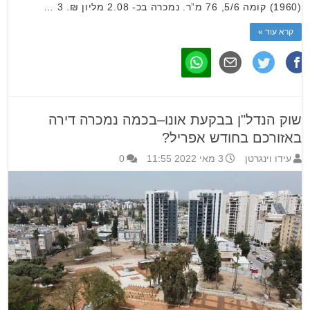
(1960) קומה 5/6, 76 מ”ר. נמכרה בכ- 2.08 מליון ₪. 3 …
קרא עוד »
שוק הנדל"ן בבקעת אונו–בכמה נמכרה דירה
באזורכם בחודש אפריל?
עידו וינגרטן
3 מאי 2022 11:55
0