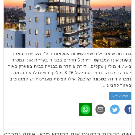
גם בחודש אפריל נרשמו עשרות עסקאות נדל"ן מעניינות באזור
בקעת אונו המבוקש. דירת 5 חדרים בבנייה בקריית אונו נמכרה
ב-4.75 מיליון שקלים. דירת 5 חדרים בבנייה בבית בפארק באור
יהודה נמכרה במחיר סופי של 3.26 מיליון. רוצים לדעת בכמה
נמכרה דירה בשכונה שלכם? אילו הצעות מעניינות יש למתווכים
באזור להציע …
קרא עוד »
שוק הדירות בבקעת אונו בחודש מרץ- איפה נמכרה