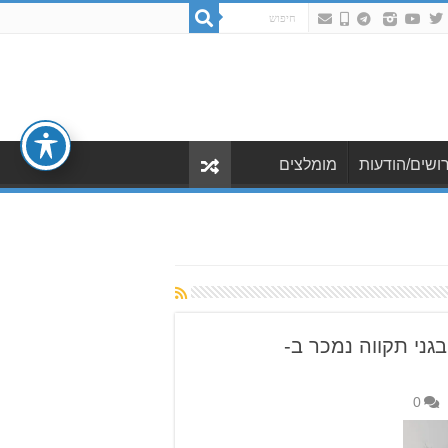
ושים/הודעות
מומלצים
גני תקווה נמכר ב-
0