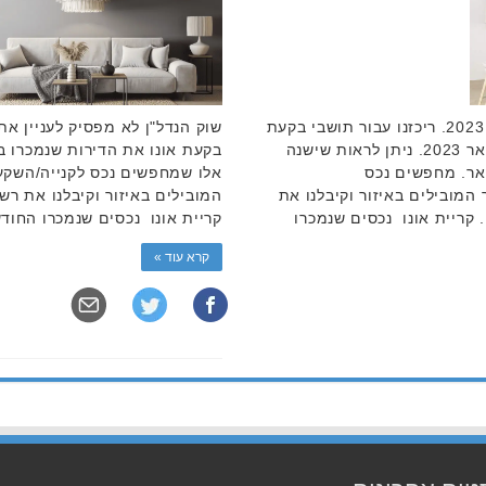
ירידה במכירת דירות בחודש פברואר 2023. ריכזנו עבור תושבי בקעת
שוק הנדל"ן לא מפסיק לעניין את 
אונו את הדירות שנמכרו בחודש פברואר 2023. ניתן לראות שישנה
אר. מחפשים נכס
אלו שמחפשים נכס לקנייה/השקעה
המובילים באיזור וקיבלנו את
המובילים באיזור וקיבלנו את ר
קריית אונו נכסים שנמכרו
קריית אונו נכסים שנמכרו החודש: 3 חד' בחבצלת (ש
קרא עוד »