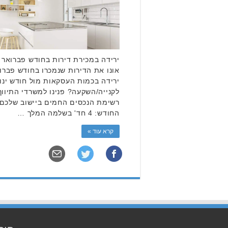
ירידה בכמות העסקאות מול חודש ינו
לקנייה/השקעה? פנינו למשרדי התיווך 
רשימת הנכסים החמים ביישוב שלכם. 
החודש: 4 חד' בשלמה המלך …
קרא עוד »