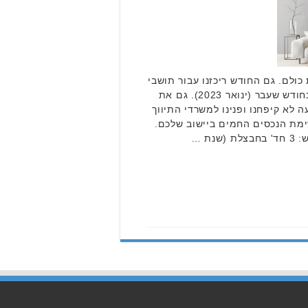
כולם. גם החודש ריכזנו עבור תושבי
בקעת אונו את הדירות שנמכרו בחודש שעבר (ינואר 2023). גם את
 לא קיפחנו ופנינו למשרדי התיווך
שימת הנכסים החמים ביישוב שלכם.
נת …