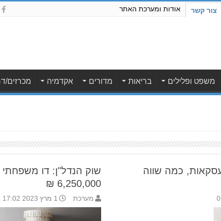
אודות ומערכת האתר
צור קשר
משפט ופלילים
בריאות
מדורים
אקדמיה
מכרזים/דר
עסקאות, כמה שווה
שוק הנדל"ן: דו משפחתי ב
6,250,000 ₪
0
מערכת
1 מרץ 2023 17:02