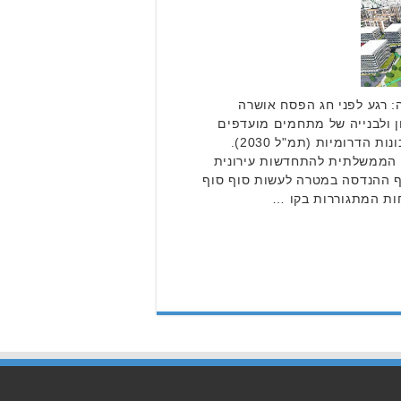
: רגע לפני חג הפסח אושרה
ן ולבנייה של מתחמים מועדפים
לדיור) התוכנית להתחדשות השכונות הדרומיות (תמ"ל 2030).
 הממשלתית להתחדשות עירונית
גף ההנדסה במטרה לעשות סוף סוף