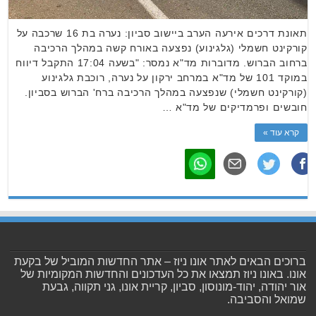
תאונת דרכים אירעה הערב ביישוב סביון: נערה בת 16 שרכבה על
קורקינט חשמלי (גלגינוע) נפצעה באורח קשה במהלך הרכיבה
ברחוב הברוש. מדוברות מד"א נמסר: "בשעה 17:04 התקבל דיווח
במוקד 101 של מד"א במרחב ירקון על נערה, רוכבת גלגינוע
(קורקינט חשמלי) שנפצעה במהלך הרכיבה ברח' הברוש בסביון.
חובשים ופרמדיקים של מד"א …
קרא עוד »
ברוכים הבאים לאתר אונו ניוז – אתר החדשות המוביל של בקעת
אונו. באונו ניוז תמצאו את כל העדכונים והחדשות המקומיות של
אור יהודה, יהוד-מונוסון, סביון, קריית אונו, גני תקווה, גבעת
שמואל והסביבה.