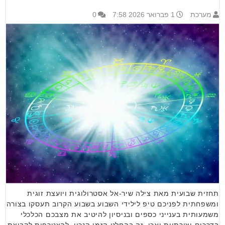
מערכת
1 פברואר 2026 7:58
0
תחזית שבועית מאת צילה שיר-אל אסטרולוגית ויועצת זוגית
ומשפחתית לפניכם טיפ לילידי השבוע בשבוע הקרוב תעסקו בצורה
משמעותית בענייני כספים ובניסיון להיטיב את מצבכם הכלכלי
בדרכים יצירתיות ואכן, זה בהחלט הזמן הנכון. להצטרפות לקבוצת