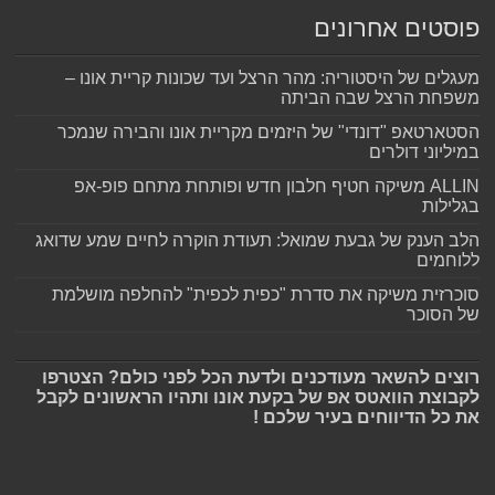
פוסטים אחרונים
מעגלים של היסטוריה: מהר הרצל ועד שכונות קריית אונו –
משפחת הרצל שבה הביתה
הסטארטאפ "דונדי" של היזמים מקריית אונו והבירה שנמכר
במיליוני דולרים
ALLIN משיקה חטיף חלבון חדש ופותחת מתחם פופ-אפ
בגלילות
הלב הענק של גבעת שמואל: תעודת הוקרה לחיים שמע שדואג
ללוחמים
סוכרזית משיקה את סדרת "כפית לכפית" להחלפה מושלמת
של הסוכר
רוצים להשאר מעודכנים ולדעת הכל לפני כולם? הצטרפו
לקבוצת הוואטס אפ של בקעת אונו ותהיו הראשונים לקבל
את כל הדיווחים בעיר שלכם !