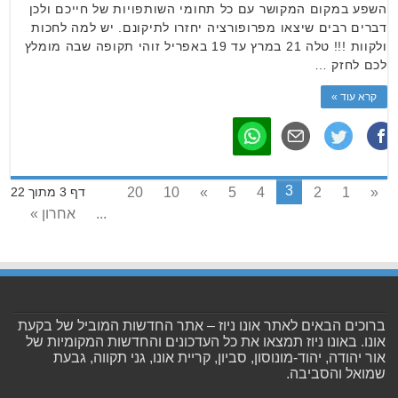
השפע במקום המקושר עם כל תחומי השותפויות של חייכם ולכן
דברים רבים שיצאו מפרופורציה יחזרו לתיקונם. יש למה לחכות
ולקוות !!! טלה 21 במרץ עד 19 באפריל זוהי תקופה שבה מומלץ
לכם לחזק …
קרא עוד »
3
20
10
»
5
4
2
1
«
דף 3 מתוך 22
...
אחרון »
ברוכים הבאים לאתר אונו ניוז – אתר החדשות המוביל של בקעת
אונו. באונו ניוז תמצאו את כל העדכונים והחדשות המקומיות של
אור יהודה, יהוד-מונוסון, סביון, קריית אונו, גני תקווה, גבעת
שמואל והסביבה.