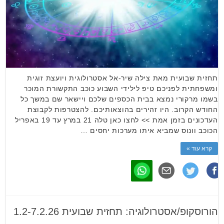
תחזית שבועית מאת צילה שיר-אל אסטרולוגית ויועצת זוגית
ומשפחתית לפניכם טיפ לילידי השבוע כוכב התקשורת המוכר
בשמו מרקורי נמצא בבית הכספים שלכם ויישאר שם במשך כל
החודש הקרוב. היו זהירים בהוצאותיכם. להצטרפות לקבוצת
העדכונים בזמן אמת >> לחצו כאן טלה 21 במרץ עד 19 באפריל
הכוכב וונוס שמביא איתו מערכות יחסים …
קרא עוד »
הורוסקופ/אסטרולוגיה: תחזית שבועית 1.2-7.2.26