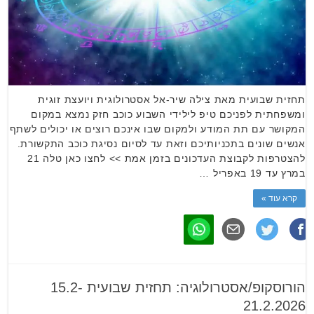
תחזית שבועית מאת צילה שיר-אל אסטרולוגית ויועצת זוגית
ומשפחתית לפניכם טיפ לילידי השבוע כוכב חזק נמצא במקום
המקושר עם תת המודע ולמקום שבו אינכם רוצים או יכולים לשתף
אנשים שונים בתכניותיכם וזאת עד לסיום נסיגת כוכב התקשורת.
להצטרפות לקבוצת העדכונים בזמן אמת >> לחצו כאן טלה 21
במרץ עד 19 באפריל …
קרא עוד »
הורוסקופ/אסטרולוגיה: תחזית שבועית 15.2-
21.2.2026