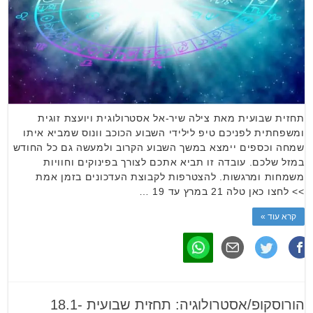
תחזית שבועית מאת צילה שיר-אל אסטרולוגית ויועצת זוגית
ומשפחתית לפניכם טיפ לילידי השבוע הכוכב וונוס שמביא איתו
שמחה וכספים יימצא במשך השבוע הקרוב ולמעשה גם כל החודש
במזל שלכם. עובדה זו תביא אתכם לצורך בפינוקים וחוויות
משמחות ומרגשות. להצטרפות לקבוצת העדכונים בזמן אמת
>> לחצו כאן טלה 21 במרץ עד 19 …
קרא עוד »
הורוסקופ/אסטרולוגיה: תחזית שבועית 18.1-