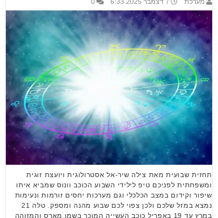
מערכת
7 דצמבר 2025 6:33
0
תחזית שבועית מאת צילה שיר-אל אסטרולוגית ויועצת זוגית
ומשפחתית לפניכם טיפ לילידי השבוע הכוכב וונוס שמביא איתו
שיפור וקידום במצב הכלכלי וגם מערכות יחסים זורמות ונעימות
נמצא במזל שלכם ולכן צפוי לכם שבוע מהנה ומספק. טלה 21
במרץ עד 19 באפריל כוכב העשייה המוכר בשמו מארס והמזוהה