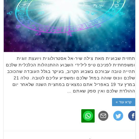
תחזית שבועית מאת צילה שיר-אל אסטרולוגית ויועצת זוגית
ומשפחתית לפניכם טיפ לילידי השבוע ההתנהלות הכלכלית שלכם
תהייה טובה עבורכם בשבוע הקרוב, בעיקר בגלל העובדה שהכוכב
שלכם וונוס שוהה במזל שלכם ומשפיע עליכם לטובה. טלה 21
במרץ עד 19 באפריל אתם נמצאים במחצית השנה שלאחר יום
ההולדת שלכם ואין ספק שאתם …
קרא עוד »