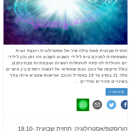
תחזית שבועית מאת צילה שיר-אל אסטרולוגית ויועצת זוגית
ומשפחתית לפניכם טיפ לילידי השבוע השבוע זהו זמן נכון לילידי
יום ההולדת להיפתח להתחלות רגשיות ועוצמתיות מבחינתכם,
בגלל מיקומו של כוכב וונוס שאחראי על רגשות ויחסים בין אישיים.
טלה 21 במרץ עד 19 באפריל הכוכב אוראנוס שמביא איתו צורך
בשינויים מהירים ומידיים …
קרא עוד »
הורוסקופ/אסטרולוגיה: תחזית שבועית 19.10-