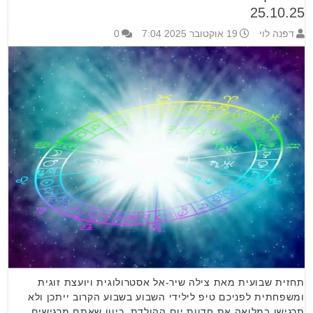
25.10.25
דפנה לוי
19 אוקטובר 2025 7:04
0
תחזית שבועית מאת צילה שיר-אל אסטרולוגית ויועצת זוגית
ומשפחתית לפניכם טיפ לילידי השבוע בשבוע הקרוב ייתכן ולא
תרגישו במלואה את חדוות יום ההולדת, כיוון שאתם מרגישים