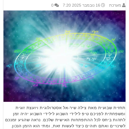
מערכת
16 נובמבר 2025 7:20
0
תחזית שבועית מאת צילה שיר-אל אסטרולוגית ויועצת זוגית
ומשפחתית לפניכם טיפ לילידי השבוע לילידי השבוע יהיה זמן
לתהות ביחס לכל ההתפתחות האישית שלכם. נראה שהגיע זמנכם
לשינויים ואתם תוהים כיצד לעשות זאת, ומתי הוא הזמן הנכון.