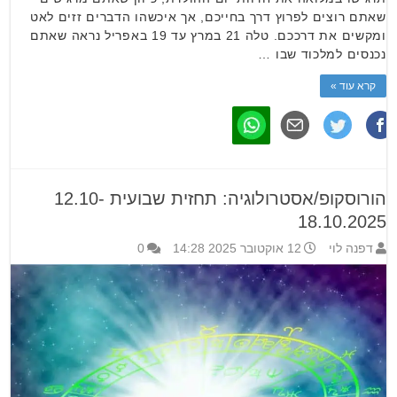
שאתם רוצים לפרוץ דרך בחייכם, אך איכשהו הדברים זזים לאט
ומקשים את דרככם. טלה 21 במרץ עד 19 באפריל נראה שאתם
נכנסים למלכוד שבו …
קרא עוד »
הורוסקופ/אסטרולוגיה: תחזית שבועית 12.10-
18.10.2025
דפנה לוי
12 אוקטובר 2025 14:28
0