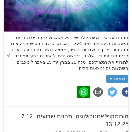
תחזית שבועית מאת צילה שיר-אל אסטרולוגית ויועצת זוגית
ומשפחתית לפניכם טיפ לילידי השבוע הכוכב וונוס שמביא אתו
מחשבות וצורך במערכות יחסים, יימצא במשך כל החודש הקרוב
בבית תת המודע שלכם, כך שזה הזמן להתכנס בתוך עצמכם ולא
לחשוף את רגשותיכם. טלה 21 במרץ עד 19 באפריל כוכבים
משמעותיים נמצאים בבית …
קרא עוד »
הורוסקופ/אסטרולוגיה: תחזית שבועית 7.12-
13.12.25