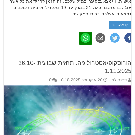
אישית, ויימצא בנסיגה במזל שלכם. זה הזמן להגיד את כל אשר
עולה בדעתכם. טלה 21 במרץ עד 19 באפריל מרבית הכוכבים
נמצאים אצלכם בבית המקושר …
קרא עוד »
הורוסקופ/אסטרולוגיה: תחזית שבועית 26.10-
1.11.2025
דפנה לוי
26 אוקטובר 2025 6:18
0