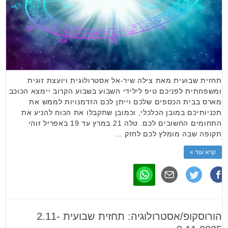
תחזית שבועית מאת צילה שיר-אל אסטרולוגית ויועצת זוגית
ומשפחתית לפניכם טיפ לילידי השבוע בשבוע הקרוב יימצא הכוכב
מארס בבית הכספים שלכם וייתן לכם הזדמנויות לממש את
תכניותיכם במובן הכלכלי, וכמובן שתקבלו את הכוח להניע את
התחומים החשובים לכם. טלה 21 במרץ עד 19 באפריל זוהי
תקופה שבה מומלץ לכם לחזק …
קרא עוד »
הורוסקופ/אסטרולוגיה: תחזית שבועית 2.11-