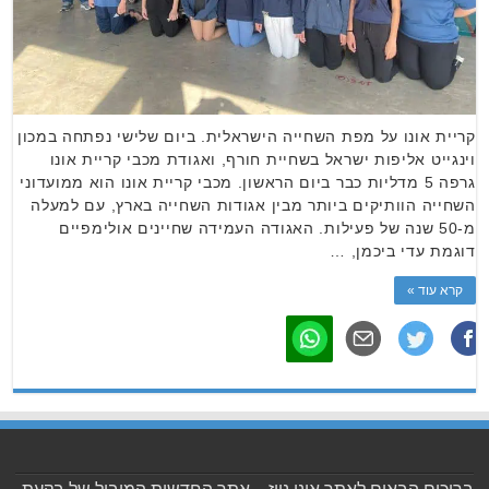
קריית אונו על מפת השחייה הישראלית. ביום שלישי נפתחה במכון
וינגייט אליפות ישראל בשחיית חורף, ואגודת מכבי קריית אונו
גרפה 5 מדליות כבר ביום הראשון. מכבי קריית אונו הוא ממועדוני
השחייה הוותיקים ביותר מבין אגודות השחייה בארץ, עם למעלה
מ-50 שנה של פעילות. האגודה העמידה שחיינים אולימפיים
דוגמת עדי ביכמן, …
קרא עוד »