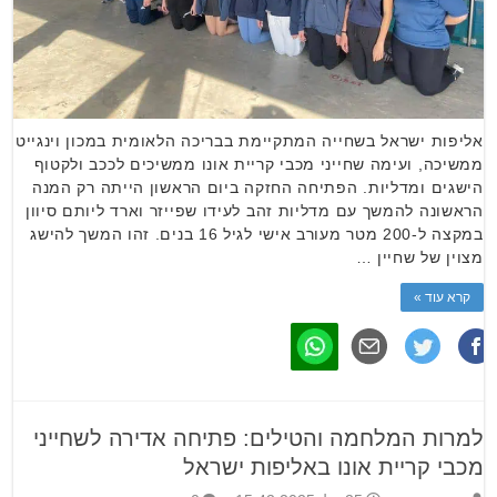
אליפות ישראל בשחייה המתקיימת בבריכה הלאומית במכון וינגייט
ממשיכה, ועימה שחייני מכבי קריית אונו ממשיכים לככב ולקטוף
הישגים ומדליות. הפתיחה החזקה ביום הראשון הייתה רק המנה
הראשונה להמשך עם מדליות זהב לעידו שפייזר וארד ליותם סיוון
במקצה ל-200 מטר מעורב אישי לגיל 16 בנים. זהו המשך להישג
מצוין של שחיין …
קרא עוד »
למרות המלחמה והטילים: פתיחה אדירה לשחייני
מכבי קריית אונו באליפות ישראל