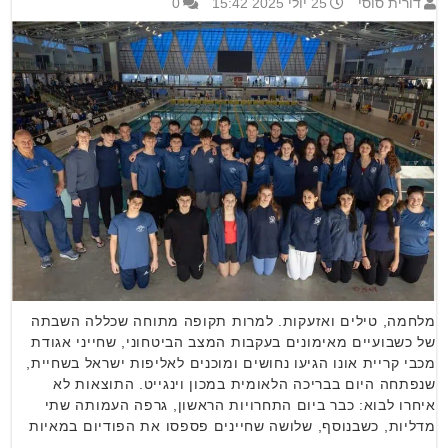
דורית סוסי
25 יולי 2025 15:42
0
מלחמה, טילים ואזעקות. למרות תקופה מתוחה שכללה השבתה
של כשבועיים מאימונים בעקבות המצב הביטחוני, שחייני אגודת
מכבי קריית אונו הגיעו נחושים ומוכנים לאליפות ישראל בשחיית,
שנפתחה היום בבריכה הלאומית במכון וינגייט. התוצאות לא
איחרו לבוא: כבר ביום התחרויות הראשון, גרפה העמותה שתי
מדליות, כשבנוסף, שלושה שחיינים פספסו את הפודיום במאיות
…