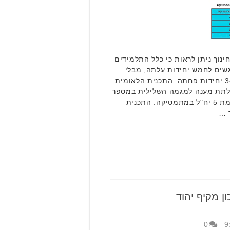
נוך ניתן לראות כי כלל התלמידים
שים לחמש יחידות עלתה, מבלי
שכמות התלמידים הניגשים ל 3-4 יחידות פחתה. התכנית הלאומית
לתת מענה למגמה השלילית במספר
התלמידים שניגשו לשאלונים ברמת 5 יח"ל במתמטיקה. התכנית
 …
ון מקיף יהוד
0