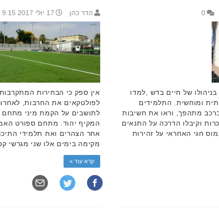
0
הדר כהן
17 יולי 2017 9:15
וד בניהולו של חיים בדש ,למדו
אין ספק כי הבחירות המתקרבות,
יתית ומוחשית. התלמידים
לפולטקאים את החרבות, לאחרונ
ברכב מתהפך, וראו את חשיבות
לתושבים על הקמת מיני מתחם ס
רות וקיבלו הדרכה על התנאים
המקיף יהוד. מתחם ספורט האמ
מוס חגי האחראי על זהירות
אחר הצהרים ואת תלמידי התיכון 
מקימה בימים אלו שני מגרשי קט
קרא עוד »