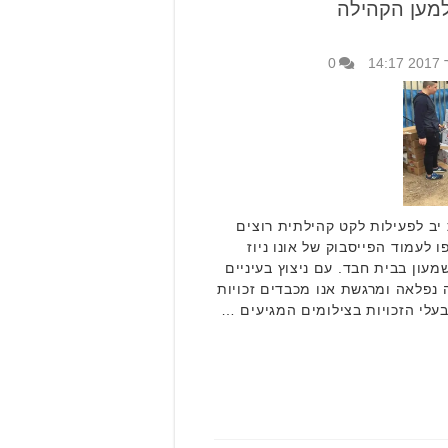
למען הקהילה
0
יב לפעילות לקט קהילתית רוצים
לעמוד הפייסבוק של אונו ניוז
י2 לסייע לרב שמעון בבית חבד. עם ניצוץ בעיניים
נפלאה ומרגשת אנו מכבדים זכויות
עלי הזכויות בצילומים המגיעים …