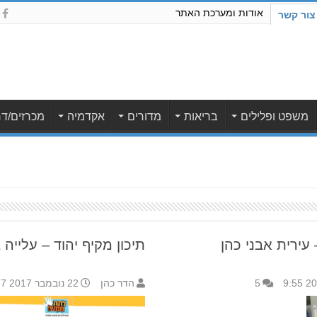
אודות ומערכת האתר
צור קשר
משפט ופלילים
בריאות
מדורים
אקדמיה
מכרזים/דר
עירית אבני כהן
תיכון מקיף יהוד – עלייה
5
הדר כהן
22 נובמבר 2017 9:37