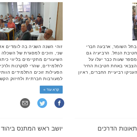
בתל השומר, ארבעה חברי
זוהי השנה השניה בה לומדים אזר
חטיבת הנחל. הרביעיה גם
שני, וזוכים למסגרת של השכלה ו
מספר שעות כבר יעלו על
השיעורים מתקיימים בליווי כיתת
 הצבאי באחת חטיבות החיר
לתלמידים, שהרי לסקרנות ולרכי
עניקו רביעיית החברים, ראיון
הפעילות זוכים התלמידים הוותי
למעורבות חברתית ולחיזוק הקשר
קרא עוד »
תאונות הדרכים
יושב ראש המתנס ביהוד 