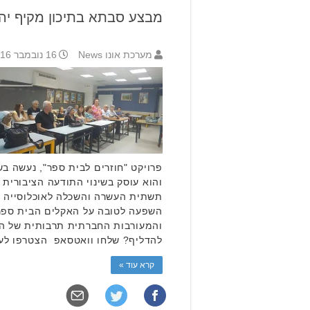
מבצע סבתא בתיכון מקיף יהו
מערכת אונו News
16 נובמבר 2016 16:13
פרויקט "חוזרים לבית ספר", נעשה בש
והוא עוסק בשינוי התודעה הציבורית 
תשתית העשרה והשכלה לאוכלוסייה זו,
השפעה לטובה על האקלים הבית ספרי
והמעורבות החברתית תרבותית של הל
להדליף? שלחו וואטסאפ הצטרפו לעמ
קרא עוד »