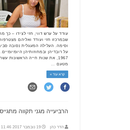
שבמרכזו חזי ועודד ואליהם מצטרפות
וסימה. העלילה המעגלית נסובה סבי
על רובדיהן ובמחוזותיהן היומיומיים. 
1967, את שנות חייה הראשונות 
מטעם …
קרא עוד »
הרביעייה מגני תקווה מתגייס
הדר כהן
19 נובמבר 2017 11:46