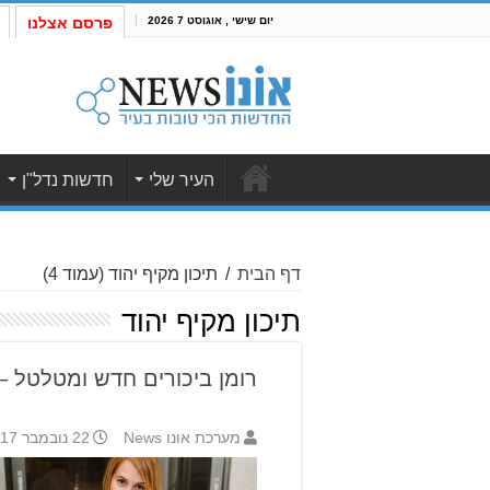
יום שישי , אוגוסט 7 2026
פרסם אצלנו
העיר שלי
חדשות נדל"ן
דף הבית
/
תיכון מקיף יהוד
(עמוד 4)
תיכון מקיף יהוד
רומן ביכורים חדש ומטלטל – 
מערכת אונו News
22 נובמבר 2017 9:55