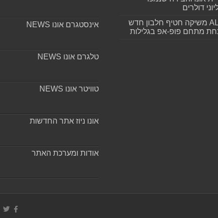
וני דולרים
ALLIN משיקה חטיף חלבון חדש
אינסטגרם אונו NEWS
חת מתחם פופ-אפ בגלילות
טלגרם אונו NEWS
טוויטר אונו NEWS
אונו ניוז אתר החדשות
אודות ומערכת האתר