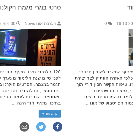
ד
סרטי בוגרי מגמת הקולנוע
0
מערכת אונו News
30 מאי 2016 5:14
יתוף המשרד לשוויון חברתי
120 תלמידי תיכון מקיף יהוד 
כלפי האזרח הוותיק לצד יצירת
לפני סיום שנת הלימודים נערך ל
 טיפוח הקשר הבין דורי תוך
הגמר במגמה. הסרטים הוקרנו ב
, טיפוח ההשתייכות
בית הספר, התלמידים והוריהם. 
ומדים המבוגרים. רוצים
וואטסאפ הצטרפו לעמוד הפייסבו
וד הפייסבוק של אונו …
בתיכון מקיף יהוד הינה …
קרא עוד »