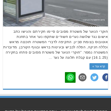
חוקרי הנוער של משטרת מסובים סיימו חקירתם והגישו כתב
אישום נגד שלושה נערים חשודים שתקפו נער אחר בתחנת
אוטובוס בצומת סביון. התקיפה לדברי המשטרה תוכננה מראש
וכללה חניקה, הפלה לכביש ובעיטות בראש ובגוף הקורבן. מדוברות
המשטרה נמסר: "חוקרי הנוער של משטרת מסובים פתחו בחקירה
(16.1.25) עם קבלת תלונה על נער …
קרא עוד »