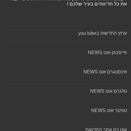
את כל הדיווחים בעיר שלכם !
ערוץ החדשות בyou tube
פייסבוק אונו NEWS
אינסטגרם אונו NEWS
טלגרם אונו NEWS
טוויטר אונו NEWS
אונו ניוז אתר החדשות