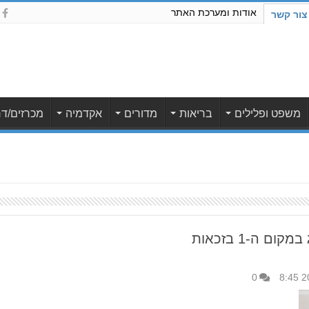
אודות ומערכת האתר
צור קשר
משפט ופלילים
בריאות
מדורים
אקדמיה
מכרזים/דר
בקעת אונו: איזה יישוב מדורג במקום ה-1 בזכאות
0