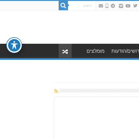
ושים/הודעות
מומלצים