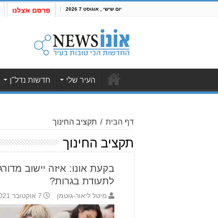
יום שישי , אוגוסט 7 2026
פרסם אצלנו
העיר שלי
חדשות נדל"ן
דף הבית
/
תקציב החינוך
תקציב החינוך
לתעודת בגרות?
מיטל ליאור-גוטמן
7 אוקטובר 2021 8:45