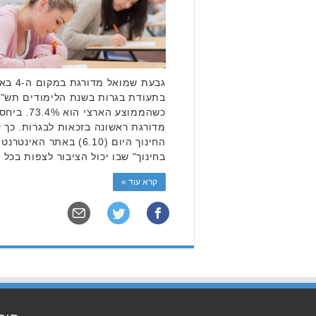
גבעת ש
כשהממוצע האר
מדורגת ראשונה בזכאות לבגרות. כך
החינוך היום (6.10) באת
בחינוך" שבו יכול הציבור לצפות בכל 
קרא עוד »