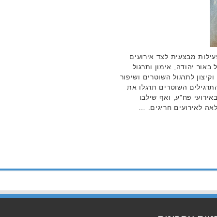
ילות מבצעית לצד אירועים
באור יהודה, אימון ותרגול
קיצון לתרגול השוטרים ושיפור
תרגילים השוטרים תרגלו את
ירועי פח"ע, ואף שילבו
אה לאירועים חריגים. …