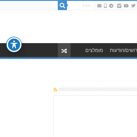
ושים/הודעות
מומלצים