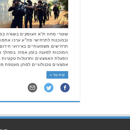
שוטרי מחוז ת"א העוסקים בשגרה בפע
ובמוכנות לתרחישי פח״ע ערכו אתמול 
תרחישים משמעותיים באירועי חירום ו
המוכנות למענה בזמן אמת. במהלך ה
הפעלת האמצעים ותרגולות טקטיות בא
אמצעים טכנולוגיים למתן מעטפת מל
קרא עוד »