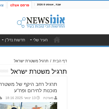
שבת , אוגוסט 8 2026
פרסם אצלנו
צו
העיר שלי
חדשות נדל"ן
דף הבית
/
תרגיל משטרת ישראל
תרגיל משטרת ישראל
תרגיל רחב היקף של משטרת 
מוכנות לחירום ופח"ע
מערכת
13 ינואר 2025 18:16