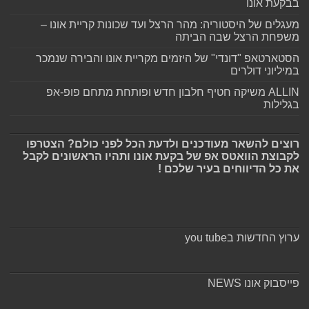
בבקעת אונו
מעגלים של היסטוריה: מהר הרצל ועד שכונות קריית אונו –
משפחת הרצל שבה הביתה
הסטארטאפ "דונדי" של היזמים מקריית אונו והבירה שנמכר
במיליוני דולרים
ALLIN משיקה חטיף חלבון חדש ופותחת מתחם פופ-אפ
בגלילות
רוצים להשאר מעודכנים ולדעת הכל לפני כולם? הצטרפו
לקבוצת הוואטס אפ של בקעת אונו ותהיו הראשונים לקבל
את כל הדיווחים בעיר שלכם !
ערוץ החדשות בyou tube
פייסבוק אונו NEWS