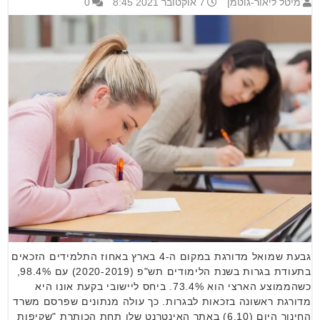
מיטל ליאור-גוטמן
7 אוקטובר 2021 8:45
0
גבעת שמואל מדורגת במקום ה-4 בארץ באחוז התלמידים הזכאים
בתעודת בגרות בשנת הלימודים תש"פ (2020-2019) עם 98.4%,
כשהממוצע הארצי הוא 73.4%. ביחס ליישובי בקעת אונו היא
מדורגת ראשונה בזכאות לבגרות. כך עולה מנתונים שפרסם משרד
החינוך היום (6.10) באתר האינטרנט שלו תחת הכותרת "שקיפות