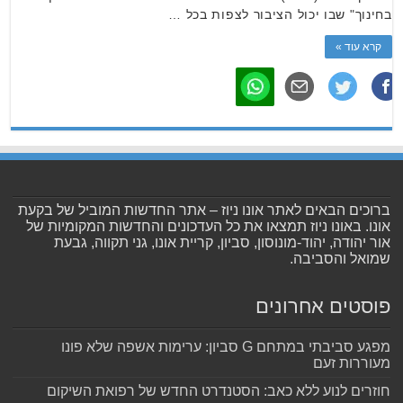
בחינוך" שבו יכול הציבור לצפות בכל …
קרא עוד »
ברוכים הבאים לאתר אונו ניוז – אתר החדשות המוביל של בקעת
אונו. באונו ניוז תמצאו את כל העדכונים והחדשות המקומיות של
אור יהודה, יהוד-מונוסון, סביון, קריית אונו, גני תקווה, גבעת
שמואל והסביבה.
פוסטים אחרונים
מפגע סביבתי במתחם G סביון: ערימות אשפה שלא פונו
מעוררות זעם
חוזרים לנוע ללא כאב: הסטנדרט החדש של רפואת השיקום