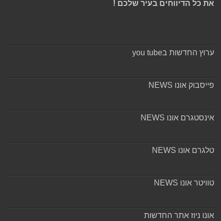
את כל הדיווחים בעיר שלכם !
ערוץ החדשות בyou tube
פייסבוק אונו NEWS
אינסטגרם אונו NEWS
טלגרם אונו NEWS
טוויטר אונו NEWS
אונו ניוז אתר החדשות