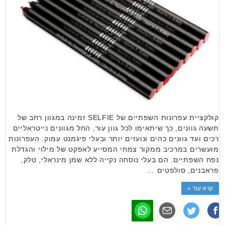
קולקציית עפרונות השפתיים של SELFIE זמינה במגוון רחב של
תשעה גוונים, כך שיתאימו לכל גוון עור, החל מגוונים נייטראליים
רכים ועד גוונים כהים ונועזים יותר ובעלי פיגמנט עמוק. העפרונות
מועשרים במרכיב ממקור צמחי המסייע לאפקט של מילוי והגדלת
נפח השפתיים. הם בעלי נוסחה נקייה ללא שמן מינראלי, טלק,
פראבנים, סולפטים …
קרא עוד »