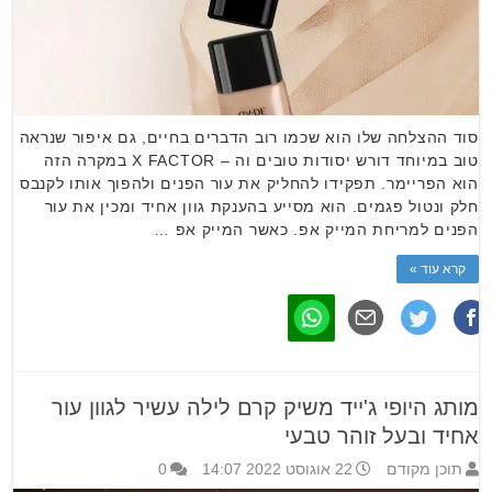
סוד ההצלחה שלו הוא שכמו רוב הדברים בחיים, גם איפור שנראה
טוב במיוחד דורש יסודות טובים וה – X FACTOR במקרה הזה
הוא הפריימר. תפקידו להחליק את עור הפנים ולהפוך אותו לקנבס
חלק ונטול פגמים. הוא מסייע בהענקת גוון אחיד ומכין את עור
הפנים למריחת המייק אפ. כאשר המייק אפ …
קרא עוד »
מותג היופי ג'ייד משיק קרם לילה עשיר לגוון עור
אחיד ובעל זוהר טבעי
תוכן מקודם
22 אוגוסט 2022 14:07
0