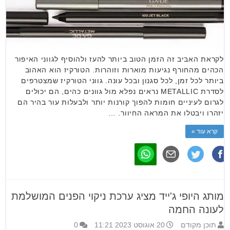
לקראת האביב זה הזמן הטוב ביותר להעז ולהוסיף לגווני האיפור
הכהים מהחורף נגיעות מוארות וזוהרות. הטורקיז הוא האהוב
ביותר לכל זמן, לכל סגנון ובכל עונה. גווני הטורקיז שמצטרפים
לסדרת METALLIC נראים נפלא מול גוונים כהים, הם יכולים
לגרום לעיניים חומות להפוך קורנות יותר ולבעלות עור בהיר הם
יזהרו ויבטלו את המראה החיוור. …
קרא עוד »
מותג היופי ג'ייד מציג ערכת ניקוי הפנים המושלמת
לעונה החמה
תוכן מקודם
20 אוגוסט 2023 11:21
0