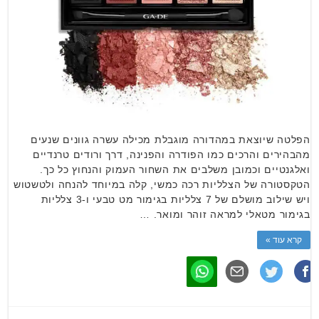
הפלטה שיוצאת במהדורה מוגבלת מכילה עשרה גוונים שנעים
מהבהירים והרכים כמו הפודרה והפנינה, דרך ורודים טרנדיים
ואלגנטיים וכמובן משלבים את השחור העמוק והנחוץ כל כך.
הטקסטורה של הצלליות רכה כמשי, קלה במיוחד להנחה ולטשטוש
ויש שילוב מושלם של 7 צלליות בגימור מט טבעי ו-3 צלליות
בגימור מטאלי למראה זוהר ומואר. …
קרא עוד »