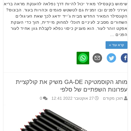
שימוש בקונסילר מאיר יכול להיות דרך נפלאה להענקת מראה בריא
ועירני לפנים ובו זמנית גם לטשטש פגמים וכהויות בעור. הבונוס?
הקונסילר המאיר החדש מבית ג'ייד ידאג לכך שאת העיגולים
השחורים מסביב לעיניים תוכלי למחוק מיידית, תוך כדי הענקת
אפקט זוהר לעור. הוא מעניק כיסוי נפלא לקבלת גוון אחיד לעור
הפנים …
קרא עוד »
מותג הקוסמטיקה GA-DE משיק את קולקציית
עפרונות השפתיים של סלפי
תוכן מקודם
27 אוקטובר 2022 12:41
0