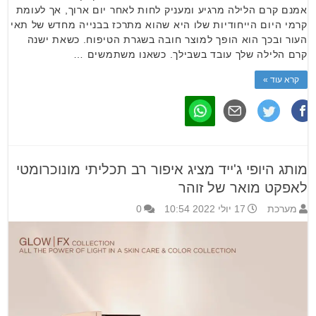
אמנם קרם הלילה מרגיע ומעניק לחות לאחר יום ארוך, אך לעומת
קרמי היום הייחודיות שלו היא שהוא מתרכז בבנייה מחדש של תאי
העור ובכך הוא הופך למוצר חובה בשגרת הטיפוח. כשאת ישנה
קרם הלילה שלך עובד בשבילך. כשאנו משתמשים …
קרא עוד »
מותג היופי ג'ייד מציג איפור רב תכליתי מונוכרומטי
לאפקט מואר של זוהר
מערכת
17 יולי 2022 10:54
0