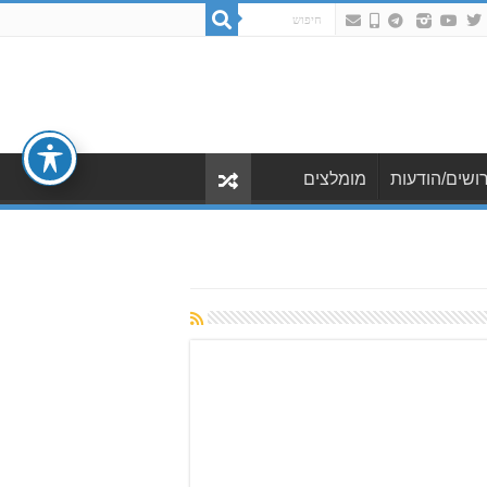
ושים/הודעות
מומלצים