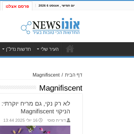
יום חמישי , אוגוסט 6 2026
פרסם אצלנו
העיר שלי
חדשות נדל"ן
דף הבית
/
Magnifiscent
Magnifiscent
לא רק נקי, גם מריח יוקרתי: 
הניקוי Magnifiscent
דורית סוסי
16 יולי 2025 13:44