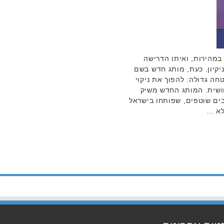
במהירות, ואיתו הדרישה
ניקיון. כעת, מותג חדש בשם
 עם הבטחה גדולה: להפוך את ניקוי
חושית. המותג החדש משיק
בים שוטפים, שפותחו בישראל
לא …