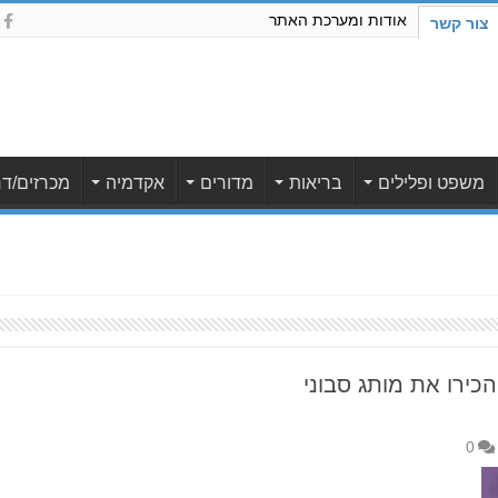
אודות ומערכת האתר
צור קשר
משפט ופלילים
בריאות
מדורים
אקדמיה
מכרזים/דר
הכירו את מותג סבוני
0