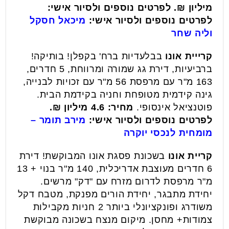
מיליון ₪. לפרטים נוספים ולסיור אישי:
לפרטים נוספים ולסיור אישי:
מיכאל חסקל
וליה שחר
קרייית אונו
בבלעדיות ברח' בקפלן! בותיקה!
ברביעיות, דירת גג שמורה ומרווחת, 5 חדרים,
163 מ"ר עם מרפסת 56 מ"ר עם זכויות לבנייה,
גינה קידמית מטופחת וחניה בקידמת הבית.
פוטנציאל אינסופי.
מחיר: 4.6 מיליון ₪.
לפרטים נוספים ולסיור אישי:
מירב תומר –
מומחית לנכסי יוקרה
קריית אונו
בשכונת פסגת אונו המבוקשת! דירת
6 חדרים מעוצבת אדריכלית, 140 מ"ר בנוי + 13
מ"ר מרפסת לדרום מזרח עם "דק" מרשים.
יחידת מתבגר, יחידת הורים מפנקת, מטבח דקל
משודרג ופונקציונלי ביותר 2 חניות מקבילות
צמודות+ מחסן. מיקום מנצח בשכונה מבוקשת