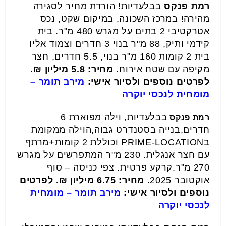
רמת פנקס
בבלעדיות! הורדת מחיר לסגירה
מהירה! במרכז השכונה, במיקום שקט, נכס
אטרקטיבי 2 בתים על מגרש 480 מ"ר. בית
קידמי ותיק, 88 מ"ר בנוי 3 חדרים וצמוד אליו
בית 2 קומות 160 מ"ר בנוי, 5.5 חדרים, חצר
מקיפה עם שטח אירוח.
מחיר: 5.8 מיליון ₪.
לפרטים נוספים ולסיור אישי:
מירב תומר –
מומחית לנכסי יוקרה
בבלעדיות, וילה מפוארת 6
רמת פנקס
חדרים,בנייה בסטנדרט גבוה,הוילה ממקומת
בPRIME-LOCATION וכוללת 2 קומות+מרתף
עם חצר אנגלית. 230 מ"ר המתפרשים על מגרש
270 מ"ר.קרקע פרטית. צפי כניסה – סוף
אוקטובר 2025.
מחיר: 6.75 מיליון ₪.
לפרטים
נוספים ולסיור אישי:
מירב תומר – מומחית
לנכסי יוקרה