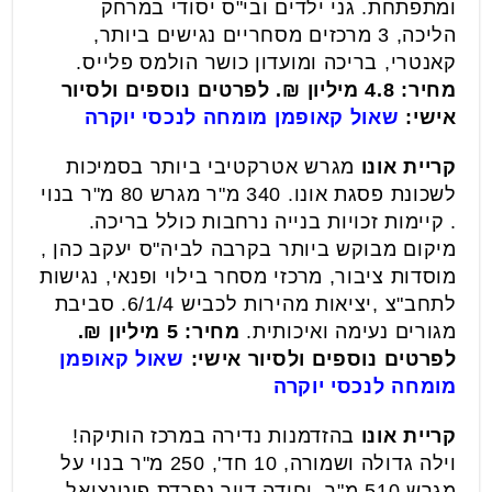
ומתפתחת. גני ילדים ובי"ס יסודי במרחק
הליכה, 3 מרכזים מסחריים נגישים ביותר,
קאנטרי, בריכה ומועדון כושר הולמס פלייס.
מחיר: 4.8 מיליון ₪. לפרטים נוספים ולסיור
אישי:
שאול קאופמן מומחה לנכסי יוקרה
קריית אונו
מגרש אטרקטיבי ביותר בסמיכות
לשכונת פסגת אונו. 340 מ"ר מגרש 80 מ"ר בנוי
. קיימות זכויות בנייה נרחבות כולל בריכה.
מיקום מבוקש ביותר בקרבה לביה"ס יעקב כהן ,
מוסדות ציבור, מרכזי מסחר בילוי ופנאי, נגישות
לתחב"צ ,יציאות מהירות לכביש 6/1/4. סביבת
מגורים נעימה ואיכותית.
מחיר: 5 מיליון ₪.
לפרטים נוספים ולסיור אישי:
שאול קאופמן
מומחה לנכסי יוקרה
קריית אונו
בהזדמנות נדירה במרכז הותיקה!
וילה גדולה ושמורה, 10 חד', 250 מ"ר בנוי על
מגרש 510 מ"ר, יחידה דיור נפרדת.פוטנציאל