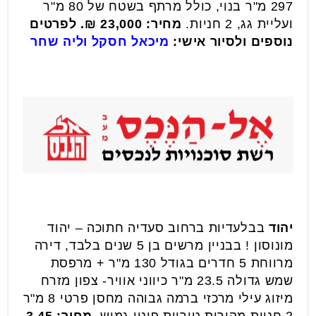
297 מ"ר בנוי, כולל מרתף בשטח של 80 מ"ר
ועליית גג, 2 חניות.
מחיר: 23,000 ₪. לפרטים
נוספים ולסיור אישי:
מיכאל חסקל וליה שחר
יהוד
בבלעדיות ברחוב סעדיה חתוכה – יהוד
מונוסון ! בבניין מרשים בן 5 שנים בלבד, דירה
מרווחת 5 חדרים בגודל 130 מ"ר + מרפסת
שמש גדולה 23.5 מ"ר כיווני אוויר- צפון מזרח
מיזוג עילי מרכזי ברמה גבוהה מחסן פרטי 8 מ"ר