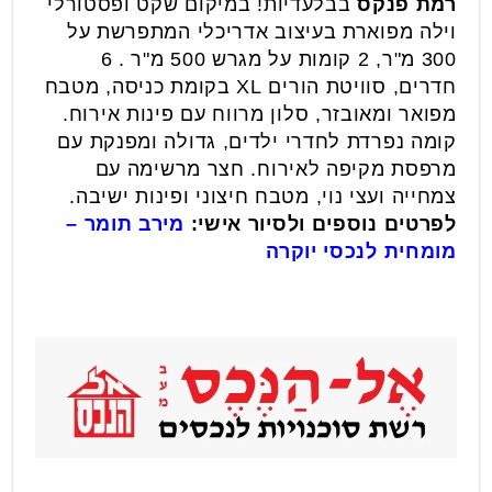
רמת פנקס
בבלעדיות! במיקום שקט ופסטורלי
וילה מפוארת בעיצוב אדריכלי המתפרשת על
300 מ"ר, 2 קומות על מגרש 500 מ"ר . 6
חדרים, סוויטת הורים XL בקומת כניסה, מטבח
מפואר ומאובזר, סלון מרווח עם פינות אירוח.
קומה נפרדת לחדרי ילדים, גדולה ומפנקת עם
מרפסת מקיפה לאירוח. חצר מרשימה עם
צמחייה ועצי נוי, מטבח חיצוני ופינות ישיבה.
לפרטים נוספים ולסיור אישי:
מירב תומר –
מומחית לנכסי יוקרה