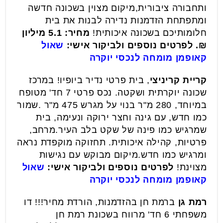
ותחבורה ציבורית,מיקום מצוין בשכונה חדשה
ומתפתחת הזדמנות נדירה לבנות את בית
חלומותיכם בשכונה איכותית!
מחיר: 5.1 מיליון
₪. לפרטים נוספים ולביקור אישי:
שאול
קאופמן מומחה לנכסי יוקרה
קריית קריניצי
, בית פרטי נדיר ביופיו! במרכז
שכונה יוקרתית ושקטה. נכס פרטי 7 חד' מטופח
במיוחד, 280 מ"ר בנוי על מגרש 475 מ"ר .שמור
כמו חדש, עם גינה וחצר ירוקה ונעימה, בית
שמרגיש כמו פינה של שקט בלב העיר.מרחב,
פרטיות, קהילה איכותית. תחזוקה מוקפדת נראה
ומרגיש כמו חדש.מיקום מבוקש עם נגישות
מצוינת!
לפרטים נוספים ולביקור אישי:
שאול
קאופמן מומחה לנכסי יוקרה
רמת גן
ברמת חן בהזדמנות, הורדת מחיר!!! דו
משפחתי 6 חד' מרווח בשכונת רמת חן