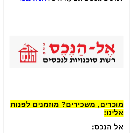
מוכרים, משכירים? מוזמנים לפנות
אלינו:
אל הנכס: