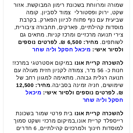
שמורה ומרווחת בשכונת רימון המבוקשת. אזור
שקט, ירוק ופסטורלי  צמוד לסביון. קומה
שביעית עם נוף פתוח לכיוון הפארק. בקרבת
מוסדות קהילתיים, פארקים, תחבורה ציבורית,
צירי תנועה מרכזיים ומרכז קניות. מתאים גם
לשותפים.
מחיר: 6,500 ₪. לפרטים נוספים
ולסיור אישי:
מיכאל חסקל וליה שחר
להשכרה קריית אונו
במיקום אסטרטגי במרכז!
חנות כ- 56 מ"ר, צמודה לקניון חזית מעולה עם
תנועה רגלית גבוהה. מתאימה למגוון רחב של
שימושים, חניה זמינה בסביבה.
מחיר: 12,500
₪. לפרטים נוספים ולסיור אישי:
מיכאל
חסקל וליה שחר
להשכרה קריית אונו
בית פרטי שמור בשכונת
רייספלד קריית אונו,במיקום מרכזי ושקט סמוך
למוסדות חינוך ולמרכזים קהילתיים, 6 חדרים