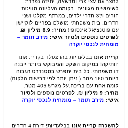
לחצר עם עצי פרי ומדשאה, יחידה נפרדת
לשימושים מגוונים. בקומה העליונה סוויטת
הורים ו?3 חדרי ילדים, במרתף מקלט ושני
חדרים. בית משפחתי מושלם בפריים לוקיישן
עם פוטנציאל אינסופי!
מחיר: 8.9 מיליון ₪.
לפרטים נוספים ולסיור אישי:
מירב תומר –
מומחית לנכסי יוקרה
קריית אונו
בבלעדיות בהרצפלד בקרית אונו
הותיקה! במיקום השקט והמבוקש ביותר ייבנה
דו משפחתי. כל בית יתפרש בסטנדרט הגבוה
ביותר 160 מטר ( ניתן יותר לפי דרישות הלקוח)
קומה אחת עם בריכה.על מגרש 405 מטר.
מחיר: 9 מיליון ₪.
לפרטים נוספים ולסיור
אישי:
מירב תומר – מומחית לנכסי יוקרה
להשכרה קריית אונו
בבלעדיות! דירת 4 חדרים