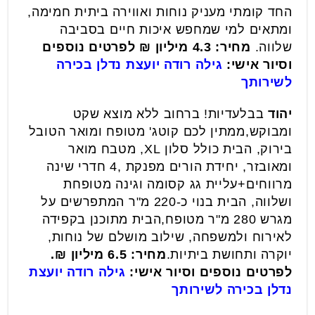
החד קומתי מעניק נוחות ואווירה ביתית חמימה,
ומתאים למי שמחפש איכות חיים בסביבה
שלווה.
מחיר: 4.3 מיליון ₪
לפרטים נוספים
וסיור אישי:
גילה רודה יועצת נדלן בכירה
לשירותך
יהוד
בבלעדיות! ברחוב ללא מוצא שקט
ומבוקש,ממתין לכם קוטג' מטופח ומואר הטובל
בירוק, הבית כולל סלון XL, מטבח מואר
ומאובזר, יחידת הורים מפנקת ,4 חדרי שינה
מרווחים+עליית גג קסומה וגינה מטופחת
ושלווה, הבית בנוי כ-220 מ"ר המתפרשים על
מגרש 280 מ"ר מטופח,הבית מתוכנן בקפידה
לאירוח ולמשפחה, שילוב מושלם של נוחות,
יוקרה ותחושת ביתיות.
מחיר: 6.5 מיליון ₪.
לפרטים נוספים וסיור אישי:
גילה רודה יועצת
נדלן בכירה לשירותך