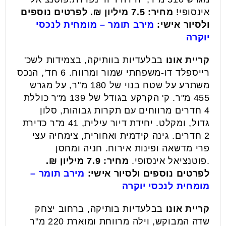
אינסופי!
מחיר: 7.5 מיליון ₪.
לפרטים נוספים
ולסיור אישי:
מירב תומר – מומחית לנכסי
יוקרה
קריית אונו
בבלעדיות בוותיקה, בצמידות לשכ'
רייספלד דו-משפחתי שמור ומרווח. 6 חד', הנכס
משתרע על שטח בנוי של 180 מ"ר, על מגרש
455 מ"ר. ק' הקרקע בגודל של 139 מ"ר כוללת
4 חדרים מרווחים עם תקרות גבוהות, סלון
גדול, ומקלט. יחידת דיור עילית, 41 מ"ר כדירת
2 חדרים. גינה קידמית ואחורית, צימחיה עצי
פרי מדשאה ופינות אירוח. חניה ומחסן
.פוטנציאל אינסופי.
מחיר: 7.9 מיליון ₪.
לפרטים נוספים ולסיור אישי:
מירב תומר –
מומחית לנכסי יוקרה
קריית אונו
בבלעדיות בותיקה, ברחוב יצחק
שדה המבוקש, וילה מרווחת ומוארת 220 מ"ר