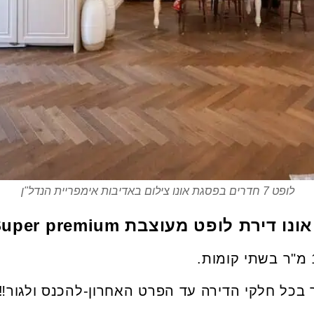
לופט 7 חדרים בפסגת אונו צילום באדיבות אימפריית הנדל"ן
רת לופט מעוצבת Super premium
ר בכל חלקי הדירה עד הפרט האחרון-להכנס ולגור‼