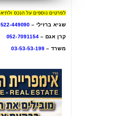
לפרטים נוספים על הנכס ולתיאום
שגיא ברזילי –
0522-449090
קרן אגם –
052-7091154
משרד –
03-53-53-199