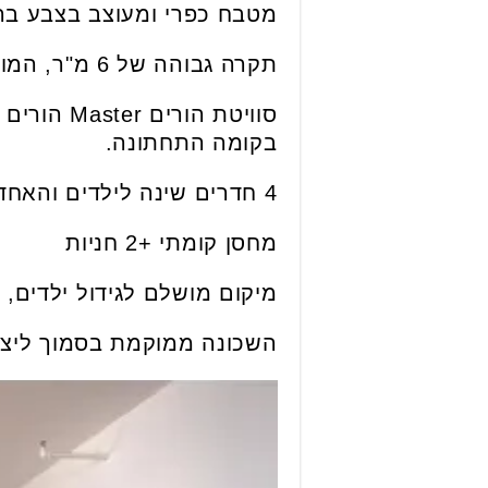
מטבח כפרי ומעוצב בצבע בה
תקרה גבוהה של 6 מ"ר, המוסיפה עיצוב יוקרתי לחללי האירוח.
סוויטת ה
בקומה התחתונה.
4 חדרים שינה לילדים והאחד מהם חדר מתבגר הכולל חדר סניטרייה מוצמד.
מחסן קומתי +2 חניות
מיקום מושלם לגידול ילדים, 
השכונה ממוקמת בסמוך ליציאה 