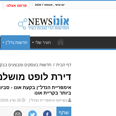
יום שישי , אוגוסט 7 2026
פרסם אצלנו
העיר שלי
חדשות נדל"ן
דף הבית
/
חדשות בעסקים ומבצעים בבקע
דירת לופט מושלמת 7 חדרים בפסגת
אימפריית הנדל"ן בקעת אונו - סביו
ביותר בקריית אונו
בשיתוף אימפריית הנדל"ן
25 מרץ 2025 8:07
שתף