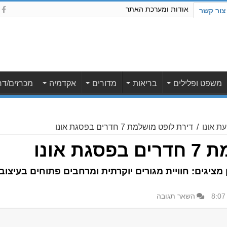
אודות ומערכת האתר
צור קשר
משפט ופלילים
בריאות
מדורים
אקדמיה
מכרזים/דר
ת אונו
/
דירת לופט מושלמת 7 חדרים בפסגת אונו
 אונו
ן מציגים: חוויית מגורים יוקרתית ומרחבים פתוחים בעיצו
השאר תגובה