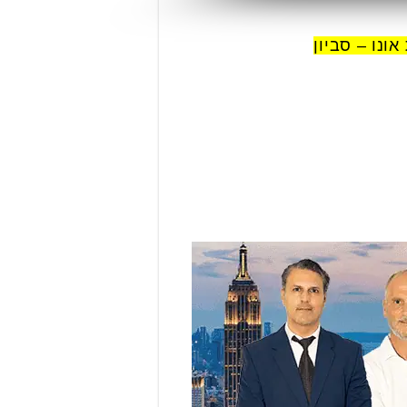
ונו – סביון