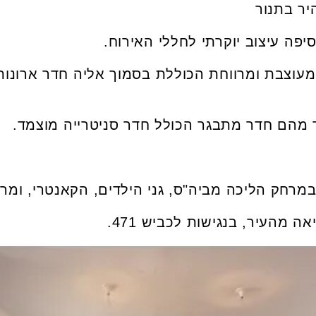
יר בתנור
ורים Master הורים מעוצבת ומרווחת הכוללת בסמוך אליה חדר 
במרחק הליכה מביה"ס, גני הילדים, הקאנטרי, ומרכז
מהעיר, בנגישות לכביש 471.