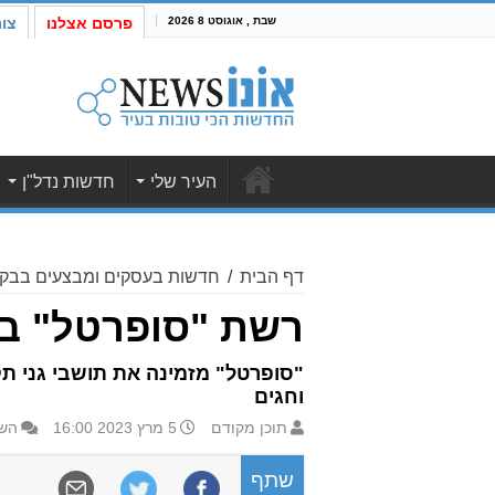
שבת , אוגוסט 8 2026
פרסם אצלנו
צו
העיר שלי
חדשות נדל"ן
דף הבית
/
חדשות בעסקים ומבצעים בבקע
רשת "סופרטל" בגנ
וחגים
תוכן מקודם
5 מרץ 2023 16:00
השא
שתף