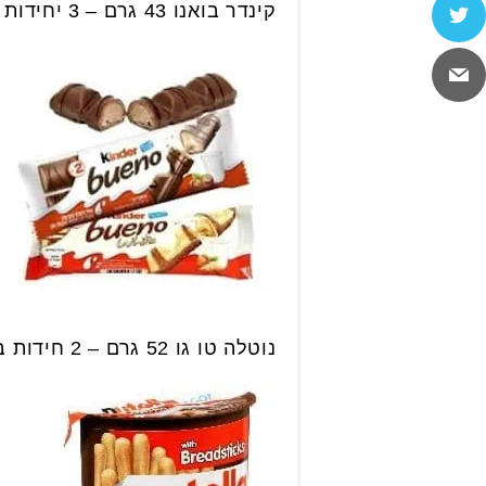
קינדר בואנו 43 גרם – 3 יחידות ב 10 ש״ח.
נוטלה טו גו 52 גרם – 2 חידות ב 10 ש״ח.