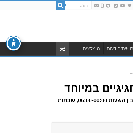
ושים/הודעות
מומלצים
ד
יגיים במיוחד
"סופרטל" מזמינה את תושבי גני תקווה והסביבה להנות ממבצעי פורים. הסניף פתוח כל יום בין השעות 06:00-00:00, שבתות