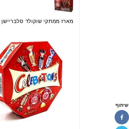
מארז ממתקי שוקולד סלבריישן 2 יחידות ב 40 ש״ח.
שיתוף