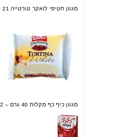
מגוון חטיפי לואקר טורטייה 21 גרם – 4 יחידות ב 10.90 ש״ח.
מגוון כיף כף מקלות 40 גרם – 2 יחידות ב 10 ש״ח.