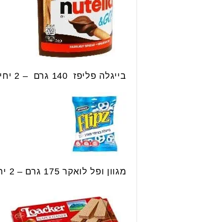
בייגלה פליפז 140 גרם – 2 יחידות ב 15 ש״ח.
מגוון ופל לואקר 175 גרם – 2 יחידות ב 22 ש״ח.