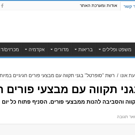
אודות ומערכת האתר
ר קשר
משפט ופלילים
בריאות
מדורים
אקדמיה
מכרזים/דר
ת אונו
/
רשת "סופרטל" בגני תקווה עם מבצעי פורים חגיגיים במיוח
י תקווה עם מבצעי פורים חג
ר תגובה