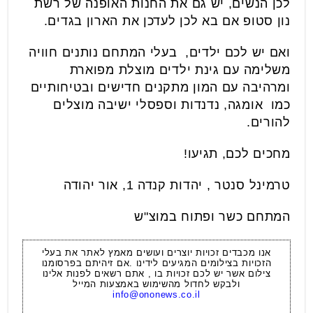
לכן הנשים, יש גם את החנות האופנה של רשת
נון סטופ אם בא לכן לעדכן את הארון בגדים.
ואם יש לכם ילדים, בעלי המתחם נותנים חוויה
משלימה עם גינת ילדים מוצלת מפוארת
ומרהיבה עם המון מתקנים חדישים ובטיחותיים
כמו אומגה, נדנדות וספסלי ישיבה מוצלים
להורים.
מחכים לכם, תגיעו!
טרמינל סנטר , יהדות קנדה 1, אור יהודה
המתחם כשר ופתוח במוצ"ש
אנו מכבדים זכויות יוצרים ועושים מאמץ לאתר את בעלי
הזכויות בצילומים המגיעים לידינו .אם זיהיתם בפרסומנו
צילום אשר יש לכם זכויות בו , אתם רשאים לפנות אלינו
ולבקש לחדול מהשימוש באמצעות המייל
info@ononews.co.il