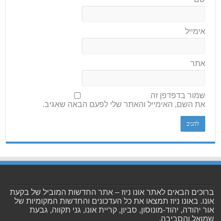
אימייל
אתר
שמור בדפדפן זה
את השם, האימייל והאתר שלי לפעם הבאה שאגיב.
ברוכים הבאים לאתר אונו ניוז – אתר החדשות המוביל של בקעת
אונו. באונו ניוז תמצאו את כל העדכונים והחדשות המקומיות של
אור יהודה, יהוד-מונוסון, סביון, קריית אונו, גני תקווה, גבעת
שמואל והסביבה.