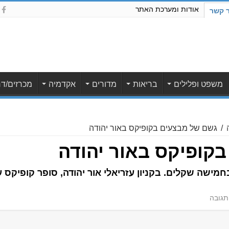
אודות ומערכת האתר
ר קשר
משפט ופלילים
בריאות
מדורים
אקדמיה
מכרזים/דר
/
גשם של מבצעים בקופיקס באור יהודה
קופיקס באור יהודה
מישה שקלים. בקניון עזריאלי אור יהודה, סופר קופיקס 
תגובה