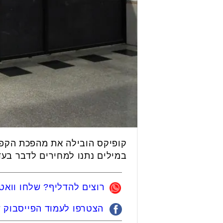
קופיקס הובילה את מהפכת הקפה 
במילים נתנו למחירים לדבר בע
רוצים להדליף? שלחו ווא
הצטרפו לעמוד הפייסבוק של