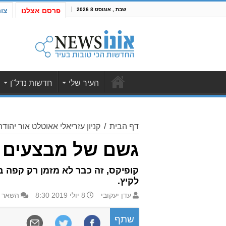
שבת , אוגוסט 8 2026
פרסם אצלנו
צו
העיר שלי
חדשות נדל"ן
דף הבית
/
קניון עזריאלי אאוטלט אור יהודה
גשם של מבצעים ב
קופיקס, זה כבר לא מזמן רק קפה בח
לקיץ.
עדן יעקובי
8 יולי 2019 8:30
השאר 
שתף