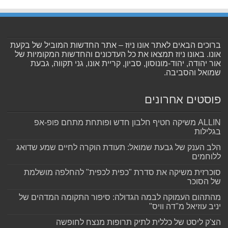
ברוכים הבאים לאתר אונו ניוז – אתר החדשות המוביל של בקעת
אונו. באונו ניוז תמצאו את כל העדכונים והחדשות המקומיות של
אור יהודה, יהוד-מונוסון, סביון, קריית אונו, גני תקווה, גבעת
שמואל והסביבה.
פוסטים אחרונים
ALLIN משיקה חטיף חלבון חדש ופותחת מתחם פופ-אפ
בגלילות
הלב הענק של גבעת שמואל: תעודת הוקרה לחיים שמע שדואג
ללוחמים
סוכרזית משיקה את סדרת "כפית לכפית" להחלפה מושלמת
של הסוכר
מהתהום העמוקה לבמה הגדולה: סיפור התקומה המדהים של
יניב עוזיאל מ"דה וויס"
הצ'ק ליסט של כללית לתיק תרופות מנצח לחופשה