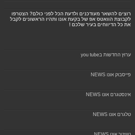
רוצים להשאר מעודכנים ולדעת הכל לפני כולם? הצטרפו
לקבוצת הוואטס אפ של בקעת אונו ותהיו הראשונים לקבל
את כל הדיווחים בעיר שלכם !
ערוץ החדשות בyou tube
פייסבוק אונו NEWS
אינסטגרם אונו NEWS
טלגרם אונו NEWS
טוויטר אונו NEWS