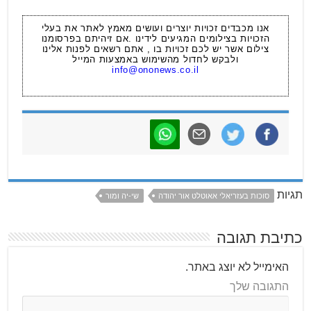
אנו מכבדים זכויות יוצרים ועושים מאמץ לאתר את בעלי
הזכויות בצילומים המגיעים לידינו .אם זיהיתם בפרסומנו
צילום אשר יש לכם זכויות בו , אתם רשאים לפנות אלינו
ולבקש לחדול מהשימוש באמצעות המייל
info@ononews.co.il
תגיות
סוכות בעזריאלי אאוטלט אור יהודה
שי-יה ומור
כתיבת תגובה
האימייל לא יוצג באתר.
התגובה שלך