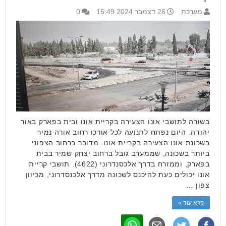
מערכת
26 דצמבר 2024 16:49
0
בשורה לתושבי אונו הצעירה בקריית אונו ובית בפארק באור
יהודה. היום נפתח לתנועה לכל אורכו רחוב אורה נמיר
בשכונת אונו הצעירה בקריית אונו. מדובר ברחוב הצפוני
ביותר בשכונה, שממערב גובל ברחוב יצחק שמיר בבית
בפארק, וממזרח בדרך אלכסנדרוני (4622). תושבי קריית
אונו יכולים כעת להיכנס לשכונה מדרך אלכנסדרוני, מכיוון
צפון …
קרא עוד »