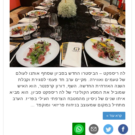
לה ריספקט – הביסטרו החדש בסביון שסחף אותנו לעולם
של טעמים ואווירה. מקיים ערב חד פעמי לסגירת וקבלת
השנה האזרחית החדשה. השף, דורון קרפנטר, הוא האיש
שמוביל את המסע הקולינרי של לה ריספקט סביון. הוא מביא
איתו שנים של ניסיון מהמטבח הצרפתי העילי בפריז. הערב
מתחיל במקום שמעוצב בניחוח פריזאי ומוקפד …
קרא עוד »