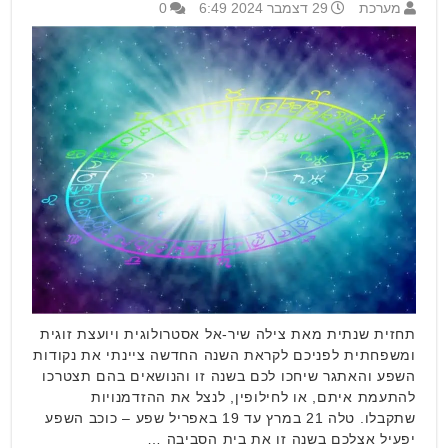
מערכת
29 דצמבר 2024 6:49
0
תחזית שנתית מאת צילה שיר-אל אסטרולוגית ויועצת זוגית
ומשפחתית לפניכם לקראת השנה החדשה ציינתי את נקודות
השפע והאתגר שיחכו לכם בשנה זו והנושאים בהם תצטרכו
להתעמת איתם, או לחילופין, לנצל את ההזדמנויות
שתקבלו. טלה 21 במרץ עד 19 באפריל שפע – כוכב השפע
יפעיל אצלכם בשנה זו את בית הסביבה …