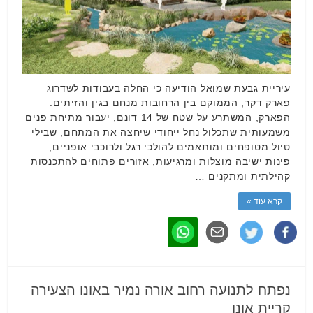
עיריית גבעת שמואל הודיעה כי החלה בעבודות לשדרוג
פארק דקר, הממוקם בין הרחובות מנחם בגין והזיתים.
הפארק, המשתרע על שטח של 14 דונם, יעבור מתיחת פנים
משמעותית שתכלול נחל ייחודי שיחצה את המתחם, שבילי
טיול מטופחים ומותאמים להולכי רגל ולרוכבי אופניים,
פינות ישיבה מוצלות ומרגיעות, אזורים פתוחים להתכנסות
קהילתית ומתקנים …
קרא עוד »
נפתח לתנועה רחוב אורה נמיר באונו הצעירה
קריית אונו