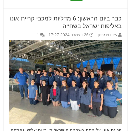
כבר ביום הראשון: 6 מדליות למכבי קריית אונו
באליפות ישראל בשחייה
עידו וינגרטן
26 דצמבר 2024 17:27
1
קריית אונו על מפת השחייה הישראלית. ביום שלישי נפתחה