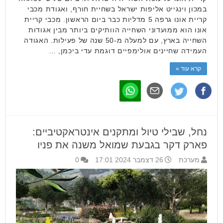
במכון וינגייט אליפות ישראל בשחיית חורף, ואגודת מכבי
קריית אונו גרפה 5 מדליות כבר ביום הראשון. מכבי קריית
אונו הוא ממועדוני השחייה הוותיקים ביותר מבין אגודות
השחייה בארץ, עם למעלה מ-50 שנה של פעילות. האגודה
העמידה שחיינים אולימפיים דוגמת עדי ביכמן, …
קרא עוד »
נחל, שבילי טיול ומתקנים אינטראקטיביים:
פארק דקר בגבעת שמואל משנה את פניו
מערכת
26 דצמבר 2024 17:01
0