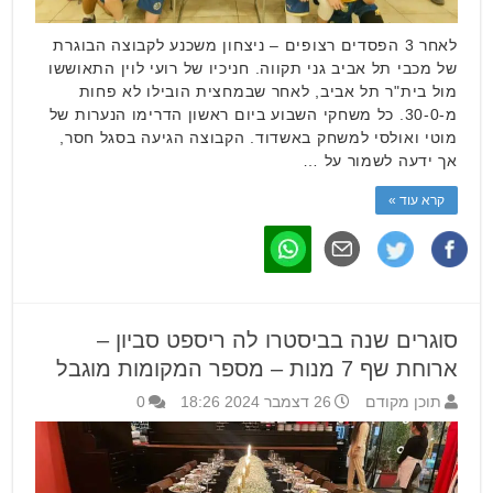
לאחר 3 הפסדים רצופים – ניצחון משכנע לקבוצה הבוגרת
של מכבי תל אביב גני תקווה. חניכיו של רועי לוין התאוששו
מול בית"ר תל אביב, לאחר שבמחצית הובילו לא פחות
מ-30-0. כל משחקי השבוע ביום ראשון הדרימו הנערות של
מוטי ואולסי למשחק באשדוד. הקבוצה הגיעה בסגל חסר,
אך ידעה לשמור על …
קרא עוד »
סוגרים שנה בביסטרו לה ריספט סביון –
ארוחת שף 7 מנות – מספר המקומות מוגבל
תוכן מקודם
26 דצמבר 2024 18:26
0