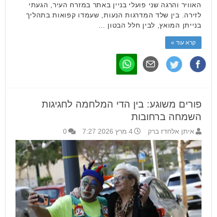
האוויר והרגה שני פועלי בניין באתר במזרח העיר, הגעתי
לזירה. בין שלד המדרגות הנעות, שעמדו קפואות בתהליך
בנייתן המואץ, לבין חלל הבטון …
קרא עוד »
פורים משוגע: בין הדי המלחמה לחגיגות
השמחה ברחובות
איתן אלחדז ברק
4 מרץ 2026 7:27
0