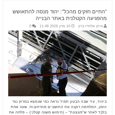
"החיים חזקים מהכל": יהוד מנסה להתאושש
מהפגיעה הקטלנית באתר הבנייה
איתן אלחדז ברק
10 מרץ 2026 11:48
0
ביהוד, עיר שבה הבטון תמיד נראה כמי שנמצא במרוץ נגד
הזמן, המלחמה רוקנה את התושבים מהרחובות. שעה אחת
בלבד לאחר ש"פצצונת" – (חימוש משנה קטלני) – פלחה את