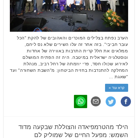
הערב נפתח בצלילים המוכרים והאהובים של להקת "הכל
עובר חביבי". בזה אחר זה עלו השירים שלא נס ליחם,
ממלאים את חלל קרית התרבות באווירה של אחדות
ונוסטלגיה ישראלית במיטבה. היה זה הפתיח המושלם
לאירוע שכולו חסד, פרי יוזמתה של רחל רביב, מנהלת
המחלקה להתנדבות בחזית הביטחון: מ"השבת השחורה" ועד
"שאגת …
קרא עוד »
הילד מהטרמפיאדה והצוללת שבקעה מדוד
השמש: מפעל החיים של שמוליק לם