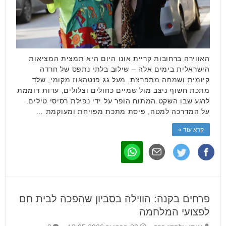
האווירה ברחובות קריית אונו היום היא תמצית המציאות
הישראלית בימים אלה – שילוב בלתי נתפס של חרדה
קיומית ושמחה מתפרצת. מעל גג פנטהאוז מקומי, שלד
מתכת חשוף ניצב מול שמיים כחולים וצלולים, עדות דוממת
לרגע שבו השקט.המתוח הופר על ידי נפילת רסיסי טילים.
על המדרכה למטה, פיסת מתכת מפויחת ומעוקמת …
קרא עוד »
פרחים בקנה: הווילה בסביון שהפכה לבית חם
לפצועי המלחמה