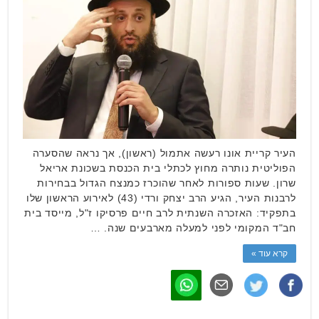
העיר קריית אונו רעשה אתמול (ראשון), אך נראה שהסערה
הפוליטית נותרה מחוץ לכתלי בית הכנסת בשכונת אריאל
שרון. שעות ספורות לאחר שהוכרז כמנצח הגדול בבחירות
לרבנות העיר, הגיע הרב יצחק ורדי (43) לאירוע הראשון שלו
בתפקיד: האזכרה השנתית לרב חיים פרסיקו ז"ל, מייסד בית
חב"ד המקומי לפני למעלה מארבעים שנה. …
קרא עוד »