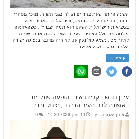
השעה הייתה שעת צהריים רגילה בגני תקווה. מרכז מסחרי
הומה, הורים וילדים בבתים, וריח של חג באוויר. אבל
במציאות הישראלית השקט הוא תמיד שברירי. כשהאזעקה
פילחה את חלל האוויר, השגרה נעצרה בבת אחת. שניות
לאחר מכן, נשמע קול נפץ עז. לא היה מדובר בנפילה ישירה,
אלא ברסיס – אבל אפילו …
קרא עוד »
עידן חדש בקריית אונו: הופעה פומבית
ראשונה לרב העיר הנבחר, יצחק ורדי
איתן אלחדז ברק
16 מרץ 2026 16:26
0