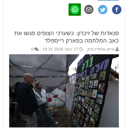
סנאדות של זיכרון: כשערכי הצופים פגשו את
כאב המלחמה בפארק רייספלד
איתן אלחדז ברק
27 ינואר 2026 19:31
0