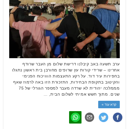
ערב תשעה באב קיבלנו דרישת שלום מן העבר שרודף
אחרינו – שרידי קורות עץ שרופים מחורבן בית ראשון נתגלו
בחפירות עיר דוד. על רקע התעצמות הווויכוח הפנימי
והקיטוב בתקופת הבחירות, התזכורת הזו באה לרמוז שאף
מממלכה יהודית לא שרדה מעבר למספר הגורלי של 75
שנים. מתוך חשש אמיתי לשלום הבית, …
קרא עוד »