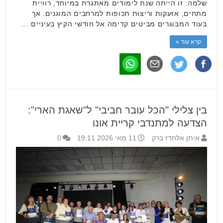
שלמה: זו הייתה שנת לימודים מאתגרת במיוחד, רוויית
מתחים, אזעקות וריצות תכופות למרחבים המוגנים. אך
בעוד המבוגרים מביטים קדימה אל חודשי הקיץ בעיניים …
קרא עוד »
בין צלילי "הכל עובר חביבי" ל"שאגת הארי":
הצדעה למתנדבי קריית אונו
איתן אלחדז ברק
11 מאי 2026 19:11
0