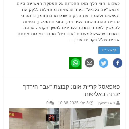
כשבוע וחצי חלף מאז ההכרזה על הפסקת האש עם סיום
מבצע "עם כלביא". בעוד הרשויות מתחילות ללקק את
הפצעים ולאמוד את הנזקים שנגרמו בתחומן, נדמה כי
סוגיית ההתחדשות העירונית, וסוגיית המיגון, צפויות
להמשיך לעמוד במרכז העניינים למשך תקופה ארוכה.
במכתב שהגיע למערכת "אונו ניוז" מחברי נציגות מתחם
איריס-צה"ל בקריית אונו, …
קרא עוד »
פאפאסל קריית אונו: קבוצת "עבר הירדן"
זכתה באליפות
גיא פישקין
3 יולי 2025 10:38
0