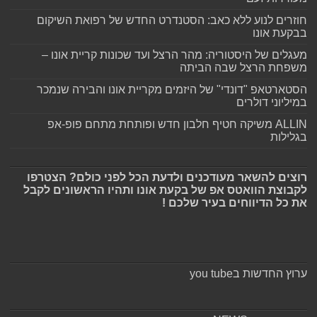
חוזרים לנוע ללא כאב: הסטנדרט החדש של רפואת השיקום
בבקעת אונו
מעגלים של היסטוריה: מהר הרצל ועד שכונות קריית אונו –
משפחת הרצל שבה הביתה
הסטארטאפ "דונדי" של היזמים מקריית אונו והבירה שנמכר
במיליוני דולרים
ALLIN משיקה חטיף חלבון חדש ופותחת מתחם פופ-אפ
בגלילות
רוצים להשאר מעודכנים ולדעת הכל לפני כולם? הצטרפו
לקבוצת הוואטס אפ של בקעת אונו ותהיו הראשונים לקבל
את כל הדיווחים בעיר שלכם !
ערוץ החדשות בyou tube