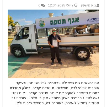
גיא פישקין
7 יולי 2025 12:34
0
הם נמצאים שם בשבילנו. נרתמים לכל משימה, ובעיקר
אוהבים לסייע לכם, תושבות ותושבים יקרים. כחלק מסדרת
כתבות שנועדה להוקיר את אותם אנשים יקרים, "אונו ניוז"
גאה להציג בפניכם ראיון מיוחד עם קובי חלפון, עובד אגף
תנופ"ה (שפ"ע לשעבר) באור יהודה, הנחשב בזכות ולא