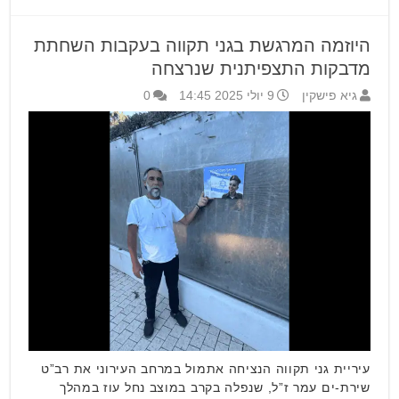
היוזמה המרגשת בגני תקווה בעקבות השחתת
מדבקות התצפיתנית שנרצחה
גיא פישקין
9 יולי 2025 14:45
0
עיריית גני תקווה הנציחה אתמול במרחב העירוני את רב”ט
שירת-ים עמר ז”ל, שנפלה בקרב במוצב נחל עוז במהלך