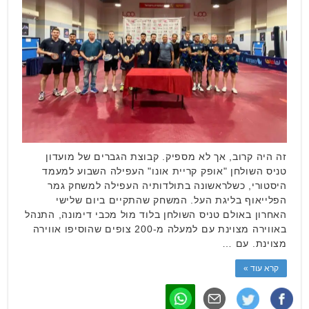
זה היה קרוב, אך לא מספיק. קבוצת הגברים של מועדון
טניס השולחן "אופק קריית אונו" העפילה השבוע למעמד
היסטורי, כשלראשונה בתולדותיה העפילה למשחק גמר
הפלייאוף בליגת העל. המשחק שהתקיים ביום שלישי
האחרון באולם טניס השולחן בלוד מול מכבי דימונה, התנהל
באווירה מצוינת עם למעלה מ-200 צופים שהוסיפו אווירה
מצוינת. עם …
קרא עוד »