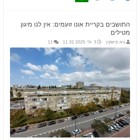
התושבים בקריית אונו זועמים: אין לנו מיגון
מטילים
גיא פישקין
3 יולי 2025 11:32
11