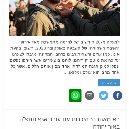
למעלה מ-20 חודשים של לחימה מתמשכת מאז אירועי
"השבת השחורה" של השבעה באוקטובר 2023. יישובי בקעת
אונו, כמו ערים ורשויות רבים ברחבי המדינה, איבדו לצערנו
עד כה את מיטב יקיריהם. לוחמים צעירים אשר חירפו נפשם
ונפלו למען הגנת המולדת. אחד מבין אותם חללים, אשר כל
אחד מהם הוא עולם ומלואו, …
קרא עוד »
בא מאהבה: היכרות עם עובד אגף תנופ"ה
באור יהודה