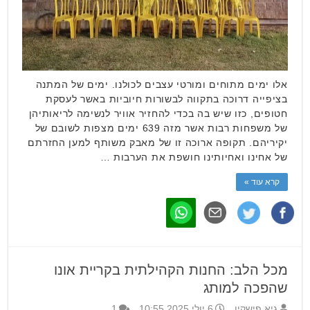
אלו ימים מתוחים ומורטי עצבים לכולנו. ימים של המתנה
בציפייה דרוכה בתקווה לבשורות חיוביות באשר לעסקת
חטופים, כזו שיש בה בכדי להחזיר אוויר לנשימה לריאותיהן
של משפחות רבות אשר מזה 639 ימים מצפות לשובם של
יקיריהם. תקופה ארוכה זו של מאבק משותף למען החזרתם
של אחינו ואחיותינו חושפת את הערבות …
קרא עוד »
מכל הלב: החנות הקהילתית בקריית אונו
שהפכה למותג
גיא פישקין
6 יולי 2025 10:55
1