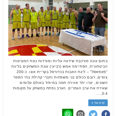
בתום עונה מורכבת שידעה עליות ומורדות נוכח המציאות
הביטחונית, הסתיימה אמש (רביעי) עונת המשחקים בליגת
"פאפאסל" – ליגת האבות בכדורסל בקריית אונו. כ-200
צופים, רובם ככולם בני משפחות וחברי קהילת בתי הספר
השונים, יצרו יחד אווירה חמה במיוחד באולם עלומים
שאירח את ערב הגמרים. הערב נפתח במשחק על מקומות
3-4, …
קרא עוד »