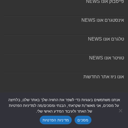
פייסבוק אונו NEWS
אינסטגרם אונו NEWS
טלגרם אונו NEWS
טוויטר אונו NEWS
אונו ניוז אתר החדשות
אודות ומערכת האתר
אנחנו משתמשים בעוגיות כדי לשפר את החוויה שלך באתר שלנו, בלחיצה
על מסכים, אני מאשר/ת שקראתי, הבנתי ומסכים/מה למדיניות הפרטיות
של האתר ולעיבוד המידע האישי שלי.
מסכים
מדיניות הפרטיות
Powered by
Nintay