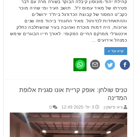
קהילת יהוד-מונוסון קיבלה הבוקר בשורה מרה עם דבר
פטירתו של מאיר עמוס ז"ל, תושב העיר ומי שהיה מוכר
כקב"ט המסור של קבוצת הכדורגל בית"ר ירושלים
וההתאחדות לכדורגל. מאיר התגורר ביהוד מזה שנים
ארוכות, היה דמות מוכרת ואהובה בעיר שהשתלבה כחלק
אינטגרלי ממרקם החיים המקומי. לאורך חייו הבוגרים שימש
כמנהל אירועים …
קרא עוד »
טניס שולחן: אופק קריית אונו סגנית אלופת
המדינה
גיא פישקין
3 יולי 2025 12:49
0