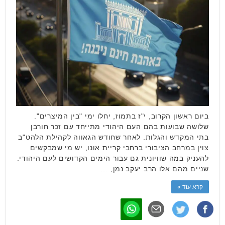
ביום ראשון הקרוב, י"ז בתמוז, יחלו ימי "בין המיצרים".
שלושה שבועות בהם העם היהודי מתייחד עם זכר חורבן
בתי המקדש והגלות. לאחר שחודש הגאווה לקהילת הלהט"ב
צוין במרחב הציבורי ברחבי קריית אונו, יש מי שמבקשים
להעניק במה שוויונית גם עבור הימים הקדושים לעם היהודי.
שניים מהם אלו הרב יעקב נמן, …
קרא עוד »