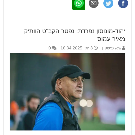
יהוד-מונוסון נפרדת: נפטר הקב"ט הוותיק
מאיר עמוס
גיא פישקין
3 יולי 2025 16:34
0