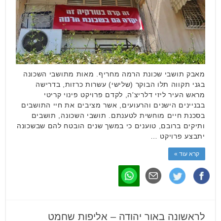
מאבק תושבי שכונת הרמה מחריף. מאות מתושבי השכונה
בגני תקווה תלו הבוקר (שלישי) עשרות כרזות, בדרישה
מראש העיר ליזי דלריצ'ה, לקדם פרויקט פינוי קריטי
בבניינים הישנים והרעועים, אשר מציבים את חיי התושבים
בסכנת חיים מוחשית לטענתם. תושבי השכונה, תושבים
ותיקים ברובם, טוענים כי במשך שנים הובטח להם שבשכונה
יתבצע פרויקט …
קרא עוד »
לראשונה באור יהודה – אליפות שחמט