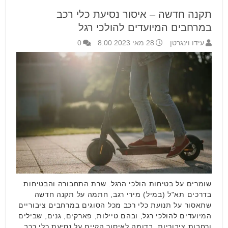
תקנה חדשה – איסור נסיעת כלי רכב
במרחבים המיועדים להולכי רגל
עידו וינגרטן
28 מאי 2023 8:00
0
שומרים על בטיחות הולכי הרגל. שרת התחבורה והבטיחות
בדרכים תא"ל (במיל) מירי רגב, חתמה על תקנה חדשה
שתאסור על תנועת כלי רכב מכל הסוגים במרחבים ציבוריים
המיועדים להולכי רגל, ובהם טיילות, פארקים, גנים, שבילים
ורחבות ציבוריות, בדומה לאיסור הקיים על נסיעת כלי רכב