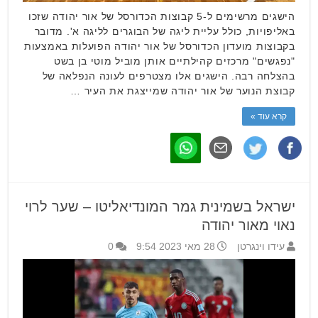
הישגים מרשימים ל-5 קבוצות הכדורסל של אור יהודה שזכו
באליפויות, כולל עליית ליגה של הבוגרים לליגה א'. מדובר
בקבוצות מועדון הכדורסל של אור יהודה הפועלות באמצעות
"נפגשים" מרכזים קהילתיים אותן מוביל מוטי בן בשט
בהצלחה רבה. הישגים אלו מצטרפים לעונה הנפלאה של
קבוצת הנוער של אור יהודה שמייצגת את העיר …
קרא עוד »
ישראל בשמינית גמר המונדיאליטו – שער לרוי
נאוי מאור יהודה
עידו וינגרטן
28 מאי 2023 9:54
0