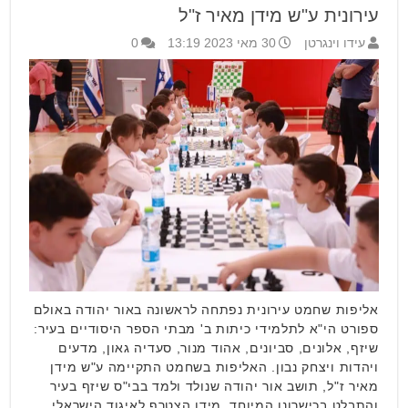
עירונית ע"ש מידן מאיר ז"ל
עידו וינגרטן
30 מאי 2023 13:19
0
אליפות שחמט עירונית נפתחה לראשונה באור יהודה באולם
ספורט הי"א לתלמידי כיתות ב' מבתי הספר היסודיים בעיר:
שיזף, אלונים, סביונים, אהוד מנור, סעדיה גאון, מדעים
ויהדות ויצחק נבון. האליפות בשחמט התקיימה ע"ש מידן
מאיר ז"ל, תושב אור יהודה שנולד ולמד בבי"ס שיזף בעיר
והתבלט בכישרונו המיוחד. מידן הצטרף לאיגוד הישראלי …