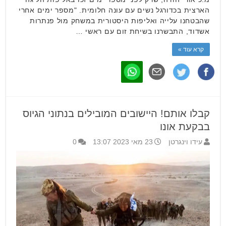
הארצית בכדורגל נשים עם עונה חלומית. "מספר ימים אחרי
שהבטחנו עלייה ואליפות היסטורית במשחק מול פנתרות
אשדוד, התבשרנו בשיחת זום עם ראשי …
קרא עוד »
קבלו אותם! היישובים המובילים בנתוני הגיוס
בבקעת אונו
עידו וינגרטן
23 מאי 2023 13:07
0