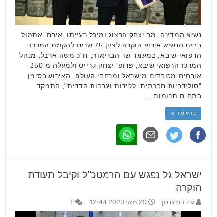
נשיא המדינה, מר יצחק הרצוג ומיכל רעייתו, אירחו אתמול
בבית הנשיא אירוע הוקרה לציון 75 שנים להקמת המרכז
הרפואי שיבא, במעמד שר הבריאות, ח"כ משה ארבל, מנהל
המרכז הרפואי שיבא, פרופ' יצחק קרייס ולמעלה מ-250
אורחים מכובדים מישראל ומרחבי העולם. האירוע בסימן
"סולידריות חברתית, לכידות וערבות הדדית", התמקד
בתחום תרומות …
קרא עוד »
ישראל גל נפגש עם הרמטכ"ל וקיבל תעודת
הוקרה
עידו וינגרטן
29 מאי 2023 12:44
1