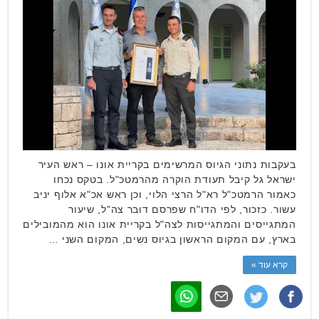
בעקבות נתוני הגיוס המרשימים בקריית אונו – ראש העיר
ישראל גל קיבל תעודת הוקרה מהרמטכ"ל. בטקס נכחו
כאמור הרמטכ"ל רא"ל הרצי הלוי, וכן ראש אכ"א אלוף יניב
עשור. כזכור, לפי הדו"ח שפרסם דובר צה"ל, שיעור
המתגייסים והמתגייסות לצה"ל בקריית אונו הוא מהמובילים
בארץ, עם המקום הראשון בגיוס נשים, המקום השני …
קרא עוד »