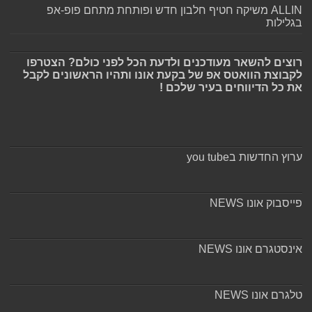
ALLIN משיקה חטיף חלבון חדש ופותחת מתחם פופ-אפ
בגלילות
רוצים להשאר מעודכנים ולדעת הכל לפני כולם? הצטרפו
לקבוצת הוואטס אפ של בקעת אונו ותהיו הראשונים לקבל
את כל הדיווחים בעיר שלכם !
ערוץ החדשות בyou tube
פייסבוק אונו NEWS
אינסטגרם אונו NEWS
טלגרם אונו NEWS