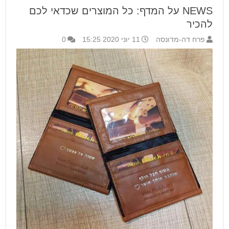
NEWS על המדף: כל המוצרים שכדאי לכם
להכיר
פרח דה-מדונסה
11 יוני 2020 15:25
0