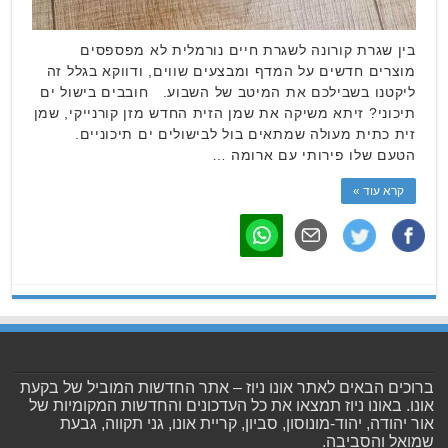
בין שגרת קורונה לשגרת חיים נורמלית לא מפספסים
מוצרים חדשים על המדף ומבצעים שווים, ודווקא בגלל זה
ליקטנו בשבילכם את המיטב של השבוע. חובבים בישול ים
תיכוני? זיתא משיקה את שמן הזית החדש מזן קורנייקי, שמן
זית כתית מעולה שמתאים בול לבישולים ים תיכוניים.
הטעם שלו פירותי עם ארומה …
קרא עוד »
ברוכים הבאים לאתר אונו ניוז – אתר החדשות המוביל של בקעת
אונו. באונו ניוז תמצאו את כל העדכונים והחדשות המקומיות של
אור יהודה, יהוד-מונוסון, סביון, קריית אונו, גני תקווה, גבעת
שמואל והסביבה.