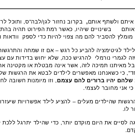
איתם ולשתף אותם
,
בקרוב נחזור לגן/לבה"ס, ותוכל ל
ותם בשינויים שיהיו, כאשר רמת הפירוט תהיה בהתא
 מומלץ להסביר להם מה צפוי להיות כדי לספק וודאות ו
לד לגיטימציה להביע כל רגש – אם זו שמחה והתרגשות
 לגמרי נורמלי להרגיש ככה, שלא יחוש בדידות עם עצמו
בל מאיתנו תמיכה לזה, אשר אינה מבטלת או מקטינה א
פחד", כי כשאנחנו מאפשרים לילדים לבטא את הרגשות של
 שלהם יהיו ברורים להם עצמם
, וזו מיומנות חשובה לח
כי אני מחובר לעצמי.
גשות שהילדים מעלים – להציע לילד אפשרויות שיעזרו
 לו.
 לסיים את היום מוקדם יותר, כדי שהילד יתרגל ללכת ל
דם.