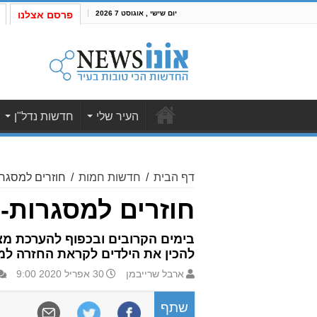
יום שישי , אוגוסט 7 2026
פרסם אצלנו
העיר שלי
חדשות נדל"ן
דף הבית
/
חדשות חמות
/
חוזרים למסגרו
חוזרים למסגרות- 
בימים הקרובים ובכפוף להערכת מצ
להכין את הילדים לקראת החזרה למ
ארבל שרייבמן
30 אפריל 2020 9:00
שתף