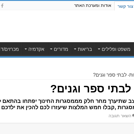
אודות ומערכת האתר
צור קשר
משפט ופלילים
בריאות
מדורים
אקדמיה
מכרזים/דר
ת- לבתי ספר וגנים?
לבתי ספר וגנים?
ב שתיערך מחר חלק מממסגרות החינוך יפתחו בהתאם לה
סגרות ,קבלו חמש המלצות שיעזרו לכם להכין את ילדכם
השאר תגובה