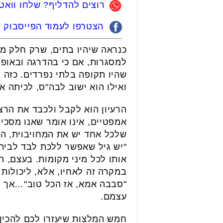
רוצים להדליף? שלחו ווא
הצטרפו לעמוד הפייסבוק של
כנראה שיהיו בתים, שרק חלק מהי
למסגרות, אם כי בהדרגה ובאופן
שהיו תקופה בלתי נפרדים. כזה 
ואילו הוא ישוב לבה"ס, לכיתה א'
הרעיון הוא לקבל ולכבד את הרצו
אמפטיים, אינו אומר שאנו מסכי
שלכל אחד יש את המחויבוית, הז
"יש גיל שאפשר ללכת לבד לבית ס
אותו לכל מיני מקומות. בעצם, ה
במקרה זה לאחיו, אלא, ליכולות 
"סבבה אמא, אז הכל טוב"…אך ל
עצמם.
חמש המלצות שיעזרו לכם להכין