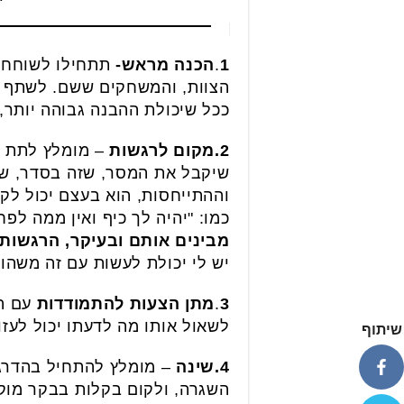
1
.
הכנה מראש-
תתחילו לשוחח 
הצוות, והמשחקים ששם. לשתף א
ככל שיכולת ההבנה גבוהה יותר,
2.מקום לרגשות
– מומלץ לתת לי
שיקבל את המסר, שזה בסדר, שזה
וההתייחסות, הוא בעצם יכול לק
כמו: "יהיה לך כיף ואין ממה ל
מבינים אותם ובעיקר, הרגשות
יש לי יכולת לעשות עם זה משהו 
3
.
מתן הצעות להתמודדות
עם הר
לשאול אותו מה לדעתו יכול לעזור
שיתוף
4.שינה
– מומלץ להתחיל בהדרגה
השגרה, ולקום בקלות בבקר מוק