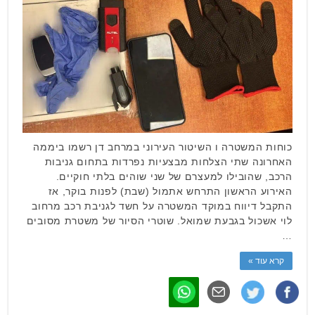
כוחות המשטרה ו השיטור העירוני במרחב דן רשמו ביממה
האחרונה שתי הצלחות מבצעיות נפרדות בתחום גניבות
הרכב, שהובילו למעצרם של שני שוהים בלתי חוקיים.
האירוע הראשון התרחש אתמול (שבת) לפנות בוקר, אז
התקבל דיווח במוקד המשטרה על חשד לגניבת רכב מרחוב
לוי אשכול בגבעת שמואל. שוטרי הסיור של משטרת מסובים
…
קרא עוד »