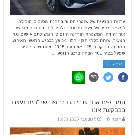
ערנות מבצעית של שוטרי הסיור בתחנת מסובים הובילה
למעצר מהיר של צעיר פלסטיני ולסיכול גניבת רכב מתושב
אור יהודה. המשטרה הודיעה היום כי הוגש כתב אישום נגד
הצעיר, שוהה בלתי חוקי. חלון מנופץ בכביש הראשי האירוע
התרחש בבוקר ה-25 באוקטובר 2025. צוות שוטרי סיור
שפעל בציר 461 הבחין ברכב הנוסע …
קרא עוד »
המרדפים אחר גנבי הרכב: שני שב"חים נעצרו
בבבקעת אונו
דפנה לוי
9 נובמבר 2025 16:30