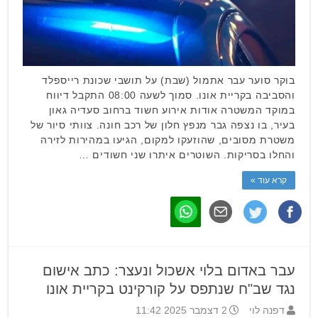
בוקר סוער עבר אתמול (שבת) על תושבי שכונת רייספלד
והסביבה בקריית אונו. סמוך לשעה 08:00 התקבל דיווח
במוקד המשטרה אודות אירוע חשוד ברחוב סעדיה גאון
בעיר, בו נצפה גבר מנפץ חלון של רכב חונה. צוותי סיור של
משטרת מסובים, שהוזעקו למקום, הגיעו במהירות לזירה
והחלו בסריקות. השוטרים איתרו שני חשודים …
קרא עוד »
עבר באדום בלוי אשכול ונעצר: כתב אישום
נגד שב"ח שנתפס על קורקינט בקריית אונו
דפנה לוי
2 דצמבר 2025 11:42