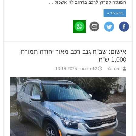
המנסה לפרוץ לרכב ברחוב לוי אשכול …
קרא עוד »
אישום: שב"ח גנב רכב מאור יהודה תמורת
1,000 ש"ח
דפנה לוי
12 נובמבר 2025 13:18