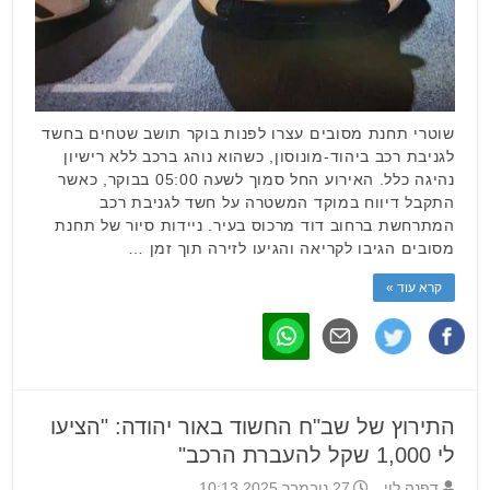
שוטרי תחנת מסובים עצרו לפנות בוקר תושב שטחים בחשד
לגניבת רכב ביהוד-מונוסון, כשהוא נוהג ברכב ללא רישיון
נהיגה כלל. האירוע החל סמוך לשעה 05:00 בבוקר, כאשר
התקבל דיווח במוקד המשטרה על חשד לגניבת רכב
המתרחשת ברחוב דוד מרכוס בעיר. ניידות סיור של תחנת
מסובים הגיבו לקריאה והגיעו לזירה תוך זמן …
קרא עוד »
התירוץ של שב"ח החשוד באור יהודה: "הציעו
לי 1,000 שקל להעברת הרכב"
דפנה לוי
27 נובמבר 2025 10:13