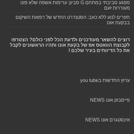
מפגע סביבתי במתחם G סביון: ערימות אשפה שלא פונו
מעוררות זעם
חוזרים לנוע ללא כאב: הסטנדרט החדש של רפואת השיקום
בבקעת אונו
רוצים להשאר מעודכנים ולדעת הכל לפני כולם? הצטרפו
לקבוצת הוואטס אפ של בקעת אונו ותהיו הראשונים לקבל
את כל הדיווחים בעיר שלכם !
ערוץ החדשות בyou tube
פייסבוק אונו NEWS
אינסטגרם אונו NEWS