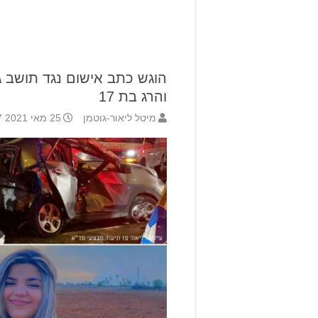
הוגש כתב אישום נגד תושב ג
והרג בת 17
מיטל ליאור-גוטמן
25 מאי 2021 21:07