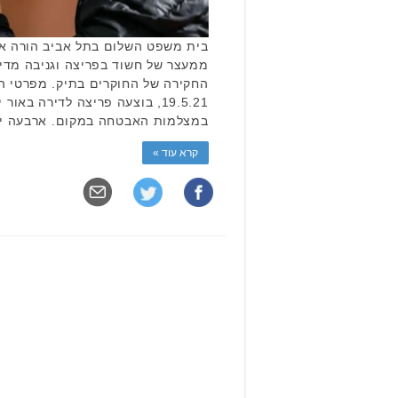
בית משפט השלום בתל אביב הורה אתמ
ממעצר של חשוד בפריצה וגניבה מדי
החקירה של החוקרים בתיק. מפרטי האי
19.5.21, בוצעה פריצה לדירה ב
במצלמות האבטחה במקום. ארבעה ימ
קרא עוד »