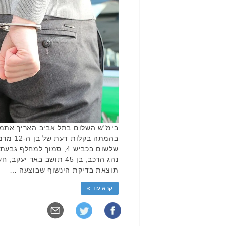
בימ"ש השלום בתל אביב האריך אתמו
בהמתה בק
נהג הרכב, בן 45 תושב באר
תוצאת בדיקת הינשוף שבוצעה …
קרא עוד »