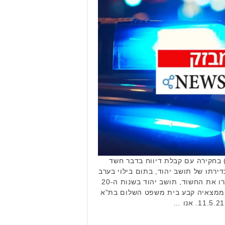
חקירה עם קבלת דיווח בדבר חשד
נס תושבת הצפון כבת 20 בדירתו של תושב יהוד, בתום בילוי בערב
שישי. שוטרי תחנת מסובים עצרו את החשוד, תושב יהוד בשנות ה-20
 וממצאיה קבע בית משפט השלום בת"א