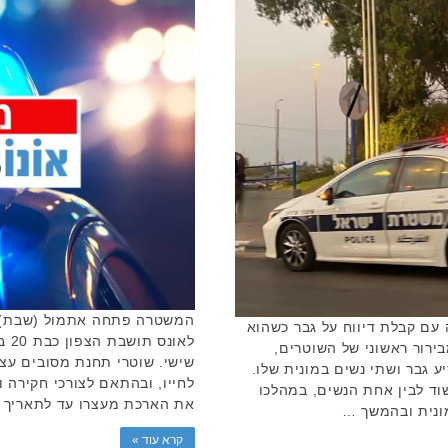
המשטרה פתחה אתמול (שבת) ב
 ימים בחקירה עם קבלת דיווח על גבר כשהוא
לאו
ירור ראשוני של השוטרים,
ע גבר ושתי נשים במונית שלו.
לחייו, ובהתאם לצורכי חקירה
וד לבין אחת הנשים, במהלכו
את הארכת מעצרו עד לתאריך 11.5.21. אנו …
ונית ובהמשך …
קרא עוד »