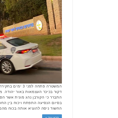
המשטרה פתחה לפני 3
דקור בכיכר העצמאות באור יהודה. מב
התברר כי הקורבן נהג מונית אשר הסי
בסיום הנסיעה התפתח ויכוח בין החש
החשוד ניסה להוציא אותה בכוח מהמ
קרא עוד »