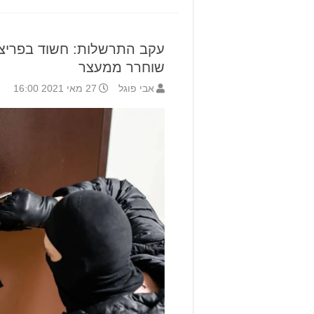
עקב התרשלות: חשוד בפריצה
שוחרר ממעצר
אבי פוגל
27 מאי 2021 16:00