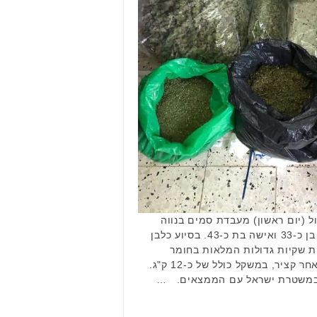
 (יום ראשון) מעבדת סמים בנווה
מונוסון ועצרו זוג חשודים, גבר בן כ-33 ואישה בת כ-43. בסיוע כלבן
 שקיות גדולות המלאות בחומר
החשוד כסם מסוג מריחואנה לאחר קציר, במשקל כולל של כ-12 ק"ג.
ה במשטרת ישראל עם הממצאים. …