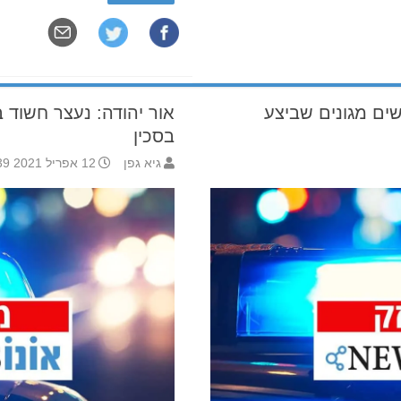
ים מגונים שביצע
אור יהודה: נעצר חשוד 
בסכין
גיא גפן
12 אפריל 2021 11:39