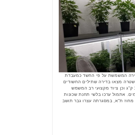
ירה המשמשת על פי החשד כמעבדת
משטרה מצאו בדירה שתילים החשודים
כקנאביס במשקל כולל של כ-10 ק"ג וכן ציוד מקצועי רב המשמש
מים. אתמול ערכו בלשי תחנת שכונות
 מחוז ת"א, במסגרתה עצרו גבר תושב