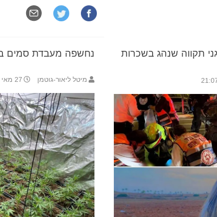
ני תקווה שנהג בשכרות
נחשפה מעבדת סמים בד
מיטל ליאור-גוטמן
27 מאי 2021 8:34