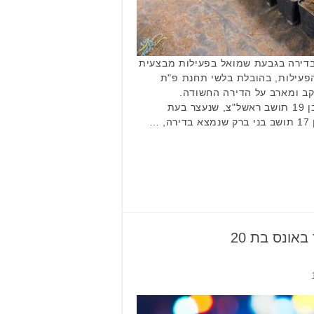
ירה בגבעת שמואל בפעילות מבצעית
פעילות, בהובלת בלשי תחנת פ"ת
הובילה למעקב ומארב על הדירה החשודה.
השוטרים עצרו שני חשודים – בן 19 תושב ראשל"צ, שנעצר בעת
…
באונס בת 20