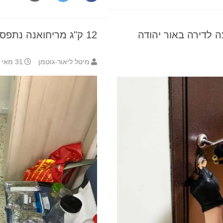
 לדירה באור יהודה
12 ק"ג מריחואנה נתפסו במעבדת סמים בנווה מונוסון
מיטל ליאור-גוטמן
31 מאי 2021 8:25