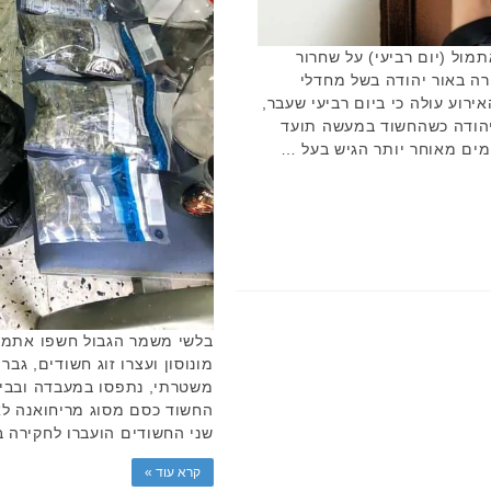
ול (יום רביעי) על שחרור
רה באור יהודה בשל מחדלי
רוע עולה כי ביום רביעי שעבר,
אור יהודה כשהחשוד במעשה תועד
ים מאוחר יותר הגיש בעל …
בלשי משמר הגבול חשפו אתמול
משטרתי, נתפסו במעבדה ובבית
שני החשודים הועברו לחקיר
קרא עוד »