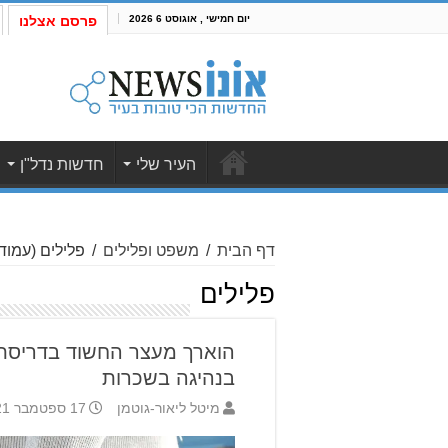
יום חמישי , אוגוסט 6 2026
פרסם אצלנו
העיר שלי
חדשות נדל"ן
דף הבית
/
משפט ופלילים
/
פלילים
(עמוד 30
פלילים
בנהיגה בשכרות
מיטל ליאור-גוטמן
17 ספטמבר 2021 9:58