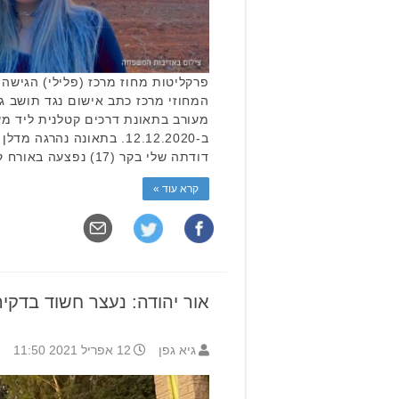
פרקליטות מחוז מרכז (פלילי) הגישה
מעורב בתאונת דרכים קטלנית ליד מ
דודתה שלי בקר (17) נפצעה באורח קשה. הפרקליטות מאשימה את …
קרא עוד »
אור יהודה: נעצר חשוד בדקיר
גיא גפן
12 אפריל 2021 11:50