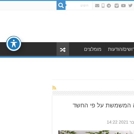
ושים/הודעות
מומלצים
רה המשמשת על פי החשד