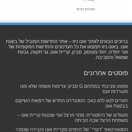
חנויות דגים
ברוכים הבאים לאתר אונו ניוז – אתר החדשות המוביל של בקעת
אונו. באונו ניוז תמצאו את כל העדכונים והחדשות המקומיות של
אור יהודה, יהוד-מונוסון, סביון, קריית אונו, גני תקווה, גבעת
שמואל והסביבה.
פוסטים אחרונים
מפגע סביבתי במתחם G סביון: ערימות אשפה שלא פונו
מעוררות זעם
חוזרים לנוע ללא כאב: הסטנדרט החדש של רפואת השיקום
בבקעת אונו
מעגלים של היסטוריה: מהר הרצל ועד שכונות קריית אונו –
משפחת הרצל שבה הביתה
הסטארטאפ "דונדי" של היזמים מקריית אונו והבירה שנמכר