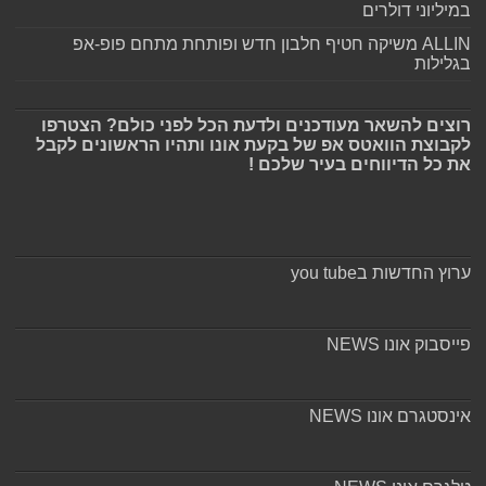
במיליוני דולרים
ALLIN משיקה חטיף חלבון חדש ופותחת מתחם פופ-אפ
בגלילות
רוצים להשאר מעודכנים ולדעת הכל לפני כולם? הצטרפו
לקבוצת הוואטס אפ של בקעת אונו ותהיו הראשונים לקבל
את כל הדיווחים בעיר שלכם !
ערוץ החדשות בyou tube
פייסבוק אונו NEWS
אינסטגרם אונו NEWS