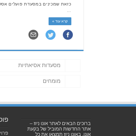
כזאת שמכינים במסעדת פועלים אסל
…
קרא עוד »
מסעדות אסיאתיות
מומחים
פוס
ברוכים הבאים לאתר אונו ניוז –
אתר החדשות המוביל של בקעת
פרוי
אונו. באונו ניוז תמצאו את כל