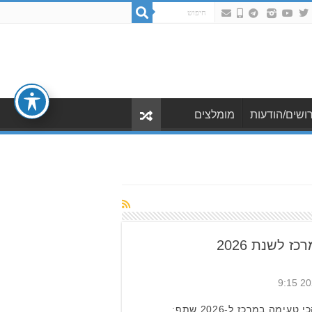
ושים/הודעות
מומלצים
 לשנת 2026
חם רותח לוהט: זו השקשוקה הכי טעימה במרכז ל-2026 שתף: