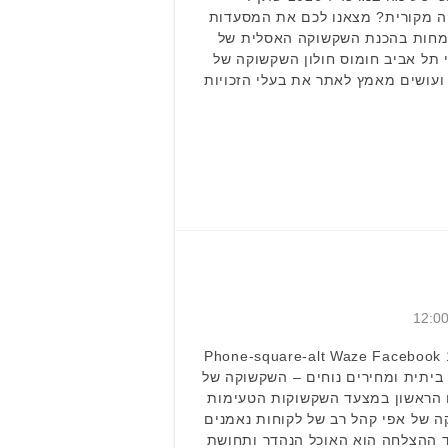
 מקורית? מצאנו לכם את המסעדות
תמחות בהכנת השקשוקה האסלית של
 תל אביב חומוס חולון השקשוקה של
 ועושים מאמץ לאתר את בעלי הזכויות
השקשוקה של אפי משנת 1994 Phone-square-alt Waze Facebook
ה ביתית ומחירים נוחים – השקשוקה של
הראשון במצעד השקשוקות הטעימות
ה של אפי קהל רב של לקוחות נאמנים
ד ההצלחה הוא האוכל הנהדר ותחושת