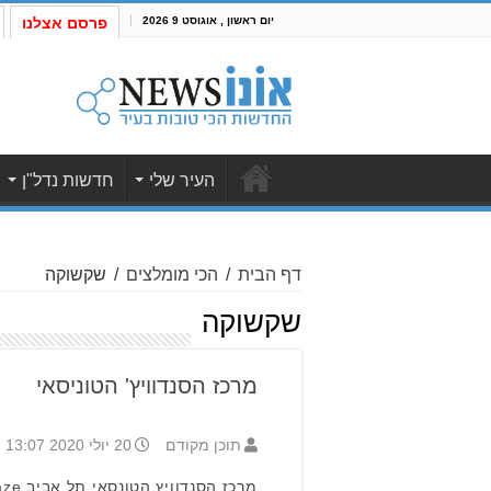
יום ראשון , אוגוסט 9 2026
פרסם אצלנו
העיר שלי
חדשות נדל"ן
דף הבית
/
הכי מומלצים
/
שקשוקה
שקשוקה
מרכז הסנדוויץ' הטוניסאי
תוכן מקודם
20 יולי 2020 13:07