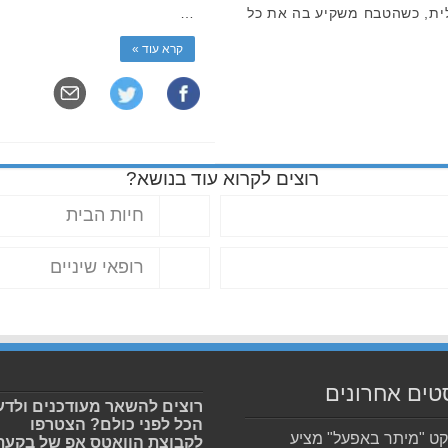
ית, כשהטבח משקיע בה את כל
…
קרא עוד »
רוצים לקרוא עוד בנושא?
חיות הבית
רופאי שיניים
טים אחרונים
רוצים להשאר מעודכנים ולדע
הכל לפני כולם? הצטרפו
קט "מיתר באפעל" מציע
לקבוצת הוואטס אפ של בקעת