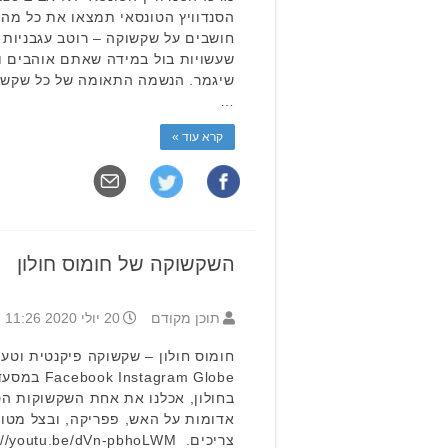
הסנדוויץ הטונסאי תמצאו את כל מ
חושבים על שקשוקה – רוטב עגבניות 
שעשויות בול במידה שאתם אוהבים ו
שיגמר. הנשמה התאומה של כל שקשוק
…
קרא עוד »
השקשוקה של חומוס חולון
תוכן מקודם
20 יולי 2020 11:26
agram Globe
בחולון, אכלנו את אחת השקשוקות הט
אדומות על האש, פפריקה, ובצל מטוג