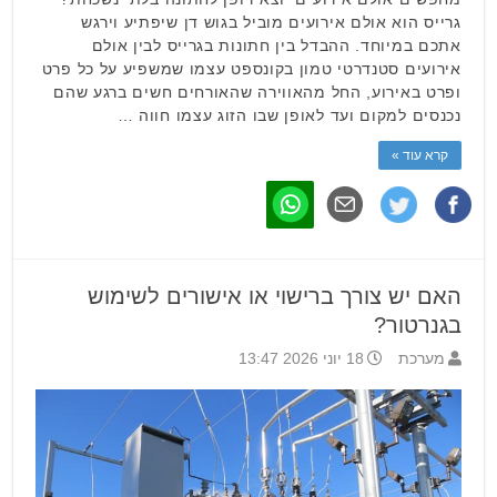
גרייס הוא אולם אירועים מוביל בגוש דן שיפתיע וירגש
אתכם במיוחד. ההבדל בין חתונות בגרייס לבין אולם
אירועים סטנדרטי טמון בקונספט עצמו שמשפיע על כל פרט
ופרט באירוע, החל מהאווירה שהאורחים חשים ברגע שהם
נכנסים למקום ועד לאופן שבו הזוג עצמו חווה …
קרא עוד »
האם יש צורך ברישוי או אישורים לשימוש
בגנרטור?
מערכת
18 יוני 2026 13:47