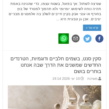
שנרצה לשתול. אך בפועל, בשטח עצמו, כדי שהגינה באמת
תהיה נוחה לשימוש יומיומי ולא תהפוך למטרד של בוץ
בחורף או ענני אבק בקיץ חייבים לשלב בה אלמנטים מבניים
יציבים. אבן גן טבעית היא …
קרא עוד »
סקין סנט, בשמים חלביים ודוגמיות, הטרנדים
החדשים שמשנים את הדרך שבה אנחנו
בוחרים בושם
מערכת
10 יוני 2026 19:14