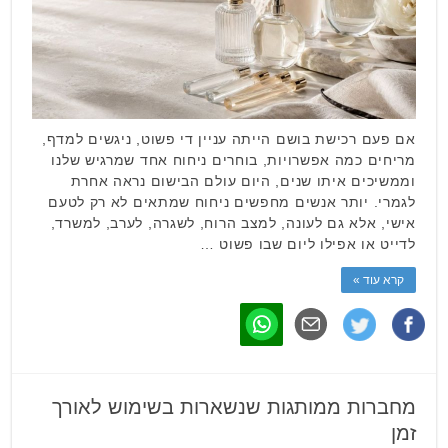
אם פעם רכישת בושם הייתה עניין די פשוט, ניגשים למדף,
מריחים כמה אפשרויות, בוחרים ניחוח אחד שמרגיש שלנו
וממשיכים איתו שנים, היום עולם הבישום נראה אחרת
לגמרי. יותר אנשים מחפשים ניחוח שמתאים לא רק לטעם
אישי, אלא גם לעונה, למצב הרוח, לשגרה, לערב, למשרד,
לדייט או אפילו ליום שבו פשוט …
קרא עוד »
מחברות ממותגות שנשארות בשימוש לאורך
זמן