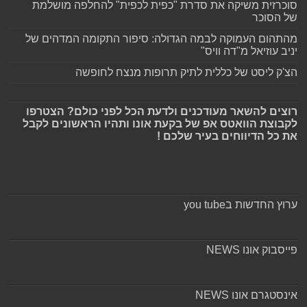
סוכרזית משיקה את סדרת "כפית לכפית" להחלפה מושלמת
של הסוכר
מהתהום העמוקה לבמה הגדולה: סיפור התקומה המדהים של
יניב עוזיאל מ"דה וויס"
הצ'ק ליסט של כללית לתיק תרופות מנצח לחופשה
רוצים להשאר מעודכנים ולדעת הכל לפני כולם? הצטרפו
לקבוצת הוואטס אפ של בקעת אונו ותהיו הראשונים לקבל
את כל הדיווחים בעיר שלכם !
ערוץ החדשות בyou tube
פייסבוק אונו NEWS
אינסטגרם אונו NEWS