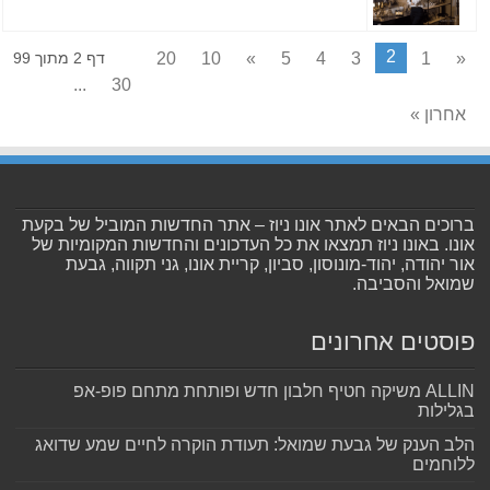
2
20
10
»
5
4
3
1
«
דף 2 מתוך 99
...
30
אחרון »
ברוכים הבאים לאתר אונו ניוז – אתר החדשות המוביל של בקעת
אונו. באונו ניוז תמצאו את כל העדכונים והחדשות המקומיות של
אור יהודה, יהוד-מונוסון, סביון, קריית אונו, גני תקווה, גבעת
שמואל והסביבה.
פוסטים אחרונים
ALLIN משיקה חטיף חלבון חדש ופותחת מתחם פופ-אפ
בגלילות
הלב הענק של גבעת שמואל: תעודת הוקרה לחיים שמע שדואג
ללוחמים