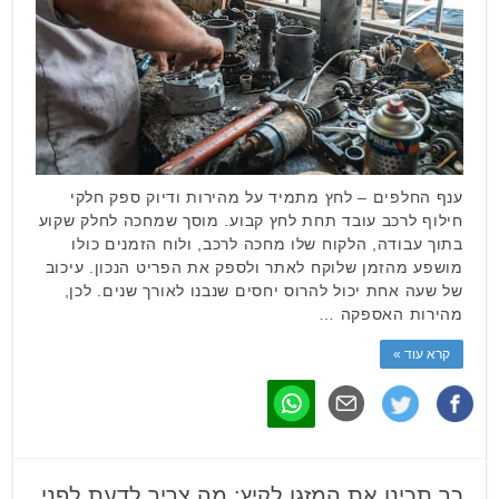
ענף החלפים – לחץ מתמיד על מהירות ודיוק ספק חלקי
חילוף לרכב עובד תחת לחץ קבוע. מוסך שמחכה לחלק שקוע
בתוך עבודה, הלקוח שלו מחכה לרכב, ולוח הזמנים כולו
מושפע מהזמן שלוקח לאתר ולספק את הפריט הנכון. עיכוב
של שעה אחת יכול להרוס יחסים שנבנו לאורך שנים. לכן,
מהירות האספקה …
קרא עוד »
כך תכינו את המזגן לקיץ: מה צריך לדעת לפני