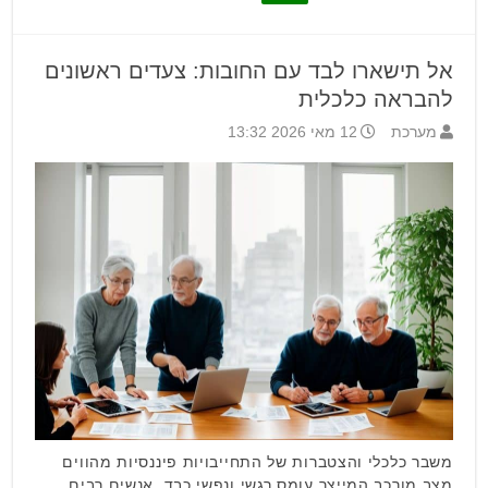
אל תישארו לבד עם החובות: צעדים ראשונים
להבראה כלכלית
מערכת
12 מאי 2026 13:32
משבר כלכלי והצטברות של התחייבויות פיננסיות מהווים
מצב מורכב המייצר עומס רגשי ונפשי כבד. אנשים רבים