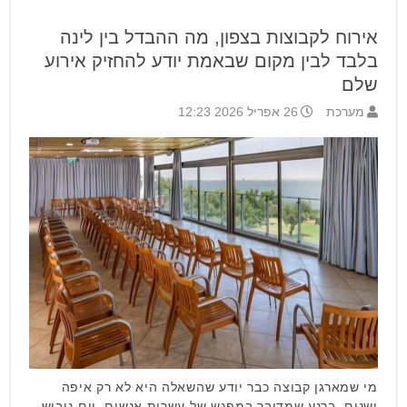
אירוח לקבוצות בצפון, מה ההבדל בין לינה
בלבד לבין מקום שבאמת יודע להחזיק אירוע
שלם
מערכת
26 אפריל 2026 12:23
מי שמארגן קבוצה כבר יודע שהשאלה היא לא רק איפה
ישנים. ברגע שמדובר במפגש של עשרות אנשים, יום גיבוש,