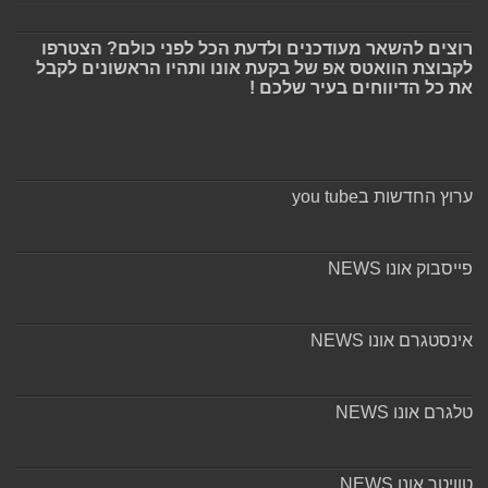
רוצים להשאר מעודכנים ולדעת הכל לפני כולם? הצטרפו
לקבוצת הוואטס אפ של בקעת אונו ותהיו הראשונים לקבל
את כל הדיווחים בעיר שלכם !
ערוץ החדשות בyou tube
פייסבוק אונו NEWS
אינסטגרם אונו NEWS
טלגרם אונו NEWS
טוויטר אונו NEWS