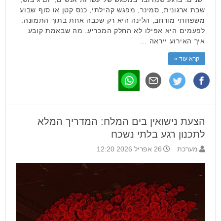
שבת ארגונית, סמינר, מפגש קהילתי, כנס קטן או סוף שבוע
משפחתי מורחב, הלינה היא רק שכבה אחת בתוך התמונה.
לפעמים היא אפילו לא החלק המכריע. מה שבאמת קובע
איך האירוע ייראה …
קרא עוד »
הצעת נישואין בים המלח: המדריך המלא
לתכנון רגע בלתי נשכח
מערכת
26 אפריל 2026 12:20