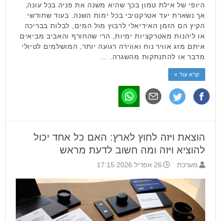
היופי של אילת טמון בכך שהיא משנה את פניה בכל עונה,
אך נשארת יעד אטרקטיבי בכל ימות השנה. בעוד שחודשי
הקיץ הם הזמן האידיאלי לרבוץ מול המים, לבלות בבריכה
או ליהנות מאטרקציות ימיות, הרי שהחורף והאביב מביאים
איתם מזג אוויר נוח ואווירה רגועה יותר, המושלמים לטיולי
מדבר או להתנתקות מהשגרה. …
קרא עוד »
הוצאת ויזה לחוץ לארץ: האם כל אחד יכול
להוציא ויזה ומה חשוב לדעת מראש
מערכת
26 אפריל 2026 17:15