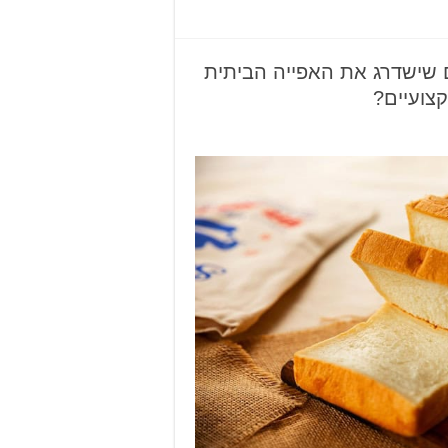
שישדרג את האפייה הביתית
צועיים?