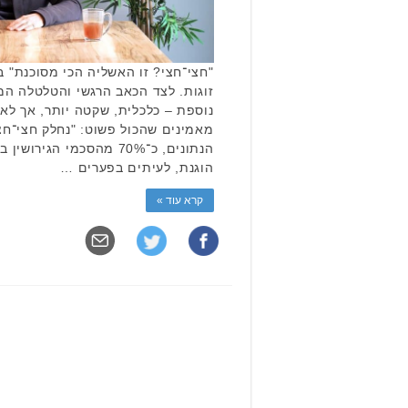
"חצי־חצי? זו האשליה הכי מסוכנת" 
זוגות. לצד הכאב הרגשי והטלטלה 
נוספת – כלכלית, שקטה יותר, אך לא 
מאמינים שהכול פשוט: "נחלק חצי־חצי
הנתונים, כ־70% מהסכמי ה
הוגנת, לעיתים בפערים …
קרא עוד »