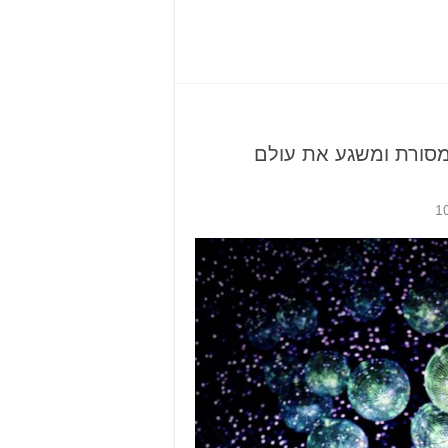
סורת ומשגע את עולם