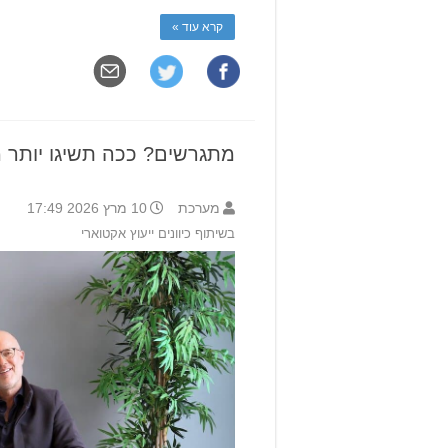
קרא עוד »
מתגרשים? ככה תשיגו יותר מ־70% בהס
מערכת
10 מרץ 2026 17:49
בשיתוף כיוונים ייעוץ אקטוארי