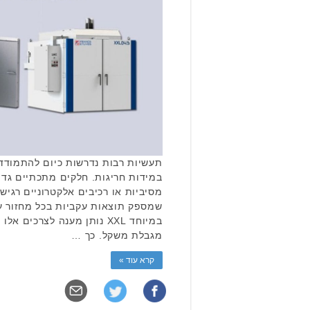
תעשיות רבות נדרשות כיום להתמודד
במידות חריגות. חלקים מתכתיים גדול
מסיביות או רכיבים אלקטרוניים רגיש
שמספק תוצאות עקביות בכל מחזור עב
במיוחד XXL נותן מענה לצרכי
מגבלת משקל. כך …
קרא עוד »