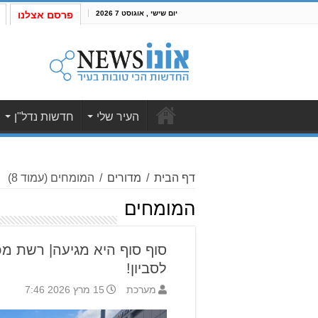
יום שישי , אוגוסט 7 2026
פרסם אצלנו
העיר שלי
חדשות נדל"ן
דף הבית
/
מדורים
/
המומחים
(עמוד 8)
המומחים
סוף סוף היא מגיעה| רשת מכב
לסביון!
מערכת
15 מרץ 2026 7:46