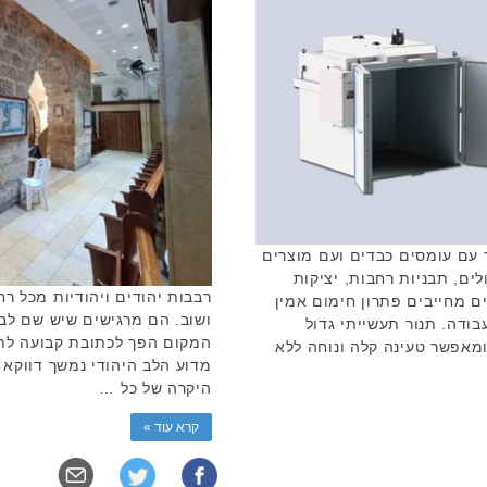
 עם עומסים כבדים ועם מוצרים
ים, תבניות רחבות, יציקות
רבבות יהודים ויהודיות מכל ר
ים מחייבים פתרון חימום אמין
ושוב. הם מרגישים שיש שם לב
ודה. תנור תעשייתי גדול
המקום הפך לכתובת קבועה לתפי
ם אלו ומאפשר טעינה קלה ונוחה ללא
מדוע הלב היהודי נמשך דווקא 
היקרה של כל …
קרא עוד »