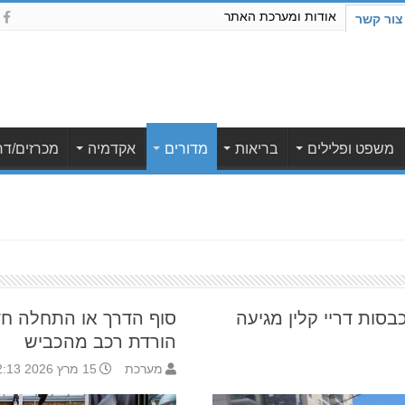
אודות ומערכת האתר
צור קשר
משפט ופלילים
בריאות
מדורים
אקדמיה
מכרזים/דר
סות דריי קלין מגיעה
סוף הדרך או התחלה ח
הורדת רכב מהכביש
מערכת
15 מרץ 2026 12:13