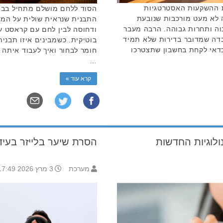
 ההשקעות האסטרטגיות
הסוד ללחם מושלם מתחיל בבחיר
 לא מעט מורכבות שנובעת
התבנית שנראית שולית על המד
בוה ותחרות גבוהה. הרבה מעבר
ודחוסה לבין לחם עם קראסט עמ
דה שמדובר בדירות שלא תמיד
בוטיקית. כשמבינים איזו תבני
אי לקחת בחשבון שתצטרכו
חומר לבחור ואיך לעבוד איתה 
…
קרא עוד »
נולוגיות החדשות
הסרת שיער בלייזר בעי
מערכת
3 מרץ 2026 17:49