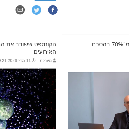
כם
הקונספט ששובר את המ
האירועים
מערכת
11 מרץ 2026 10:21