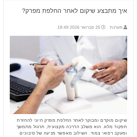
איך מתבצע שיקום לאחר החלפת מפרק?
מערכת
25 פברואר 2026 18:49
שיקום מוקדם ומבוקר לאחר החלפת מפרק חיוני להחזרת
תפקוד מלא. הוא משלב הדרכה מקצועית, תרגול מתמשך
ומעקב רפואי צמוד. השילוב מאפשר מניעה של סיבוכים