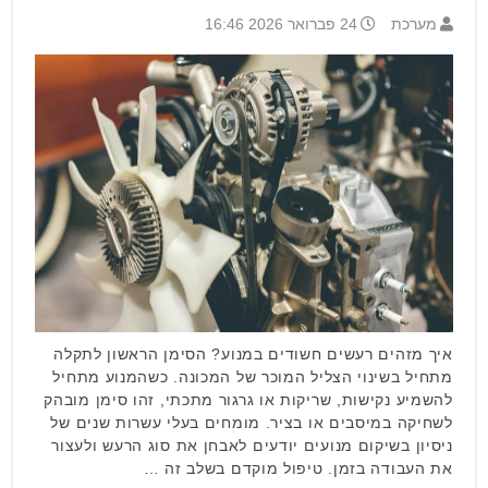
מערכת
24 פברואר 2026 16:46
איך מזהים רעשים חשודים במנוע? הסימן הראשון לתקלה
מתחיל בשינוי הצליל המוכר של המכונה. כשהמנוע מתחיל
להשמיע נקישות, שריקות או גרגור מתכתי, זהו סימן מובהק
לשחיקה במיסבים או בציר. מומחים בעלי עשרות שנים של
ניסיון בשיקום מנועים יודעים לאבחן את סוג הרעש ולעצור
את העבודה בזמן. טיפול מוקדם בשלב זה …