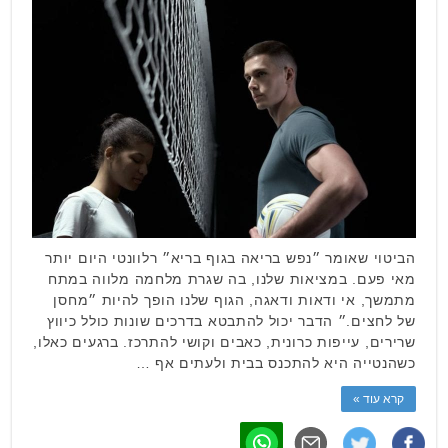
הביטוי שאומר ״נפש בריאה בגוף בריא״ רלוונטי היום יותר
מאי פעם. במציאות שלנו, בה שגרת מלחמה מלווה במתח
מתמשך, אי ודאות ודאגה, הגוף שלנו הופך להיות ״מחסן
של לחצים.״ הדבר יכול להתבטא בדרכים שונות כולל כיווץ
שרירים, עייפות כרונית, כאבים וקושי להתרכז. ברגעים כאלו,
כשהנטייה היא להתכנס בבית ולעתים אף …
קרא עוד »