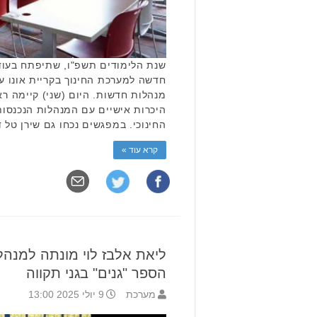
שנת הלימודים תשפ"ו, שתיפתח בעוד
חדשה למערכת החינוך בקריית אונו ע
מנהלות חדשות. היום (שני) קיימה ראש
היכרות אישיים עם המנהלות הנכנסות
החינוכי. במפגשים נכחו גם שירן טל
קרא עוד »
ליאת אלבז לוי מונתה למנה
הספר "גנים" בגני תקווה
מערכת
9 יולי 2025 13:00