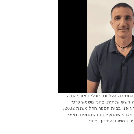
החטיבה העליונה יובלים אור יהודה
 השש שנתית. ציוני משמש כרכז
שכבה, מחנך, רכז ומורה לחינוך גופני בבית הספר החל משנת 2002,
 מכרזי שהתקיים בהשתתפות נציגי
יב במשרד החינוך. ציוני …