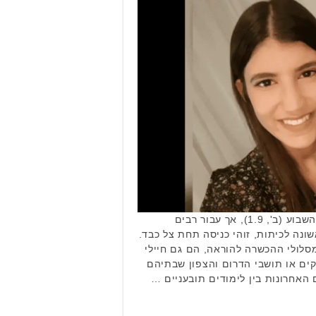
שנת הלימודים תשפ"ו נפתחה השבוע (ב', 1.9), אך עבור רבים
נה לכיתות, זוהי כניסה תחת צל כבד.
סלולי ההכשרה להוראה, הם גם חיילי
יקים או תושבי הדרום והצפון שבתיהם
 האחרונות בין לימודים תובעניים …