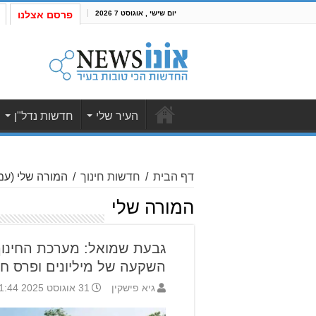
יום שישי , אוגוסט 7 2026
פרסם אצלנו
העיר שלי
חדשות נדל"ן
דף הבית
/
חדשות חינוך
/
המורה שלי
(עמוד
המורה שלי
גבעת שמואל: מערכת החינו
השקעה של מיליונים ופרס חי
גיא פישקין
31 אוגוסט 2025 11:44