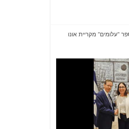
ר "עלומים" מקריית אונו