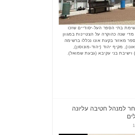
שימת בתי הספר העל-יסודיים שזכו
מדי שנה כהוקרה על הצטיינות במגוון
פר מאזור בקעת אונו נכללו ברשימה
נו), מקיף יהוד (יהוד-מונוסון),
וישיבת בני עקיבא (גבעת שמואל).
נבחר למנהל חטיבה עליונה
ים