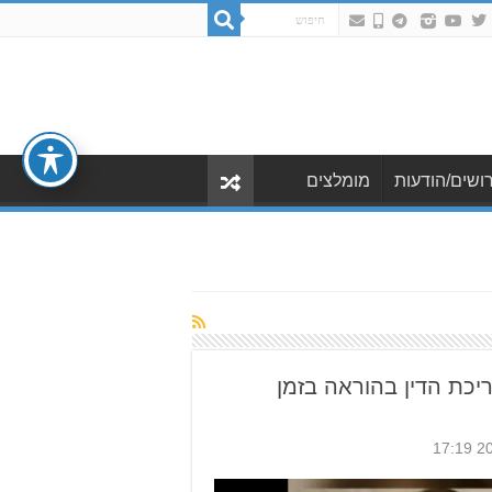
ושים/הודעות
מומלצים
כת הדין בהוראה בזמן