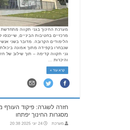
מערכת החינוך בגני תקווה מתחדשת עם
מרכזיים בחטיבות הביניים, שייכנסו
הלימודים הקרובה. מדובר בשני אנשי ח
שנבחרו בקפידה מתוך אמונה ביכולת
גני תקווה קדימה – תוך שילוב של חזון 
והיכרות …
קרא עוד »
חזרה לשגרה: פיקוד העורף 
מסגרות החינוך יפתחו
מערכת
24 יוני 2025 20:38