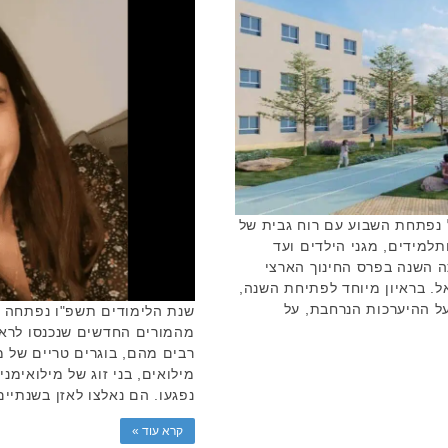
נפתחת השבוע עם רוח גבית של
7,000 תלמידות ותלמידים, מגני הילדים ועד
תה השנה בפרס החינוך הארצי
. בראיון מיוחד לפתיחת השנה,
על ההיערכות הנרחבת, על
מהמורים החדשים שנכנסו לראשו
רבים מהם, בוגרים טריים של מ
מילואים, בני זוג של מילואימנ
נפגעו. הם נאלצו לאזן בשנתיים
קרא עוד »