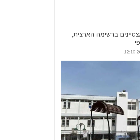
תיכונים מצטיינים ברשימה הארצית,
י