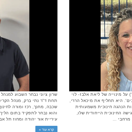
) על מינוייה של ליאת אלבז- לוי
שרון ציוני נבחר השבוע למנהל 
ם'. היא תחליף את מיכאל הררי,
תחת ד"ר נתי ברק, מנהל הקריה
ת הנהגה חינוכית משמעותית
ישה החינוכית הייחודית שלו,
והוא נבחר לתפקיד בתום הליך
 מרחבי …
עיריית אור יהודה ומחוז תל אב
קרא עוד »