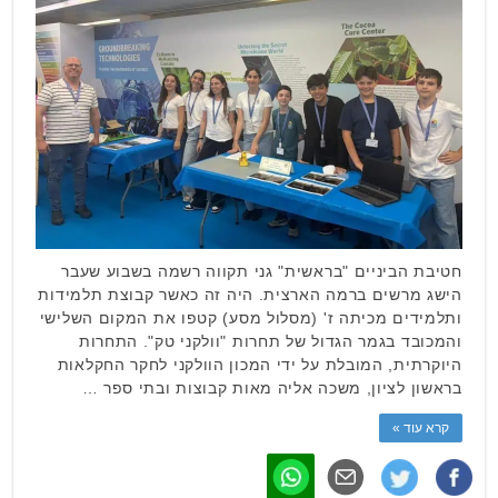
חטיבת הביניים "בראשית" גני תקווה רשמה בשבוע שעבר
הישג מרשים ברמה הארצית. היה זה כאשר קבוצת תלמידות
ותלמידים מכיתה ז' (מסלול מסע) קטפו את המקום השלישי
והמכובד בגמר הגדול של תחרות "וולקני טק". התחרות
היוקרתית, המובלת על ידי המכון הוולקני לחקר החקלאות
בראשון לציון, משכה אליה מאות קבוצות ובתי ספר …
קרא עוד »