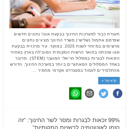
תעודת כבוד למערכות החינוך בבקעת אונו! נתונים חדשים
שפרסם אתמול (שלישי) משרד החינוך מציגים נתונים
מרשימים במיוחד לשנת 2025. במוקד: עיר מרכזית בבקעת
אונו שזכתה בתואר הרשות המקומית המובילה בארץ באחוזי
הזכאות לבגרות במסלול הריאלי המוגבר (STEM). מדובר
באחד המסלולים המאתגרים ביותר במערכת החינוך, הדורש
מהתלמידים לעמוד בסטנדרט אקדמי מחמיר …
קרא עוד »
99% זכאות לבגרות ומסר לשר החינוך: "זה
הזמן לאוטונומיה לרשויות המקומיות"