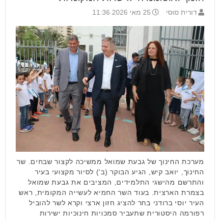
דורית סוסי
25 מאי 2026 11:36
מערכת החינוך של גבעת שמואל ממשיכה לקצור שבחים. שר
החינוך, יואב קיש, הגיע הבוקר (ב') לסיור מקצועי בעיר
והתרשם מהישגי התלמידים, המציבים את גבעת שמואל
בצמרת הארצית. בעוד השר החמיא לעשייה המקומית, ראש
העיר יוסי ברודני בחר להציג חזון ארצי וקרא לשר להוביל
רפורמה היסטורית שתעביר סמכויות חינוכיות ישירות