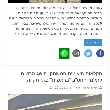
גאווה מדעית כחול-לבן: שגיא אפלבום, תלמיד כיתה י"ב
מבית החינוך "אמית בר אילן" גוש דן, קטף את המקום
השלישי בתחרות "מדענים ומפתחים צעירים בישראל" לשנת
2026 יחד עם שותפו למחקר יאיר גולן מישיבת צביה לוד.
השניים, שפיתחו משטח חדשני המשמיד חיידקים ומונע
זיהומים, זכו להוקרה אישית מנשיא המדינה יצחק הרצוג, …
קרא עוד »
חקלאות היא שם המשחק: הישג מרשים
לתלמידי חט"ב "בראשית" בגני תקווה
גיא פישקין
4 יוני 2026 14:26