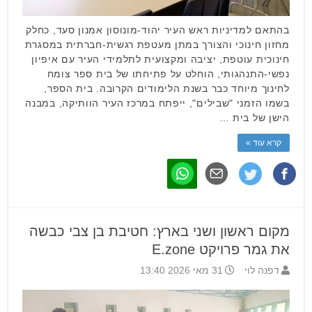
בהתאם למדיניות ראש העיר יהוד-מונוסון אמנון סעד, כחלק
מחזון חינוכי והצורך במתן מעטפת רגשית-חברתית במסגרת
חינוכית עוטפת, יציבה ומקצועית לתלמידי העיר עם איפיון
נפשי-התנהגותי, הוחלט על פתיחתו של בית ספר צומח
לחינוך מיוחד כבר בשנת הלימודים הקרובה. בית הספר,
בשמו הזמני "שבילים", ייפתח במרכז העיר הוותיקה, במבנה
הישן של בית …
קרא עוד »
מקום ראשון ושני בארץ: חטיבת בן צבי כבשה
את גמר פרויקט E.zone
דפנה לוי
31 מאי 2026 13:40