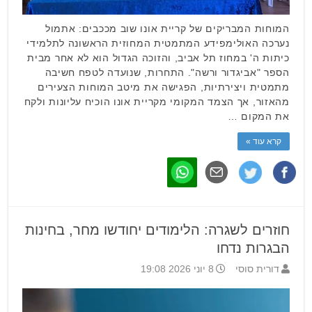
המוחות המבריקים של קריית אונו שוב מככבים: אתמול
נערכה האולימפידע המתמטית המחוזית הראשונה לתלמידי
כיתות ה' במחוז תל אביב, והזוכה הגדול הוא לא אחר מבית
הספר "אביגדור ורשה". התחרות, שנועדה לטפח חשיבה
מתמטית ויצירתיות, הפגישה את מיטב המוחות הצעירים
מהאזור, אך הצמד המקומי מקריית אונו הוכיח עליונות ולקח
את המקום …
קרא עוד »
חוזרים לשגרה: הלימודים יחודשו מחר, בחינות
הבגרות נדחו
דורית סוסי
8 יוני 2026 19:08