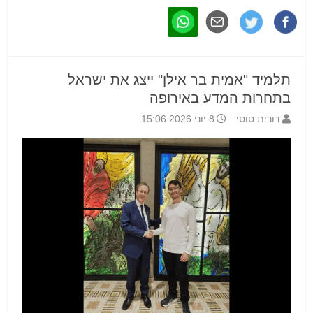
תלמיד "אמית בר אילן" ייצג את ישראל
בתחרות המדע באירופה
דורית סוסי
8 יוני 2026 15:06