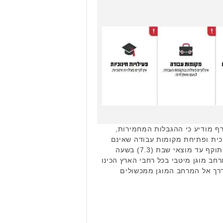
ף מודיע כי ההגבלות המחמירות,
וכית ופתיחת מקומות עבודה שאינם
מוגדרים כמשק חיוני, יישארו בתוקף עד מוצאי שבת (7.3) בשעה
למרחב מוגן מיטבי בכל רחבי הארץ הכינו
רך אל המרחב המוגן ממכשולים