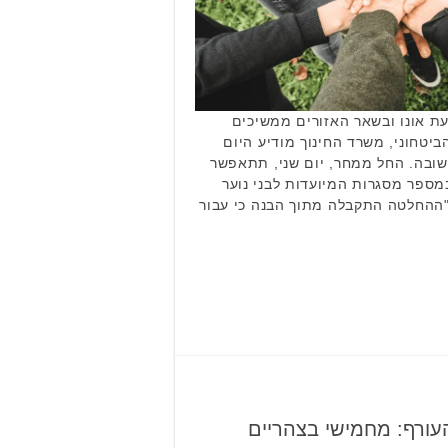
ת אונו ובשאר האזורים ממשיכים
יטחוני, משרד החינוך מודיע היום
שובה. החל ממחר, יום שני, תתאפשר
במספר מסגרות המיועדות לבני נוער
 "ההחלטה התקבלה מתוך הבנה כי עבור
עורף: מחמישי בצהריים