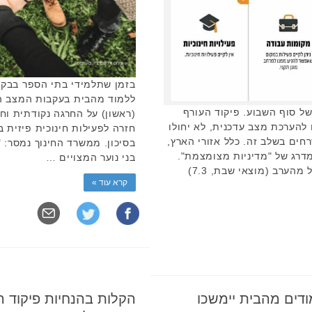
בזמן שתלמידי בתי הספר בבקע
ללמוד מהבית בעקבות המצב הב
 סוף השבוע. פיקוד העורף
(ראשון) על החרגה נקודתית וח
להערכת מצב עדכנית, לא יחולו
חזרה לפעילות חינוכית פיזית 
רחים בשלב זה. כלל אזורי הארץ,
בסיכון. ממשרד החינוך נמסר:
מדרג של "מדיניות מצומצמת".
בני נוער המצויים …
ההנחיות המוכרות יישארו בתוקף החל מהערב (מוצאי שבת, 7.3)
קרא עוד »
ודים מהבית יימשכו
הקלות בהנחיות פיקוד ה