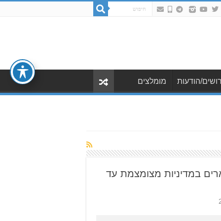
ושים/הודעות
מומלצים
ארים במדיניות מצומצמת עד