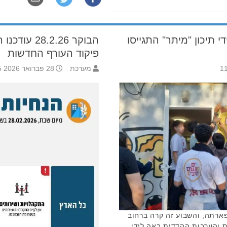
י תיכון "מיתר" התגייסו
הבוקר .2.26
פיקוד העורף החדשות
מערכת
28 פברואר 2026 9:25
ארתה, והשבוע זה קרה ברחוב
תנדבות והערבות ההדדית באה לידי