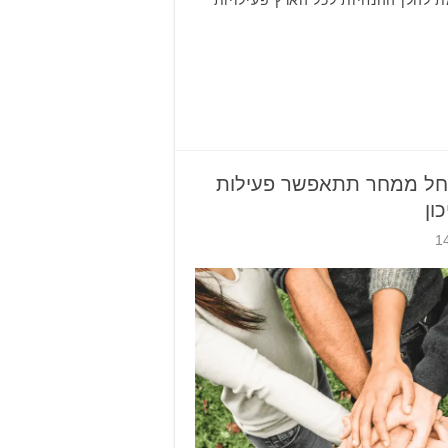
החל ממחר תתאפשר פעילות
ון