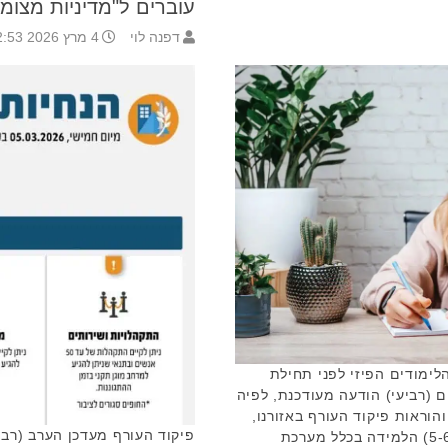
עוברים ל"מדיניות מצומ
דפנה לוי
4 מרץ 2026 22:53
לימודים הפיזי לפני תחילת
 (רביעי) הודעה מעודכנת, לפיה
וראות פיקוד העורף באזורנו,
פיקוד העורף מעדכן הערב (רבי
גם בימים חמישי ושישי הקרובים (5-6.3) הלמידה בכלל מערכת