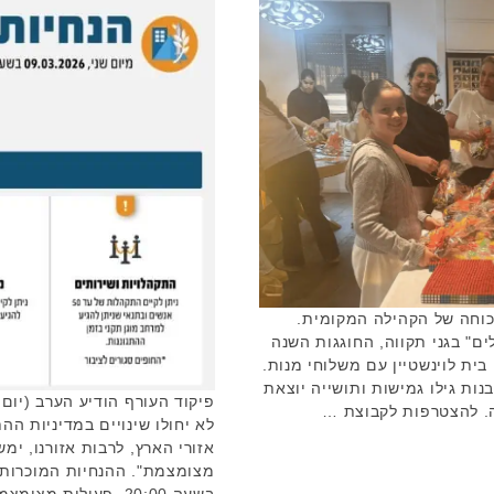
וחה של הקהילה המקומית.
 הספר "יובלים" בגני תקווה, החוגגות השנה
ית לוינשטיין עם משלוחי מנות.
נות גילו גמישות ותושייה יוצאת
פיקוד העורף הודיע הערב (יום
ה. להצטרפות לקבוצת …
לא יחולו שינויים במדיניות הה
אזורי הארץ, לרבות אזורנו, ימ
בשעה 20:00. פעילות 