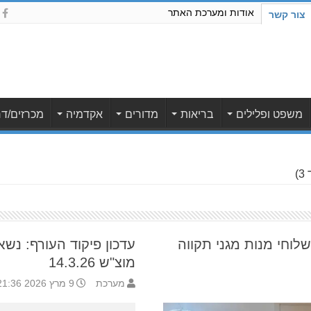
אודות ומערכת האתר
צור קשר
משפט ופלילים
בריאות
מדורים
אקדמיה
מכרזים/דר
)
 הפנינג פורים: 500 משלוחי מנות מגני תקווה
עדכון פיקוד העורף: נש
מוצ"ש 14.3.26
מערכת
9 מרץ 2026 21:36