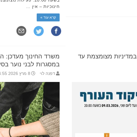
חינוכיות – אין …
קרא עוד »
 במדיניות מצומצמת עד
משרד החינוך מעדכן: 
במסגרות לבני נוער בסיכ
דפנה לוי
8 מרץ 2026 14:55