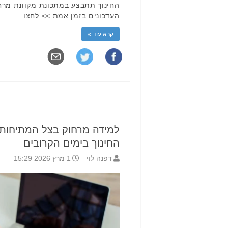
החינוך תתבצע במתכונת מקוונת מרח
העדכונים בזמן אמת >> לחצו …
קרא עוד »
למידה מרחוק בצל המתיחות
החינוך בימים הקרובים
דפנה לוי
1 מרץ 2026 15:29