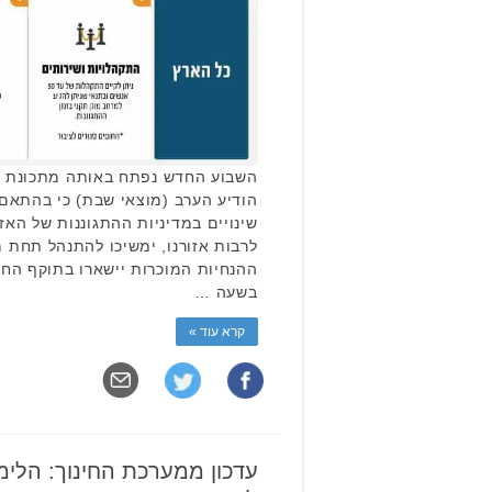
השבוע החדש נפתח באותה מתכונת של
הודיע הערב (מוצאי שבת) כי בהתאם 
שינויים במדיניות ההתגוננות של האז
לרבות אזורנו, ימשיכו להתנהל תחת 
בשעה …
קרא עוד »
עדכון ממערכת החינוך: הלימ