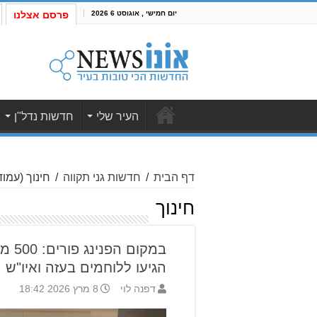
יום חמישי , אוגוסט 6 2026
פרסם אצלנו
העיר שלי
חדשות נדל"ן
דף הבית
/
חדשות גני תקווה
/
חינוך
(עמוד 3
חינוך
במקום
הגיעו ללוחמים בעזה ואיו"ש
דפנה לוי
8 מרץ 2026 18:42