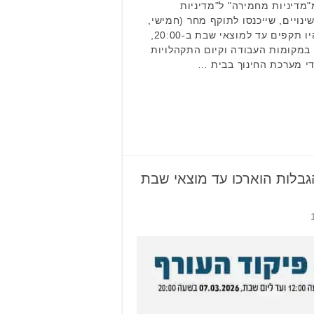
מדיניות מחמירה" ל"מדיניות
נויים, שייכנסו לתוקף מחר (חמישי,
5.3) בשעה 12:00 בצהריים ויהיו תקפים עד למוצאי שבת ב-20:00,
מקומות העבודה וקיום התקהלויות
י מערכת החינוך בבית …
גבלות הוארכו עד מוצאי שבת