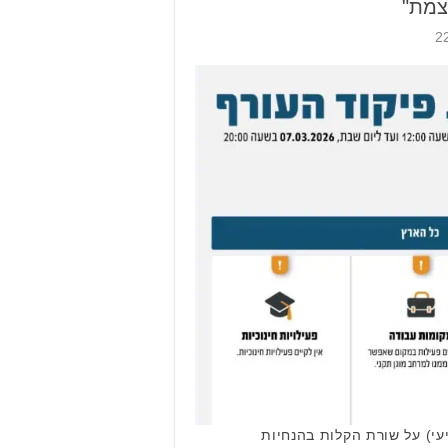
צמת"
עי) על שורת הקלות בהנחיות