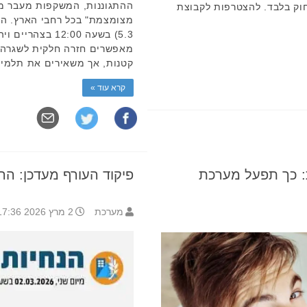
ההתגוננות, המשקפות מעבר מ"
וק בלבד. להצטרפות לקבוצת
מצומצמת" בכל רחבי הארץ. השי
מאפשרים חזרה חלקית לשגרה ב
קטנות, אך משאירים את תלמיד
קרא עוד »
: כך תפעל מערכת
פיקוד העורף מעדכן: הה
מערכת
2 מרץ 2026 17:36