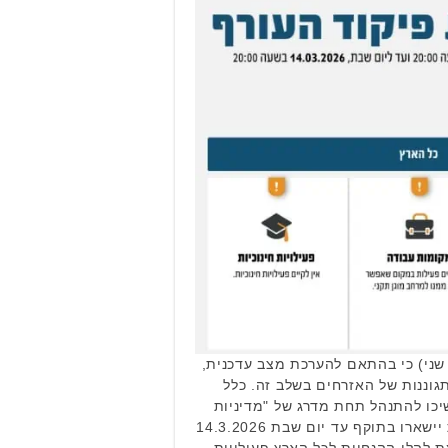
 שני) כי בהתאם להערכת מצב עדכנית,
תגוננות של האזרחים בשלב זה. כלל
שיכו להתנהל תחת מדרג של "מדיניות
מצומצמת". ההנחיות המוכרות יישארו בתוקף עד יום שבת 14.3.2026
מצומצמת להלן ההנחיות לכל הארץ פעילויות