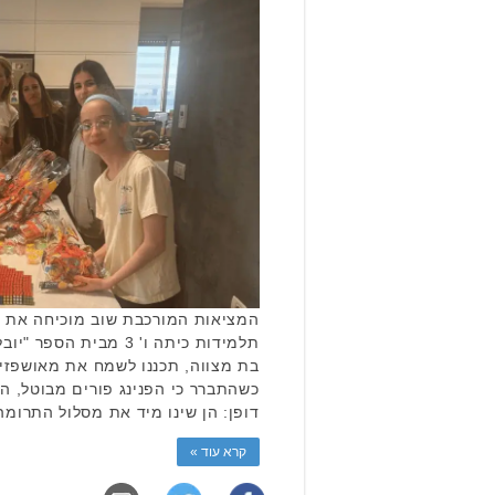
המציאות המורכבת שוב מוכיחה את כ
תלמידות כיתה ו' 3 מבית
בת מצווה, תכננו לשמח את מאושפזי ב
כשהתברר כי הפנינג פורים מבוטל, הב
דופן: הן שינו מיד את מסלול התרומ
קרא עוד »